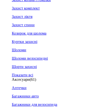
Захист комплект
Захист ліктя
Захист спини
Козирок для шолома
Куртки захисні
Шоломи
Шоломи велосипедні
Шорти захисні
Показати всі
Аксесуари
(61)
Аптечки
Багажники авто
Багажники для велосипеда