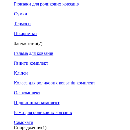
Рюкзаки для роликових ковзанів
Сумки
Термоси
Шкарпетки
Запчастини
(7)
Гальма для ковзанів
Гвинти комплект
Кліпси
Колеса для роликових ковзанів комплект
Осі комплект
Підшипники комплект
Рами для роликових ковзанів
Самокати
Спорядження
(1)