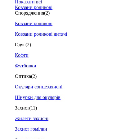
Показати всі
Ковзани роликові
Спорядження
(2)
Ковзани роликові
Ковзани роликові дитячі
Одяг
(2)
Кофти
Футболки
Оптика
(2)
Окуляри сонцезахисні
Шнурки для окулярів
Захист
(11)
Жилети захисні
Захист гомілки