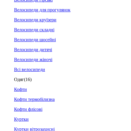
Велосипеди для прогулянок
Велосипеди круїзери
Велосипеди складні
Велосипеди шосейні
Велосипеди дитячі
Велосипеди жіночі
Всі велосипеди
Одяг
(16)
Кофти
Кофти термобілизна
Кофти флісові
Куртки
Куртки вітрозахисні