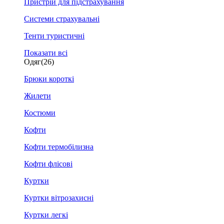
Пристрій для підстрахування
Системи страхувальні
Тенти туристичні
Показати всі
Одяг
(26)
Брюки короткі
Жилети
Костюми
Кофти
Кофти термобілизна
Кофти флісові
Куртки
Куртки вітрозахисні
Куртки легкі