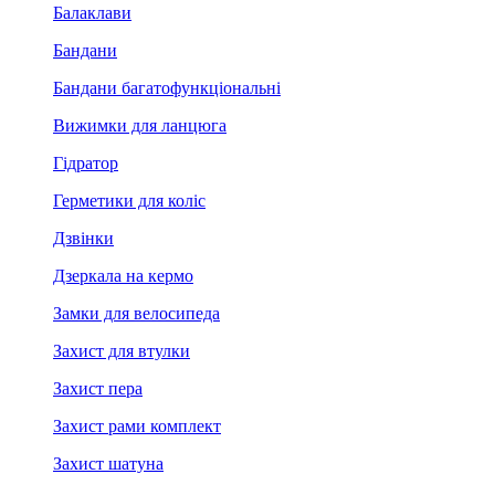
Балаклави
Бандани
Бандани багатофункціональні
Вижимки для ланцюга
Гідратор
Герметики для коліс
Дзвінки
Дзеркала на кермо
Замки для велосипеда
Захист для втулки
Захист пера
Захист рами комплект
Захист шатуна