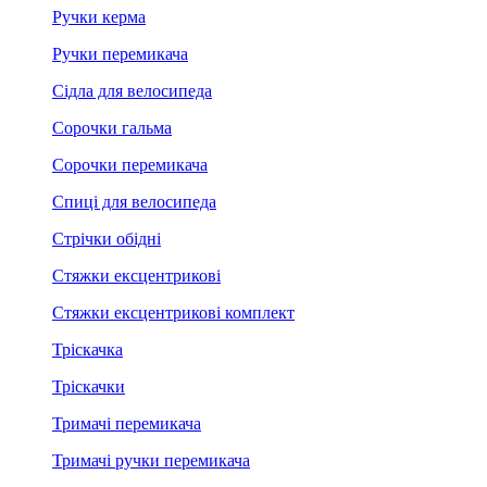
Ручки керма
Ручки перемикача
Сідла для велосипеда
Сорочки гальма
Сорочки перемикача
Спиці для велосипеда
Стрічки обідні
Стяжки ексцентрикові
Стяжки ексцентрикові комплект
Тріскачка
Тріскачки
Тримачі перемикача
Тримачі ручки перемикача