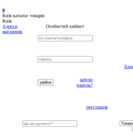
0
Київ
каталог товарів
Київ
Адреси
Особистий кабінет
магазинів
Бло
забули
пароль?
реєстрація