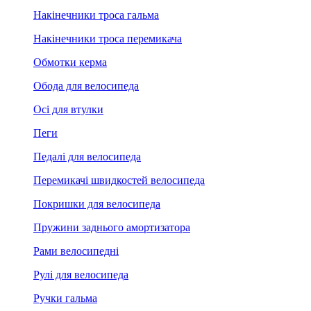
Накінечники троса гальма
Накінечники троса перемикача
Обмотки керма
Обода для велосипеда
Осі для втулки
Пеги
Педалі для велосипеда
Перемикачі швидкостей велосипеда
Покришки для велосипеда
Пружини заднього амортизатора
Рами велосипедні
Рулі для велосипеда
Ручки гальма