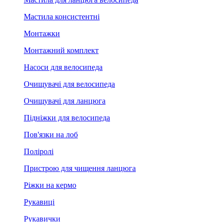
Мастила консистентні
Монтажки
Монтажний комплект
Насоси для велосипеда
Очищувачі для велосипеда
Очищувачі для ланцюга
Підніжки для велосипеда
Пов'язки на лоб
Поліролі
Пристрою для чищення ланцюга
Ріжки на кермо
Рукавиці
Рукавички