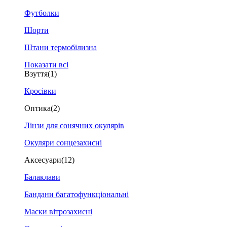
Футболки
Шорти
Штани термобілизна
Показати всі
Взуття
(1)
Кросівки
Оптика
(2)
Лінзи для сонячних окулярів
Окуляри сонцезахисні
Аксесуари
(12)
Балаклави
Бандани багатофункціональні
Маски вітрозахисні