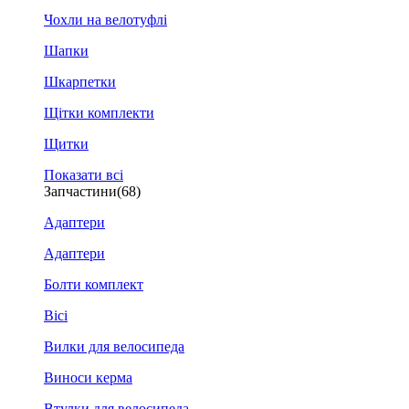
Чохли на велотуфлі
Шапки
Шкарпетки
Щітки комплекти
Щитки
Показати всі
Запчастини
(68)
Адаптери
Адаптери
Болти комплект
Вісі
Вилки для велосипеда
Виноси керма
Втулки для велосипеда