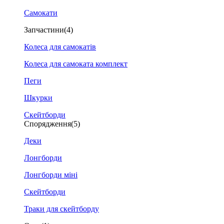
Самокати
Запчастини
(4)
Колеса для самокатів
Колеса для самоката комплект
Пеги
Шкурки
Скейтборди
Спорядження
(5)
Деки
Лонгборди
Лонгборди міні
Скейтборди
Траки для скейтборду