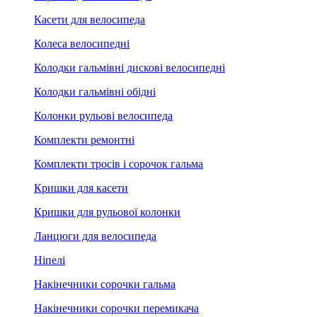
Касети для велосипеда
Колеса велосипедні
Колодки гальмівні дискові велосипедні
Колодки гальмівні обідні
Колонки рульові велосипеда
Комплекти ремонтні
Комплекти тросів і сорочок гальма
Кришки для касети
Кришки для рульової колонки
Ланцюги для велосипеда
Ніпелі
Накінечники сорочки гальма
Накінечники сорочки перемикача