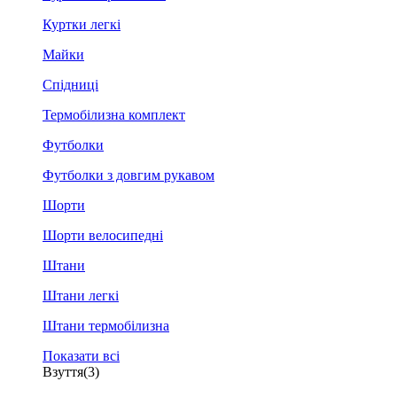
Куртки легкі
Майки
Спідниці
Термобілизна комплект
Футболки
Футболки з довгим рукавом
Шорти
Шорти велосипедні
Штани
Штани легкі
Штани термобілизна
Показати всі
Взуття
(3)