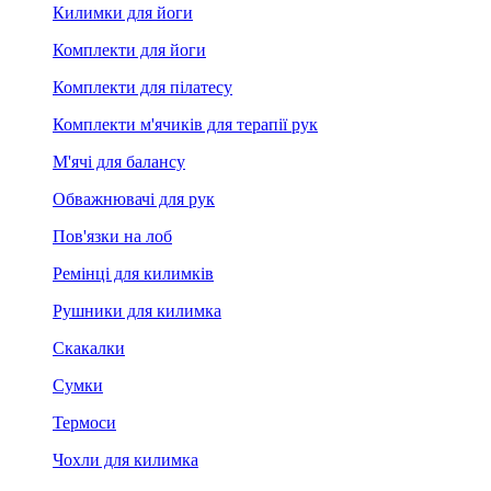
Килимки для йоги
Комплекти для йоги
Комплекти для пілатесу
Комплекти м'ячиків для терапії рук
М'ячі для балансу
Обважнювачі для рук
Пов'язки на лоб
Ремінці для килимків
Рушники для килимка
Скакалки
Сумки
Термоси
Чохли для килимка