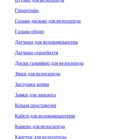
Гіроротори
Гальма дискові для велосипеда
Гальма обідні
Датчики для велокомпьютера
Датчики серцебиття
Диски гальмівні для велосипеда
Зірки для велосипеда
Заглушки керма
Замки для ланцюга
Кільця проставочні
Кабелі для велокомпьютерів
Камери для велосипеда
Каретки для велосипеда