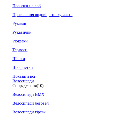
Пов'язки на лоб
Просочення водовідштовхувальні
Рукавиці
Рукавички
Рюкзаки
Термоси
Шапки
Шкарпетки
Показати всі
Велосипеди
Спорядження
(10)
Велосипеди BMX
Велосипеди беговел
Велосипеди гірські