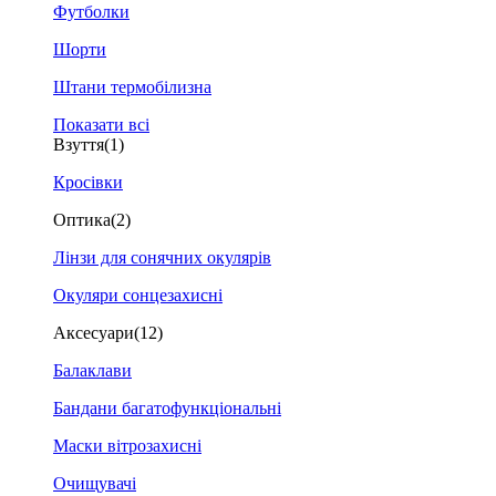
Футболки
Шорти
Штани термобілизна
Показати всі
Взуття
(1)
Кросівки
Оптика
(2)
Лінзи для сонячних окулярів
Окуляри сонцезахисні
Аксесуари
(12)
Балаклави
Бандани багатофункціональні
Маски вітрозахисні
Очищувачі