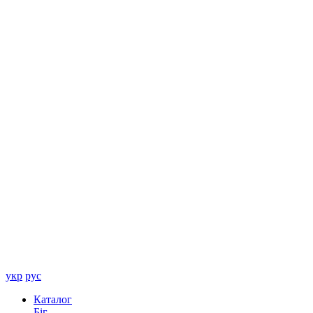
укр
рус
Каталог
Біг