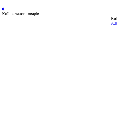
0
Київ
каталог товарів
Ки
Адр