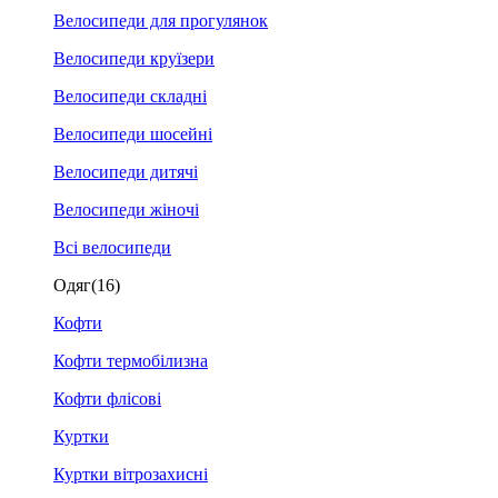
Велосипеди для прогулянок
Велосипеди круїзери
Велосипеди складні
Велосипеди шосейні
Велосипеди дитячі
Велосипеди жіночі
Всі велосипеди
Одяг
(16)
Кофти
Кофти термобілизна
Кофти флісові
Куртки
Куртки вітрозахисні