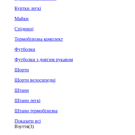
Куртки легкі
Майки
Спідниці
Термобілизна комплект
Футболки
Футболки з довгим рукавом
Шорти
Шорти велосипедні
Штани
Штани легкі
Штани термобілизна
Показати всі
Взуття
(3)