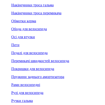
Накінечники троса гальма
Накінечники троса перемикача
Обмотки керма
Обода для велосипеда
Осі для втулки
Пеги
Педалі для велосипеда
Перемикачі швидкостей велосипеда
Покришки для велосипеда
Пружини заднього амортизатора
Рами велосипедні
Рулі для велосипеда
Ручки гальма