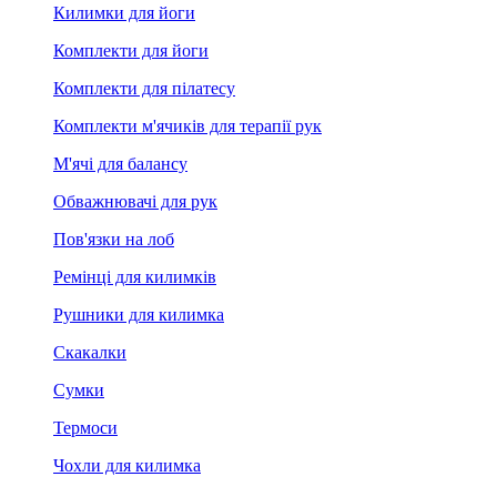
Килимки для йоги
Комплекти для йоги
Комплекти для пілатесу
Комплекти м'ячиків для терапії рук
М'ячі для балансу
Обважнювачі для рук
Пов'язки на лоб
Ремінці для килимків
Рушники для килимка
Скакалки
Сумки
Термоси
Чохли для килимка