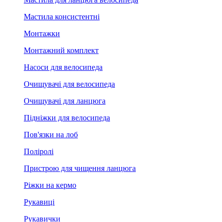
Мастила консистентні
Монтажки
Монтажний комплект
Насоси для велосипеда
Очищувачі для велосипеда
Очищувачі для ланцюга
Підніжки для велосипеда
Пов'язки на лоб
Поліролі
Пристрою для чищення ланцюга
Ріжки на кермо
Рукавиці
Рукавички