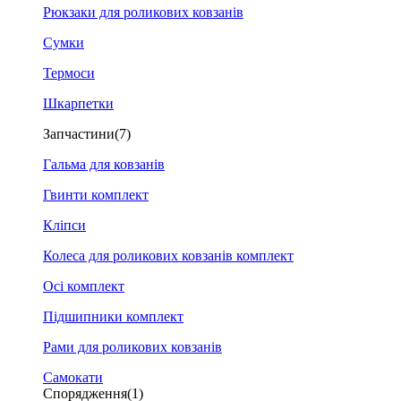
Рюкзаки для роликових ковзанів
Сумки
Термоси
Шкарпетки
Запчастини
(7)
Гальма для ковзанів
Гвинти комплект
Кліпси
Колеса для роликових ковзанів комплект
Осі комплект
Підшипники комплект
Рами для роликових ковзанів
Самокати
Спорядження
(1)