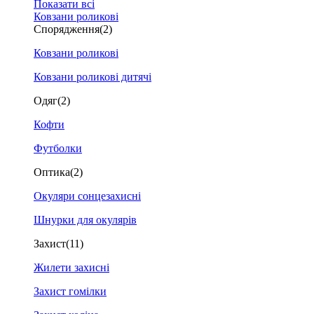
Показати всі
Ковзани роликові
Спорядження
(2)
Ковзани роликові
Ковзани роликові дитячі
Одяг
(2)
Кофти
Футболки
Оптика
(2)
Окуляри сонцезахисні
Шнурки для окулярів
Захист
(11)
Жилети захисні
Захист гомілки