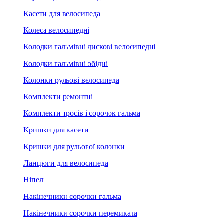
Касети для велосипеда
Колеса велосипедні
Колодки гальмівні дискові велосипедні
Колодки гальмівні обідні
Колонки рульові велосипеда
Комплекти ремонтні
Комплекти тросів і сорочок гальма
Кришки для касети
Кришки для рульової колонки
Ланцюги для велосипеда
Ніпелі
Накінечники сорочки гальма
Накінечники сорочки перемикача