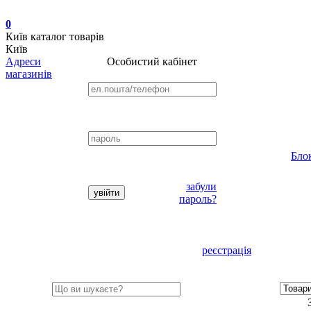
0
Київ
каталог товарів
Київ
Адреси
Особистий кабінет
магазинів
Бло
забули
пароль?
реєстрація