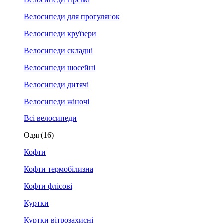
Велосипеди для прогулянок
Велосипеди круїзери
Велосипеди складні
Велосипеди шосейні
Велосипеди дитячі
Велосипеди жіночі
Всі велосипеди
Одяг
(16)
Кофти
Кофти термобілизна
Кофти флісові
Куртки
Куртки вітрозахисні