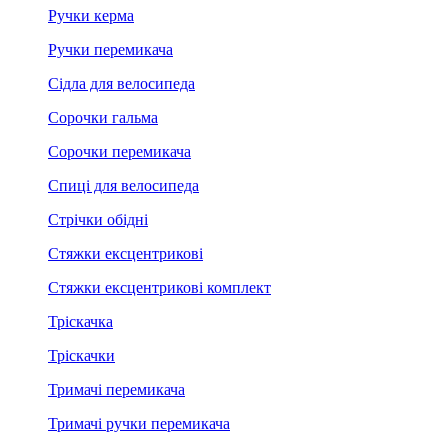
Ручки керма
Ручки перемикача
Сідла для велосипеда
Сорочки гальма
Сорочки перемикача
Спиці для велосипеда
Стрічки обідні
Стяжки ексцентрикові
Стяжки ексцентрикові комплект
Тріскачка
Тріскачки
Тримачі перемикача
Тримачі ручки перемикача