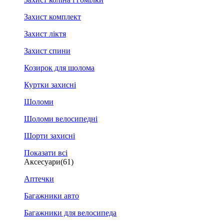
Захист комплект
Захист ліктя
Захист спини
Козирок для шолома
Куртки захисні
Шоломи
Шоломи велосипедні
Шорти захисні
Показати всі
Аксесуари
(61)
Аптечки
Багажники авто
Багажники для велосипеда