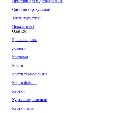
Пристрій для підстрахування
Системи страхувальні
Тенти туристичні
Показати всі
Одяг
(26)
Брюки короткі
Жилети
Костюми
Кофти
Кофти термобілизна
Кофти флісові
Куртки
Куртки вітрозахисні
Куртки легкі