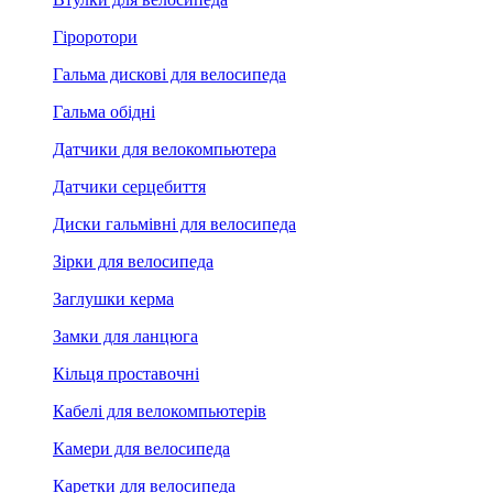
Гіроротори
Гальма дискові для велосипеда
Гальма обідні
Датчики для велокомпьютера
Датчики серцебиття
Диски гальмівні для велосипеда
Зірки для велосипеда
Заглушки керма
Замки для ланцюга
Кільця проставочні
Кабелі для велокомпьютерів
Камери для велосипеда
Каретки для велосипеда