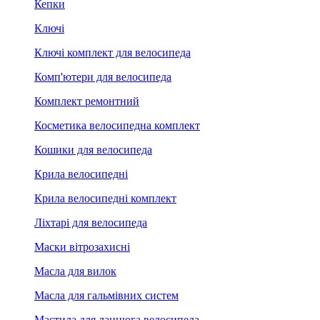
Кепки
Ключі
Ключі комплект для велосипеда
Комп'ютери для велосипеда
Комплект ремонтний
Косметика велосипедна комплект
Кошики для велосипеда
Крила велосипедні
Крила велосипедні комплект
Ліхтарі для велосипеда
Маски вітрозахисні
Масла для вилок
Масла для гальмівних систем
Мастила для ланцюга велосипеда