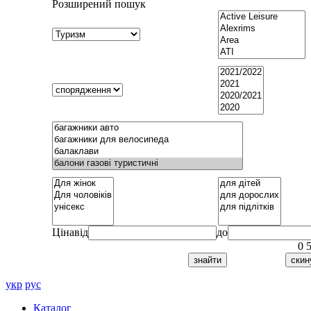
Розширений пошук
Ціна
від
до
0
укр
рус
Каталог