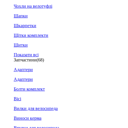
Чохли на велотуфлі
Шапки
Шкарпетки
Щітки комплекти
Щитки
Показати всі
Запчастини
(68)
Адаптери
Адаптери
Болти комплект
Вісі
Вилки для велосипеда
Виноси керма
Втулки для велосипеда