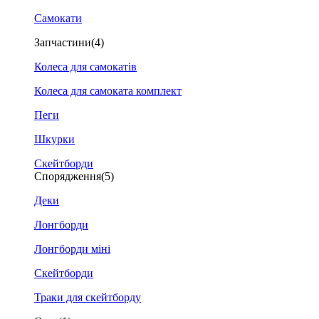
Самокати
Запчастини
(4)
Колеса для самокатів
Колеса для самоката комплект
Пеги
Шкурки
Скейтборди
Спорядження
(5)
Деки
Лонгборди
Лонгборди міні
Скейтборди
Траки для скейтборду