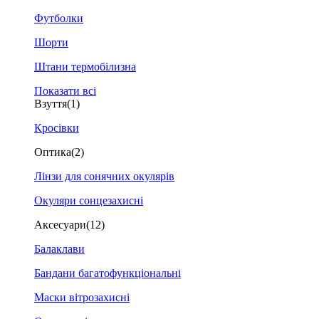
Футболки
Шорти
Штани термобілизна
Показати всі
Взуття
(1)
Кросівки
Оптика
(2)
Лінзи для сонячних окулярів
Окуляри сонцезахисні
Аксесуари
(12)
Балаклави
Бандани багатофункціональні
Маски вітрозахисні