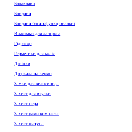
Балаклави
Бандани
Бандани багатофункціональні
Вижимки для ланцюга
Гідратор
Герметики для коліс
Дзвінки
Дзеркала на кермо
Замки для велосипеда
Захист для втулки
Захист пера
Захист рами комплект
Захист шатуна