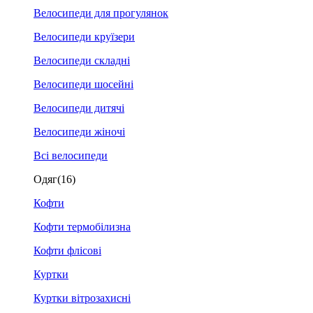
Велосипеди для прогулянок
Велосипеди круїзери
Велосипеди складні
Велосипеди шосейні
Велосипеди дитячі
Велосипеди жіночі
Всі велосипеди
Одяг
(16)
Кофти
Кофти термобілизна
Кофти флісові
Куртки
Куртки вітрозахисні