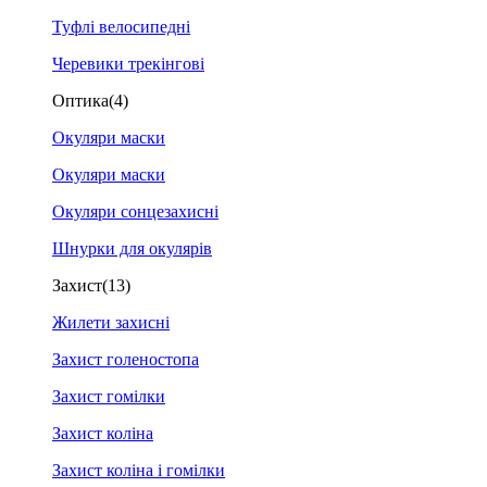
Туфлі велосипедні
Черевики трекінгові
Оптика
(4)
Окуляри маски
Окуляри маски
Окуляри сонцезахисні
Шнурки для окулярів
Захист
(13)
Жилети захисні
Захист голеностопа
Захист гомілки
Захист коліна
Захист коліна і гомілки