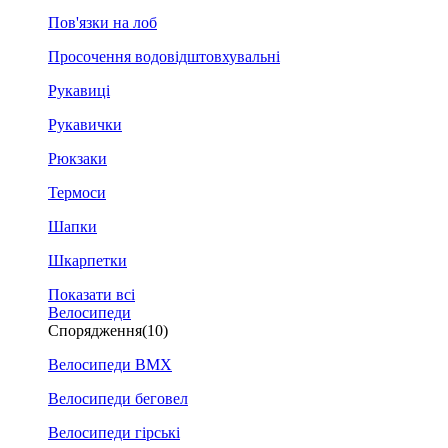
Пов'язки на лоб
Просочення водовідштовхувальні
Рукавиці
Рукавички
Рюкзаки
Термоси
Шапки
Шкарпетки
Показати всі
Велосипеди
Спорядження
(10)
Велосипеди BMX
Велосипеди беговел
Велосипеди гірські