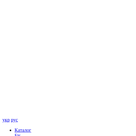
укр
рус
Каталог
Біг