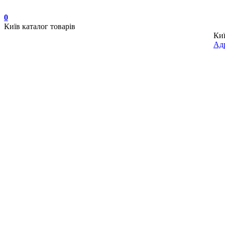
0
Київ
каталог товарів
Ки
Адр