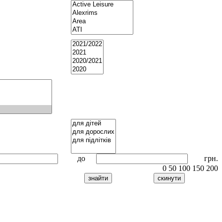
до
грн.
0
50
100
150
200