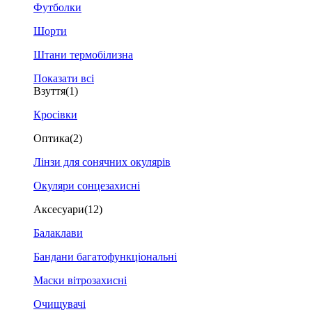
Футболки
Шорти
Штани термобілизна
Показати всі
Взуття
(1)
Кросівки
Оптика
(2)
Лінзи для сонячних окулярів
Окуляри сонцезахисні
Аксесуари
(12)
Балаклави
Бандани багатофункціональні
Маски вітрозахисні
Очищувачі