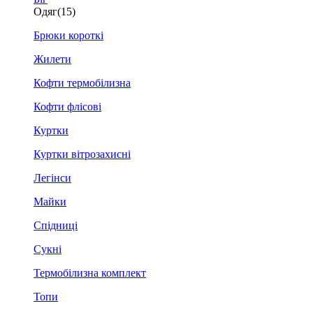
Одяг
(15)
Брюки короткі
Жилети
Кофти термобілизна
Кофти флісові
Куртки
Куртки вітрозахисні
Легінси
Майки
Спідниці
Сукні
Термобілизна комплект
Топи