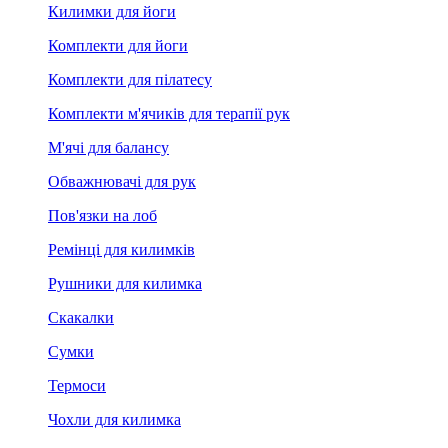
Килимки для йоги
Комплекти для йоги
Комплекти для пілатесу
Комплекти м'ячиків для терапії рук
М'ячі для балансу
Обважнювачі для рук
Пов'язки на лоб
Ремінці для килимків
Рушники для килимка
Скакалки
Сумки
Термоси
Чохли для килимка