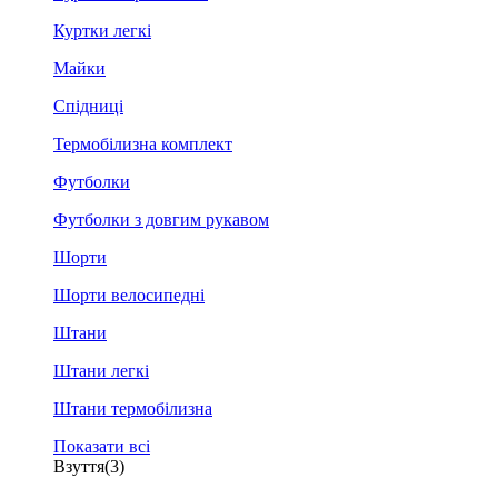
Куртки легкі
Майки
Спідниці
Термобілизна комплект
Футболки
Футболки з довгим рукавом
Шорти
Шорти велосипедні
Штани
Штани легкі
Штани термобілизна
Показати всі
Взуття
(3)