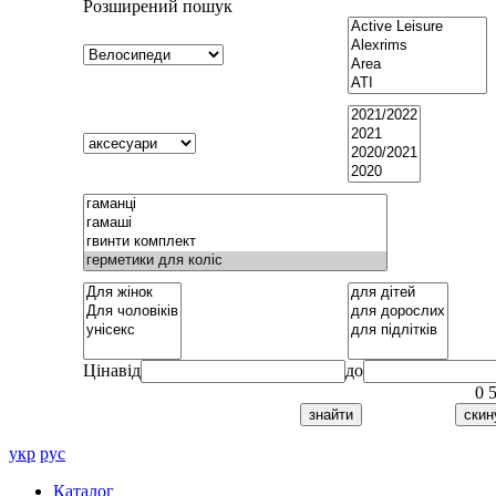
Розширений пошук
Ціна
від
до
0
укр
рус
Каталог