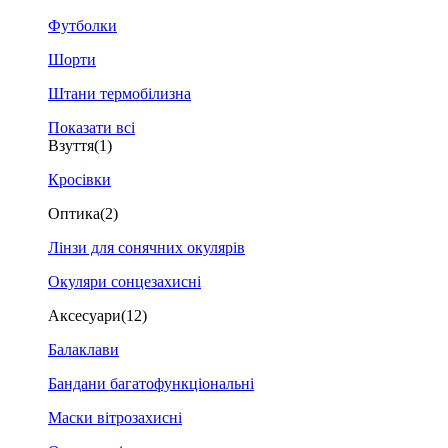
Футболки
Шорти
Штани термобілизна
Показати всі
Взуття
(1)
Кросівки
Оптика
(2)
Лінзи для сонячних окулярів
Окуляри сонцезахисні
Аксесуари
(12)
Балаклави
Бандани багатофункціональні
Маски вітрозахисні