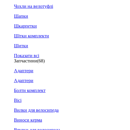
Чохли на велотуфлі
Шапки
Шкарпетки
Щітки комплекти
Щитки
Показати всі
Запчастини
(68)
Адаптери
Адаптери
Болти комплект
Вісі
Вилки для велосипеда
Виноси керма
Втулки для велосипеда