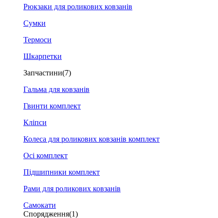
Рюкзаки для роликових ковзанів
Сумки
Термоси
Шкарпетки
Запчастини
(7)
Гальма для ковзанів
Гвинти комплект
Кліпси
Колеса для роликових ковзанів комплект
Осі комплект
Підшипники комплект
Рами для роликових ковзанів
Самокати
Спорядження
(1)