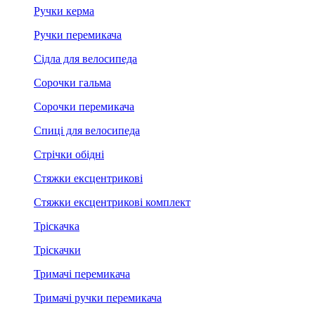
Ручки керма
Ручки перемикача
Сідла для велосипеда
Сорочки гальма
Сорочки перемикача
Спиці для велосипеда
Стрічки обідні
Стяжки ексцентрикові
Стяжки ексцентрикові комплект
Тріскачка
Тріскачки
Тримачі перемикача
Тримачі ручки перемикача