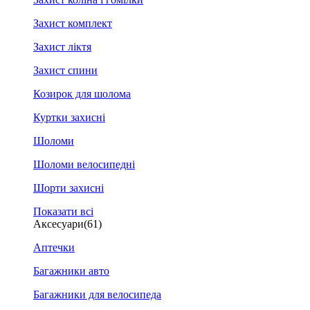
Захист комплект
Захист ліктя
Захист спини
Козирок для шолома
Куртки захисні
Шоломи
Шоломи велосипедні
Шорти захисні
Показати всі
Аксесуари
(61)
Аптечки
Багажники авто
Багажники для велосипеда