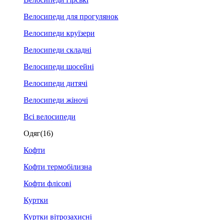
Велосипеди для прогулянок
Велосипеди круїзери
Велосипеди складні
Велосипеди шосейні
Велосипеди дитячі
Велосипеди жіночі
Всі велосипеди
Одяг
(16)
Кофти
Кофти термобілизна
Кофти флісові
Куртки
Куртки вітрозахисні