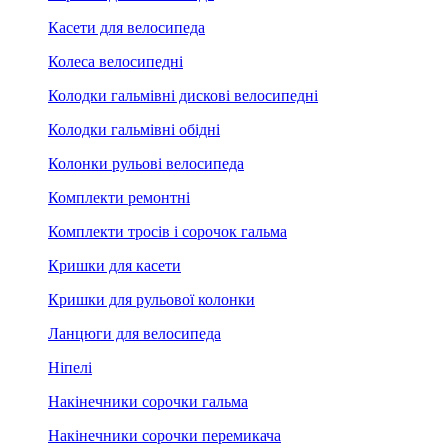
Касети для велосипеда
Колеса велосипедні
Колодки гальмівні дискові велосипедні
Колодки гальмівні обідні
Колонки рульові велосипеда
Комплекти ремонтні
Комплекти тросів і сорочок гальма
Кришки для касети
Кришки для рульової колонки
Ланцюги для велосипеда
Ніпелі
Накінечники сорочки гальма
Накінечники сорочки перемикача