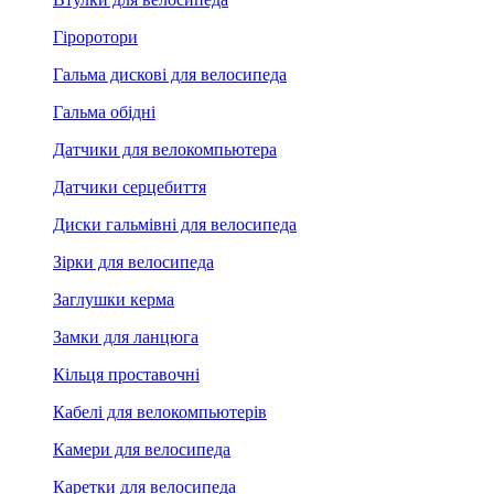
Гіроротори
Гальма дискові для велосипеда
Гальма обідні
Датчики для велокомпьютера
Датчики серцебиття
Диски гальмівні для велосипеда
Зірки для велосипеда
Заглушки керма
Замки для ланцюга
Кільця проставочні
Кабелі для велокомпьютерів
Камери для велосипеда
Каретки для велосипеда