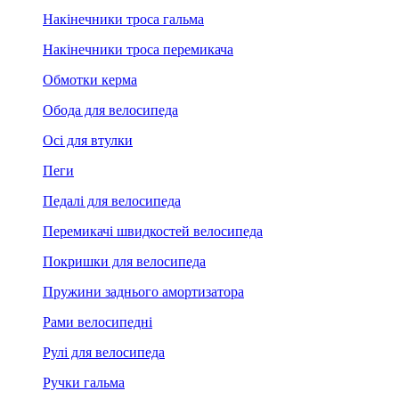
Накінечники троса гальма
Накінечники троса перемикача
Обмотки керма
Обода для велосипеда
Осі для втулки
Пеги
Педалі для велосипеда
Перемикачі швидкостей велосипеда
Покришки для велосипеда
Пружини заднього амортизатора
Рами велосипедні
Рулі для велосипеда
Ручки гальма