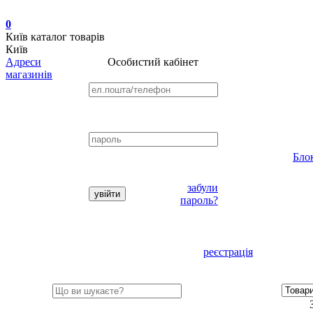
0
Київ
каталог товарів
Київ
Адреси
Особистий кабінет
магазинів
Бло
забули
пароль?
реєстрація