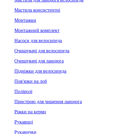
Мастила консистентні
Монтажки
Монтажний комплект
Насоси для велосипеда
Очищувачі для велосипеда
Очищувачі для ланцюга
Підніжки для велосипеда
Пов'язки на лоб
Поліролі
Пристрою для чищення ланцюга
Ріжки на кермо
Рукавиці
Рукавички