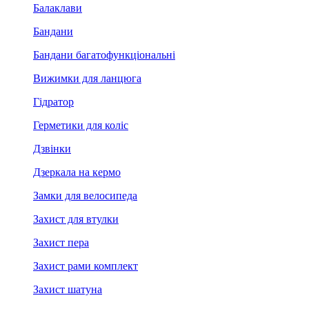
Балаклави
Бандани
Бандани багатофункціональні
Вижимки для ланцюга
Гідратор
Герметики для коліс
Дзвінки
Дзеркала на кермо
Замки для велосипеда
Захист для втулки
Захист пера
Захист рами комплект
Захист шатуна