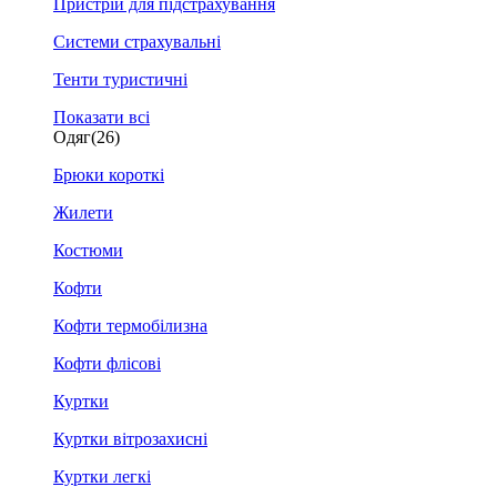
Пристрій для підстрахування
Системи страхувальні
Тенти туристичні
Показати всі
Одяг
(26)
Брюки короткі
Жилети
Костюми
Кофти
Кофти термобілизна
Кофти флісові
Куртки
Куртки вітрозахисні
Куртки легкі