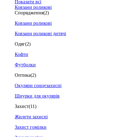
Показати всі
Ковзани роликові
Спорядження
(2)
Ковзани роликові
Ковзани роликові дитячі
Одяг
(2)
Кофти
Футболки
Оптика
(2)
Окуляри сонцезахисні
Шнурки для окулярів
Захист
(11)
Жилети захисні
Захист гомілки