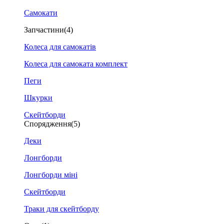
Самокати
Запчастини
(4)
Колеса для самокатів
Колеса для самоката комплект
Пеги
Шкурки
Скейтборди
Спорядження
(5)
Деки
Лонгборди
Лонгборди міні
Скейтборди
Траки для скейтборду