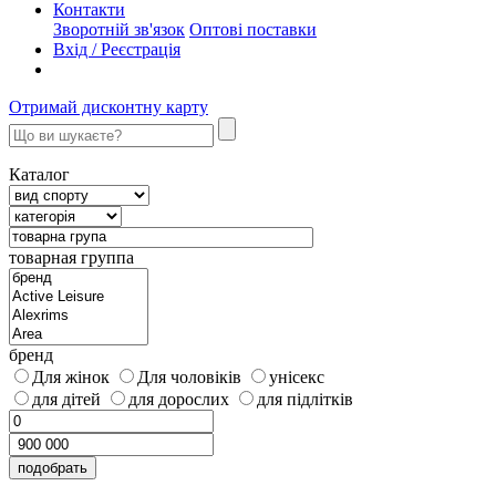
Контакти
Зворотній зв'язок
Оптові поставки
Вхід / Реєстрація
Отримай дисконтну карту
Каталог
товарная группа
бренд
Для жінок
Для чоловіків
унісекс
для дітей
для дорослих
для підлітків