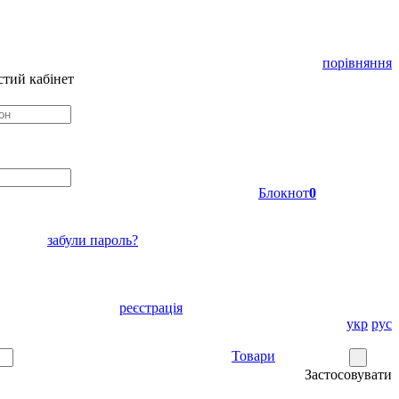
порівняння
тий кабінет
Блокнот
0
забули пароль?
реєстрація
укр
рус
Товари
Застосовувати