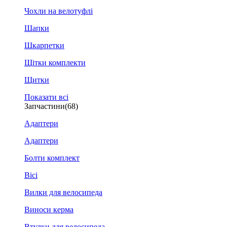
Чохли на велотуфлі
Шапки
Шкарпетки
Щітки комплекти
Щитки
Показати всі
Запчастини
(68)
Адаптери
Адаптери
Болти комплект
Вісі
Вилки для велосипеда
Виноси керма
Втулки для велосипеда