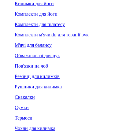
Килимки для йоги
Комплекти для йоги
Комплекти для пілатесу
Комплекти м'ячиків для терапії рук
М'ячі для балансу
Обважнювачі для рук
Пов'язки на лоб
Ремінці для килимків
Рушники для килимка
Скакалки
Сумки
Термоси
Чохли для килимка