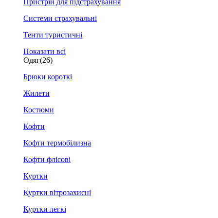
Пристрій для підстрахування
Системи страхувальні
Тенти туристичні
Показати всі
Одяг
(26)
Брюки короткі
Жилети
Костюми
Кофти
Кофти термобілизна
Кофти флісові
Куртки
Куртки вітрозахисні
Куртки легкі