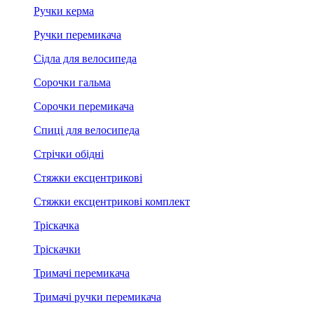
Ручки керма
Ручки перемикача
Сідла для велосипеда
Сорочки гальма
Сорочки перемикача
Спиці для велосипеда
Стрічки обідні
Стяжки ексцентрикові
Стяжки ексцентрикові комплект
Тріскачка
Тріскачки
Тримачі перемикача
Тримачі ручки перемикача