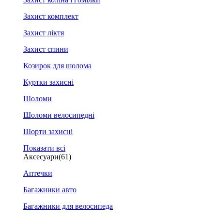
Захист комплект
Захист ліктя
Захист спини
Козирок для шолома
Куртки захисні
Шоломи
Шоломи велосипедні
Шорти захисні
Показати всі
Аксесуари
(61)
Аптечки
Багажники авто
Багажники для велосипеда