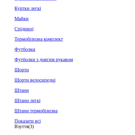
Куртки легкі
Майки
Спідниці
Термобілизна комплект
Футболки
Футболки з довгим рукавом
Шорти
Шорти велосипедні
Штани
Штани легкі
Штани термобілизна
Показати всі
Взуття
(3)