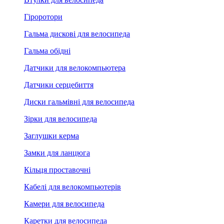
Гіроротори
Гальма дискові для велосипеда
Гальма обідні
Датчики для велокомпьютера
Датчики серцебиття
Диски гальмівні для велосипеда
Зірки для велосипеда
Заглушки керма
Замки для ланцюга
Кільця проставочні
Кабелі для велокомпьютерів
Камери для велосипеда
Каретки для велосипеда