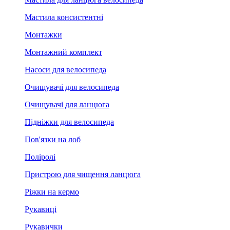
Мастила консистентні
Монтажки
Монтажний комплект
Насоси для велосипеда
Очищувачі для велосипеда
Очищувачі для ланцюга
Підніжки для велосипеда
Пов'язки на лоб
Поліролі
Пристрою для чищення ланцюга
Ріжки на кермо
Рукавиці
Рукавички