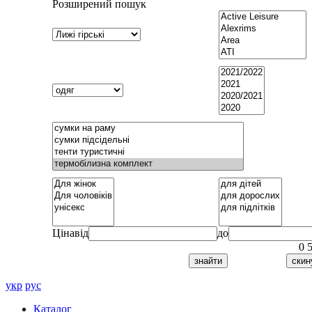
Розширений пошук
Ціна
від
до
0
укр
рус
Каталог