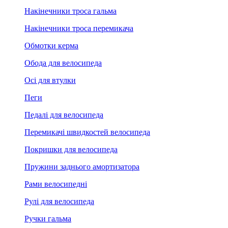
Накінечники троса гальма
Накінечники троса перемикача
Обмотки керма
Обода для велосипеда
Осі для втулки
Пеги
Педалі для велосипеда
Перемикачі швидкостей велосипеда
Покришки для велосипеда
Пружини заднього амортизатора
Рами велосипедні
Рулі для велосипеда
Ручки гальма