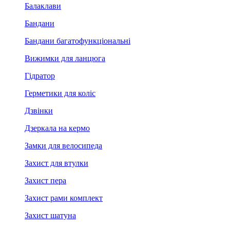
Балаклави
Бандани
Бандани багатофункціональні
Вижимки для ланцюга
Гідратор
Герметики для коліс
Дзвінки
Дзеркала на кермо
Замки для велосипеда
Захист для втулки
Захист пера
Захист рами комплект
Захист шатуна