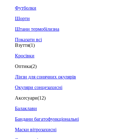
Футболки
Шорти
Штани термобілизна
Показати всі
Взуття
(1)
Кросівки
Оптика
(2)
Лінзи для сонячних окулярів
Окуляри сонцезахисні
Аксесуари
(12)
Балаклави
Бандани багатофункціональні
Маски вітрозахисні