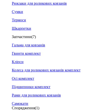
Рюкзаки для роликових ковзанів
Сумки
Термоси
Шкарпетки
Запчастини
(7)
Гальма для ковзанів
Гвинти комплект
Кліпси
Колеса для роликових ковзанів комплект
Осі комплект
Підшипники комплект
Рами для роликових ковзанів
Самокати
Спорядження
(1)