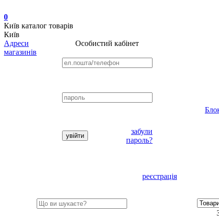
0
Київ
каталог товарів
Київ
Адреси
Особистий кабінет
магазинів
Бло
забули
пароль?
реєстрація