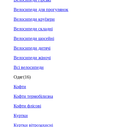
Велосипеди для прогулянок
Велосипеди круїзери
Велосипеди складні
Велосипеди шосейні
Велосипеди дитячі
Велосипеди жіночі
Всі велосипеди
Одяг
(16)
Кофти
Кофти термобілизна
Кофти флісові
Куртки
Куртки вітрозахисні