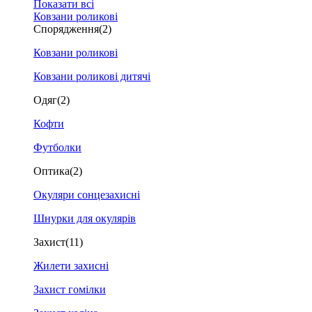
Показати всі
Ковзани роликові
Спорядження
(2)
Ковзани роликові
Ковзани роликові дитячі
Одяг
(2)
Кофти
Футболки
Оптика
(2)
Окуляри сонцезахисні
Шнурки для окулярів
Захист
(11)
Жилети захисні
Захист гомілки