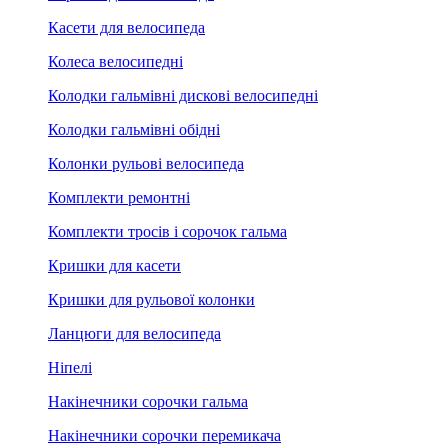
Касети для велосипеда
Колеса велосипедні
Колодки гальмівні дискові велосипедні
Колодки гальмівні обідні
Колонки рульові велосипеда
Комплекти ремонтні
Комплекти тросів і сорочок гальма
Кришки для касети
Кришки для рульової колонки
Ланцюги для велосипеда
Ніпелі
Накінечники сорочки гальма
Накінечники сорочки перемикача