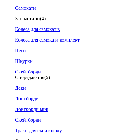
Самокати
Запчастини
(4)
Колеса для самокатів
Колеса для самоката комплект
Пеги
Шкурки
Скейтборди
Спорядження
(5)
Деки
Лонгборди
Лонгборди міні
Скейтборди
Траки для скейтборду