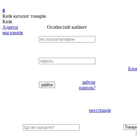
0
Київ
каталог товарів
Київ
Адреси
Особистий кабінет
магазинів
Бло
забули
пароль?
реєстрація