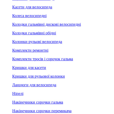
Касети для велосипеда
Колеса велосипедні
Колодки гальмівні дискові велосипедні
Колодки гальмівні обідні
Колонки рульові велосипеда
Комплекти ремонтні
Комплекти тросів і сорочок гальма
Кришки для касети
Кришки для рульової колонки
Ланцюги для велосипеда
Ніпелі
Накінечники сорочки гальма
Накінечники сорочки перемикача