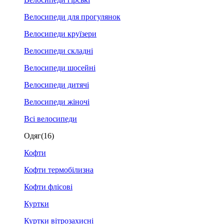
Велосипеди для прогулянок
Велосипеди круїзери
Велосипеди складні
Велосипеди шосейні
Велосипеди дитячі
Велосипеди жіночі
Всі велосипеди
Одяг
(16)
Кофти
Кофти термобілизна
Кофти флісові
Куртки
Куртки вітрозахисні