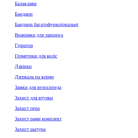
Балаклави
Бандани
Бандани багатофункціональні
Вижимки для ланцюга
Гідратор
Герметики для коліс
Дзвінки
Дзеркала на кермо
Замки для велосипеда
Захист для втулки
Захист пера
Захист рами комплект
Захист шатуна