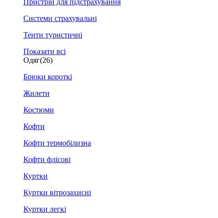
Пристрій для підстрахування
Системи страхувальні
Тенти туристичні
Показати всі
Одяг
(26)
Брюки короткі
Жилети
Костюми
Кофти
Кофти термобілизна
Кофти флісові
Куртки
Куртки вітрозахисні
Куртки легкі