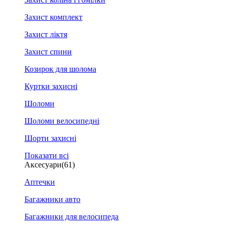
Захист комплект
Захист ліктя
Захист спини
Козирок для шолома
Куртки захисні
Шоломи
Шоломи велосипедні
Шорти захисні
Показати всі
Аксесуари
(61)
Аптечки
Багажники авто
Багажники для велосипеда