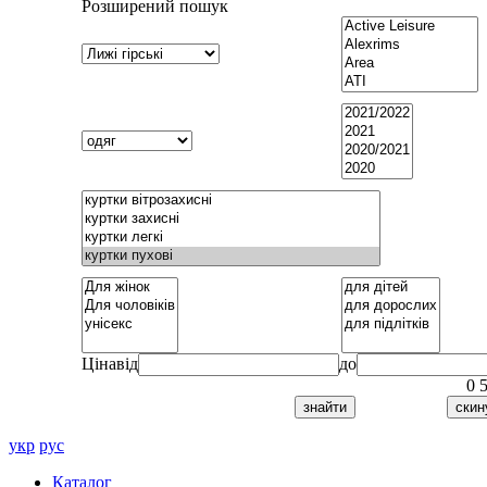
Розширений пошук
Ціна
від
до
0
укр
рус
Каталог