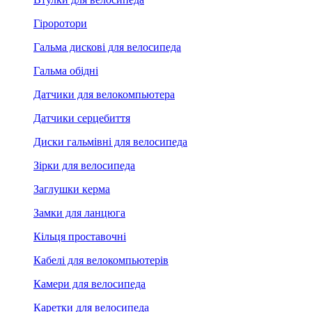
Гіроротори
Гальма дискові для велосипеда
Гальма обідні
Датчики для велокомпьютера
Датчики серцебиття
Диски гальмівні для велосипеда
Зірки для велосипеда
Заглушки керма
Замки для ланцюга
Кільця проставочні
Кабелі для велокомпьютерів
Камери для велосипеда
Каретки для велосипеда