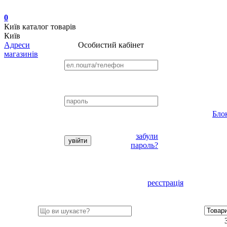
0
Київ
каталог товарів
Київ
Адреси
Особистий кабінет
магазинів
Бло
забули
пароль?
реєстрація