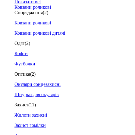
Показати всі
Ковзани роликові
Спорядження
(2)
Ковзани роликові
Ковзани роликові дитячі
Одяг
(2)
Кофти
Футболки
Оптика
(2)
Окуляри сонцезахисні
Шнурки для окулярів
Захист
(11)
Жилети захисні
Захист гомілки