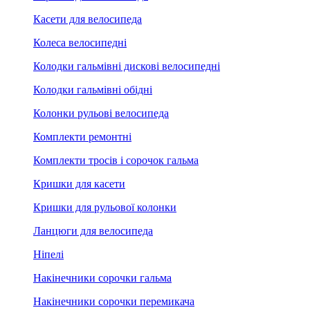
Касети для велосипеда
Колеса велосипедні
Колодки гальмівні дискові велосипедні
Колодки гальмівні обідні
Колонки рульові велосипеда
Комплекти ремонтні
Комплекти тросів і сорочок гальма
Кришки для касети
Кришки для рульової колонки
Ланцюги для велосипеда
Ніпелі
Накінечники сорочки гальма
Накінечники сорочки перемикача