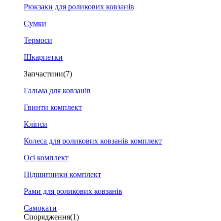
Рюкзаки для роликових ковзанів
Сумки
Термоси
Шкарпетки
Запчастини
(7)
Гальма для ковзанів
Гвинти комплект
Кліпси
Колеса для роликових ковзанів комплект
Осі комплект
Підшипники комплект
Рами для роликових ковзанів
Самокати
Спорядження
(1)