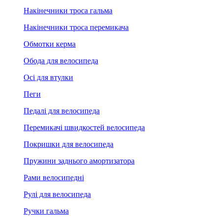
Накінечники троса гальма
Накінечники троса перемикача
Обмотки керма
Обода для велосипеда
Осі для втулки
Пеги
Педалі для велосипеда
Перемикачі швидкостей велосипеда
Покришки для велосипеда
Пружини заднього амортизатора
Рами велосипедні
Рулі для велосипеда
Ручки гальма