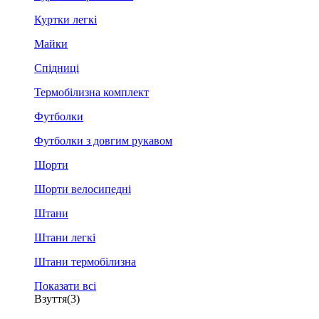
Куртки легкі
Майки
Спідниці
Термобілизна комплект
Футболки
Футболки з довгим рукавом
Шорти
Шорти велосипедні
Штани
Штани легкі
Штани термобілизна
Показати всі
Взуття
(3)