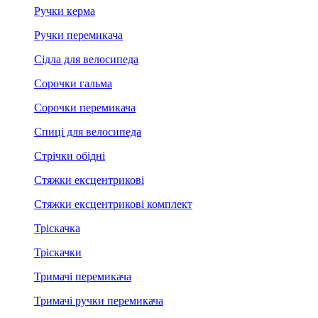
Ручки керма
Ручки перемикача
Сідла для велосипеда
Сорочки гальма
Сорочки перемикача
Спиці для велосипеда
Стрічки обідні
Стяжки ексцентрикові
Стяжки ексцентрикові комплект
Тріскачка
Тріскачки
Тримачі перемикача
Тримачі ручки перемикача