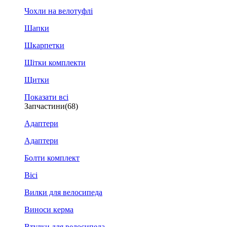
Чохли на велотуфлі
Шапки
Шкарпетки
Щітки комплекти
Щитки
Показати всі
Запчастини
(68)
Адаптери
Адаптери
Болти комплект
Вісі
Вилки для велосипеда
Виноси керма
Втулки для велосипеда