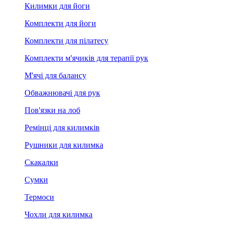
Килимки для йоги
Комплекти для йоги
Комплекти для пілатесу
Комплекти м'ячиків для терапії рук
М'ячі для балансу
Обважнювачі для рук
Пов'язки на лоб
Ремінці для килимків
Рушники для килимка
Скакалки
Сумки
Термоси
Чохли для килимка