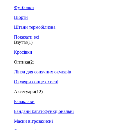
Футболки
Шорти
Штани термобілизна
Показати всі
Взуття
(1)
Кросівки
Оптика
(2)
Лінзи для сонячних окулярів
Окуляри сонцезахисні
Аксесуари
(12)
Балаклави
Бандани багатофункціональні
Маски вітрозахисні