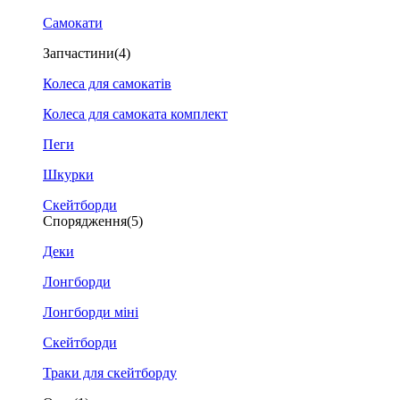
Самокати
Запчастини
(4)
Колеса для самокатів
Колеса для самоката комплект
Пеги
Шкурки
Скейтборди
Спорядження
(5)
Деки
Лонгборди
Лонгборди міні
Скейтборди
Траки для скейтборду