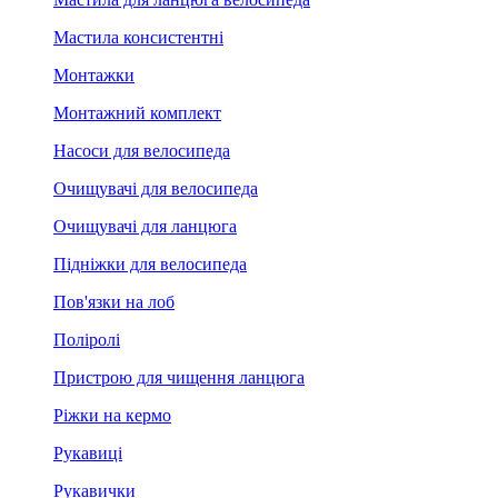
Мастила консистентні
Монтажки
Монтажний комплект
Насоси для велосипеда
Очищувачі для велосипеда
Очищувачі для ланцюга
Підніжки для велосипеда
Пов'язки на лоб
Поліролі
Пристрою для чищення ланцюга
Ріжки на кермо
Рукавиці
Рукавички