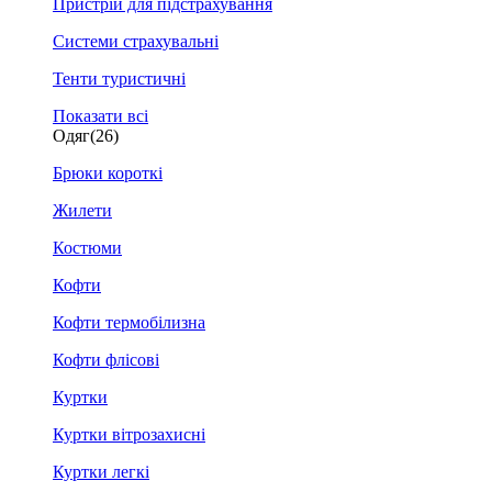
Пристрій для підстрахування
Системи страхувальні
Тенти туристичні
Показати всі
Одяг
(26)
Брюки короткі
Жилети
Костюми
Кофти
Кофти термобілизна
Кофти флісові
Куртки
Куртки вітрозахисні
Куртки легкі