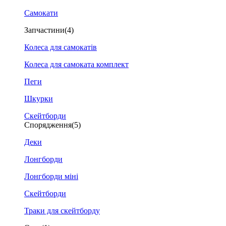
Самокати
Запчастини
(4)
Колеса для самокатів
Колеса для самоката комплект
Пеги
Шкурки
Скейтборди
Спорядження
(5)
Деки
Лонгборди
Лонгборди міні
Скейтборди
Траки для скейтборду