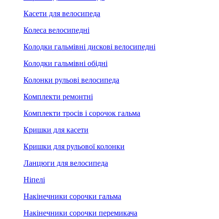
Касети для велосипеда
Колеса велосипедні
Колодки гальмівні дискові велосипедні
Колодки гальмівні обідні
Колонки рульові велосипеда
Комплекти ремонтні
Комплекти тросів і сорочок гальма
Кришки для касети
Кришки для рульової колонки
Ланцюги для велосипеда
Ніпелі
Накінечники сорочки гальма
Накінечники сорочки перемикача