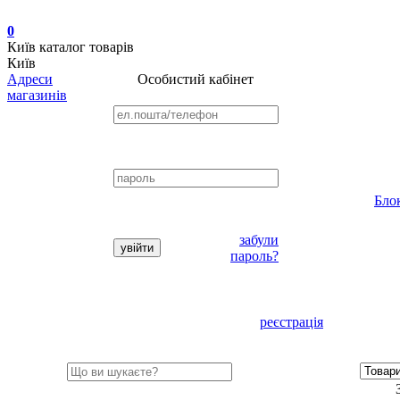
0
Київ
каталог товарів
Київ
Адреси
Особистий кабінет
магазинів
Бло
забули
пароль?
реєстрація