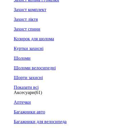
Захист комплект
Захист ліктя
Захист спини
Козирок для шолома
Куртки захисні
Шоломи
Шоломи велосипедні
Шорти захисні
Показати всі
Аксесуари
(61)
Аптечки
Багажники авто
Багажники для велосипеда