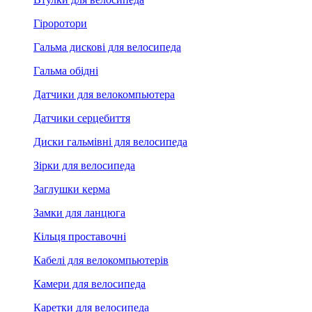
Гіроротори
Гальма дискові для велосипеда
Гальма обідні
Датчики для велокомпьютера
Датчики серцебиття
Диски гальмівні для велосипеда
Зірки для велосипеда
Заглушки керма
Замки для ланцюга
Кільця проставочні
Кабелі для велокомпьютерів
Камери для велосипеда
Каретки для велосипеда