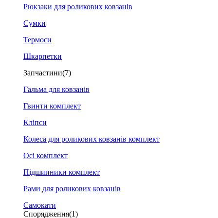
Рюкзаки для роликових ковзанів
Сумки
Термоси
Шкарпетки
Запчастини
(7)
Гальма для ковзанів
Гвинти комплект
Кліпси
Колеса для роликових ковзанів комплект
Осі комплект
Підшипники комплект
Рами для роликових ковзанів
Самокати
Спорядження
(1)