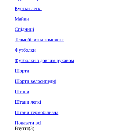
Куртки легкі
Майки
Спідниці
Термобілизна комплект
Футболки
Футболки з довгим рукавом
Шорти
Шорти велосипедні
Штани
Штани легкі
Штани термобілизна
Показати всі
Взуття
(3)