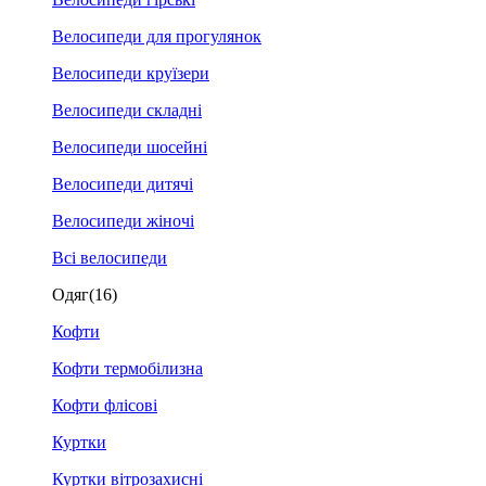
Велосипеди для прогулянок
Велосипеди круїзери
Велосипеди складні
Велосипеди шосейні
Велосипеди дитячі
Велосипеди жіночі
Всі велосипеди
Одяг
(16)
Кофти
Кофти термобілизна
Кофти флісові
Куртки
Куртки вітрозахисні