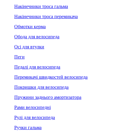
Накінечники троса гальма
Накінечники троса перемикача
Обмотки керма
Обода для велосипеда
Осі для втулки
Пеги
Педалі для велосипеда
Перемикачі швидкостей велосипеда
Покришки для велосипеда
Пружини заднього амортизатора
Рами велосипедні
Рулі для велосипеда
Ручки гальма