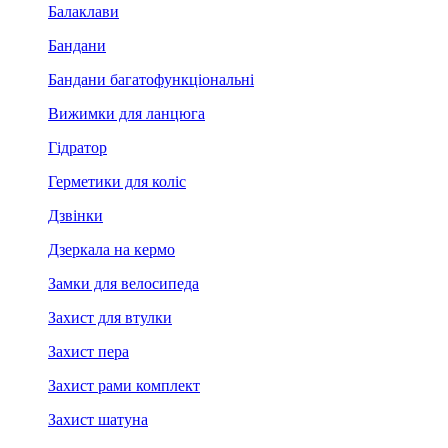
Балаклави
Бандани
Бандани багатофункціональні
Вижимки для ланцюга
Гідратор
Герметики для коліс
Дзвінки
Дзеркала на кермо
Замки для велосипеда
Захист для втулки
Захист пера
Захист рами комплект
Захист шатуна