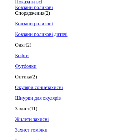
Показати всі
Ковзани роликові
Спорядження
(2)
Ковзани роликові
Ковзани роликові дитячі
Одяг
(2)
Кофти
Футболки
Оптика
(2)
Окуляри сонцезахисні
Шнурки для окулярів
Захист
(11)
Жилети захисні
Захист гомілки