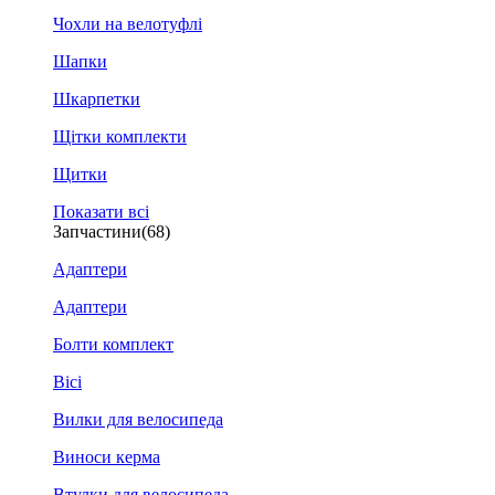
Чохли на велотуфлі
Шапки
Шкарпетки
Щітки комплекти
Щитки
Показати всі
Запчастини
(68)
Адаптери
Адаптери
Болти комплект
Вісі
Вилки для велосипеда
Виноси керма
Втулки для велосипеда