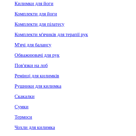
Килимки для йоги
Комплекти для йоги
Комплекти для пілатесу
Комплекти м'ячиків для терапії рук
М'ячі для балансу
Обважнювачі для рук
Пов'язки на лоб
Ремінці для килимків
Рушники для килимка
Скакалки
Сумки
Термоси
Чохли для килимка