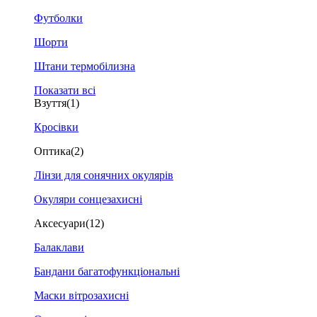
Футболки
Шорти
Штани термобілизна
Показати всі
Взуття
(1)
Кросівки
Оптика
(2)
Лінзи для сонячних окулярів
Окуляри сонцезахисні
Аксесуари
(12)
Балаклави
Бандани багатофункціональні
Маски вітрозахисні