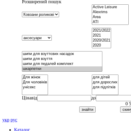
Розширений пошук
Ціна
від
до
0
укр
рус
Каталог