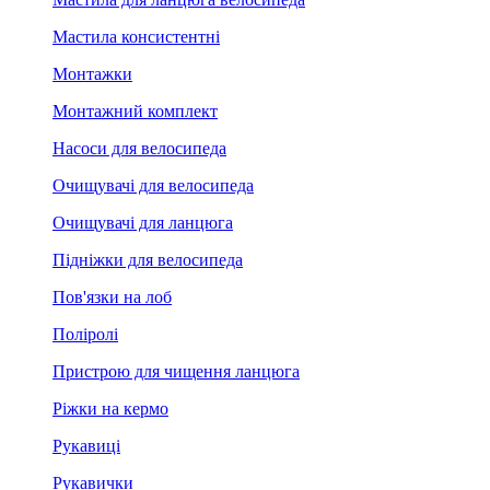
Мастила консистентні
Монтажки
Монтажний комплект
Насоси для велосипеда
Очищувачі для велосипеда
Очищувачі для ланцюга
Підніжки для велосипеда
Пов'язки на лоб
Поліролі
Пристрою для чищення ланцюга
Ріжки на кермо
Рукавиці
Рукавички