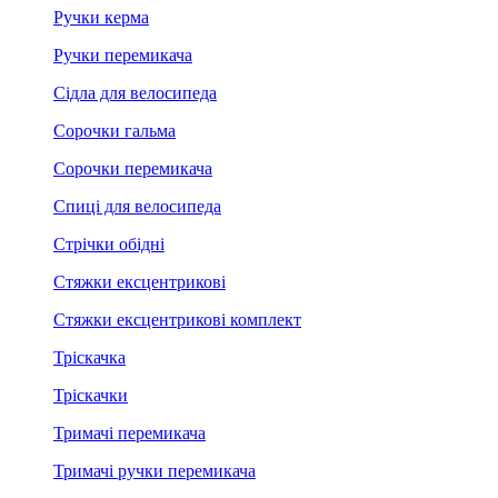
Ручки керма
Ручки перемикача
Сідла для велосипеда
Сорочки гальма
Сорочки перемикача
Спиці для велосипеда
Стрічки обідні
Стяжки ексцентрикові
Стяжки ексцентрикові комплект
Тріскачка
Тріскачки
Тримачі перемикача
Тримачі ручки перемикача