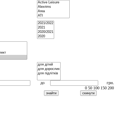
до
грн.
0
50
100
150
200