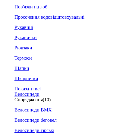
Пов'язки на лоб
Просочення водовідштовхувальні
Рукавиці
Рукавички
Рюкзаки
Термоси
Шапки
Шкарпетки
Показати всі
Велосипеди
Спорядження
(10)
Велосипеди BMX
Велосипеди беговел
Велосипеди гірські