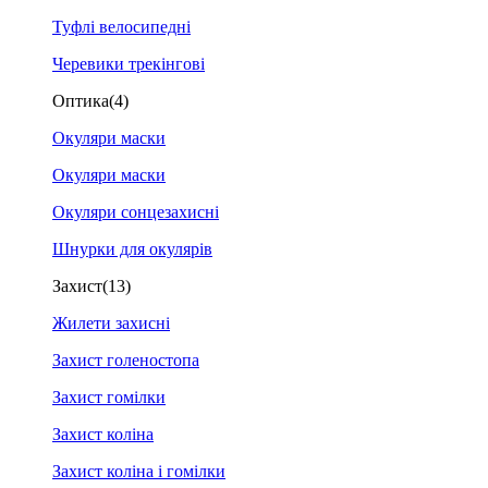
Туфлі велосипедні
Черевики трекінгові
Оптика
(4)
Окуляри маски
Окуляри маски
Окуляри сонцезахисні
Шнурки для окулярів
Захист
(13)
Жилети захисні
Захист голеностопа
Захист гомілки
Захист коліна
Захист коліна і гомілки