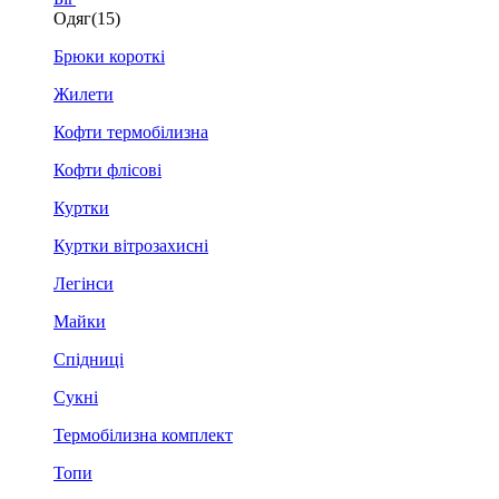
Одяг
(15)
Брюки короткі
Жилети
Кофти термобілизна
Кофти флісові
Куртки
Куртки вітрозахисні
Легінси
Майки
Спідниці
Сукні
Термобілизна комплект
Топи