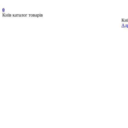
0
Київ
каталог товарів
Ки
Адр