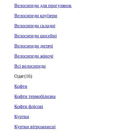
Велосипеди для прогулянок
Велосипеди круїзери
Велосипеди складні
Велосипеди шосейні
Велосипеди дитячі
Велосипеди жіночі
Всі велосипеди
Одяг
(16)
Кофти
Кофти термобілизна
Кофти флісові
Куртки
Куртки вітрозахисні