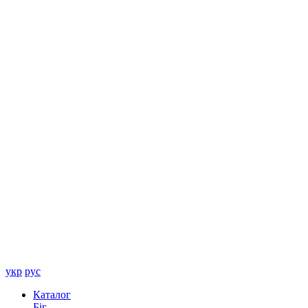
укр
рус
Каталог
Біг