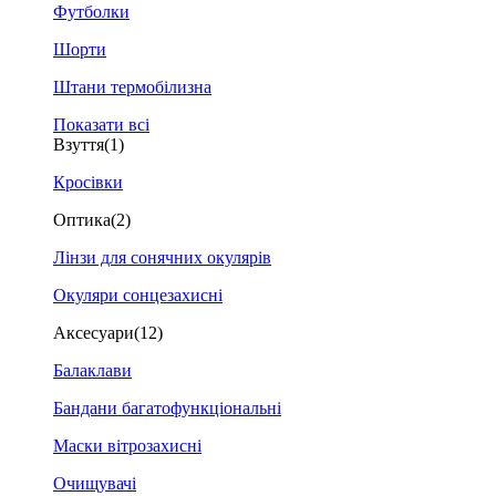
Футболки
Шорти
Штани термобілизна
Показати всі
Взуття
(1)
Кросівки
Оптика
(2)
Лінзи для сонячних окулярів
Окуляри сонцезахисні
Аксесуари
(12)
Балаклави
Бандани багатофункціональні
Маски вітрозахисні
Очищувачі