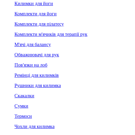
Килимки для йоги
Комплекти для йоги
Комплекти для пілатесу
Комплекти м'ячиків для терапії рук
М'ячі для балансу
Обважнювачі для рук
Пов'язки на лоб
Ремінці для килимків
Рушники для килимка
Скакалки
Сумки
Термоси
Чохли для килимка