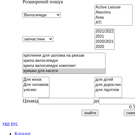
Розширений пошук
Ціна
від
до
0
укр
рус
Каталог