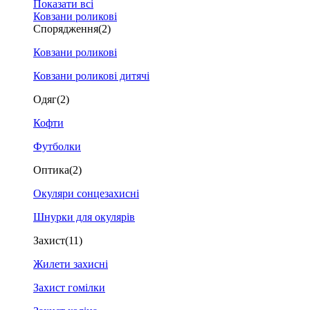
Показати всі
Ковзани роликові
Спорядження
(2)
Ковзани роликові
Ковзани роликові дитячі
Одяг
(2)
Кофти
Футболки
Оптика
(2)
Окуляри сонцезахисні
Шнурки для окулярів
Захист
(11)
Жилети захисні
Захист гомілки