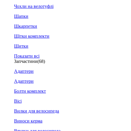
Чохли на велотуфлі
Шапки
Шкарпетки
Щітки комплекти
Щитки
Показати всі
Запчастини
(68)
Адаптери
Адаптери
Болти комплект
Вісі
Вилки для велосипеда
Виноси керма
Втулки для велосипеда