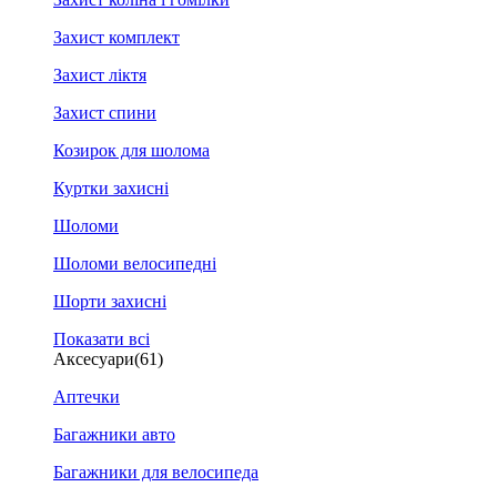
Захист комплект
Захист ліктя
Захист спини
Козирок для шолома
Куртки захисні
Шоломи
Шоломи велосипедні
Шорти захисні
Показати всі
Аксесуари
(61)
Аптечки
Багажники авто
Багажники для велосипеда