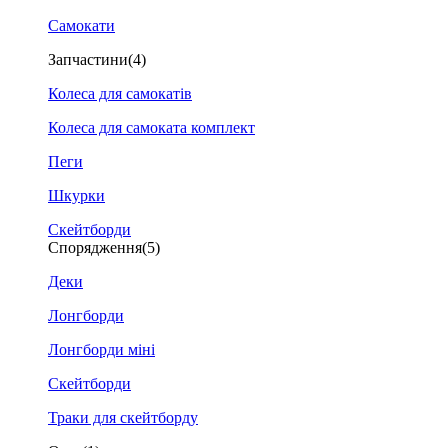
Самокати
Запчастини
(4)
Колеса для самокатів
Колеса для самоката комплект
Пеги
Шкурки
Скейтборди
Спорядження
(5)
Деки
Лонгборди
Лонгборди міні
Скейтборди
Траки для скейтборду