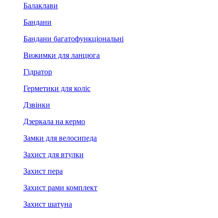
Балаклави
Бандани
Бандани багатофункціональні
Вижимки для ланцюга
Гідратор
Герметики для коліс
Дзвінки
Дзеркала на кермо
Замки для велосипеда
Захист для втулки
Захист пера
Захист рами комплект
Захист шатуна