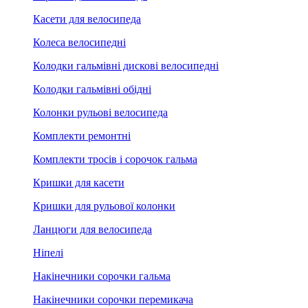
Касети для велосипеда
Колеса велосипедні
Колодки гальмівні дискові велосипедні
Колодки гальмівні обідні
Колонки рульові велосипеда
Комплекти ремонтні
Комплекти тросів і сорочок гальма
Кришки для касети
Кришки для рульової колонки
Ланцюги для велосипеда
Ніпелі
Накінечники сорочки гальма
Накінечники сорочки перемикача