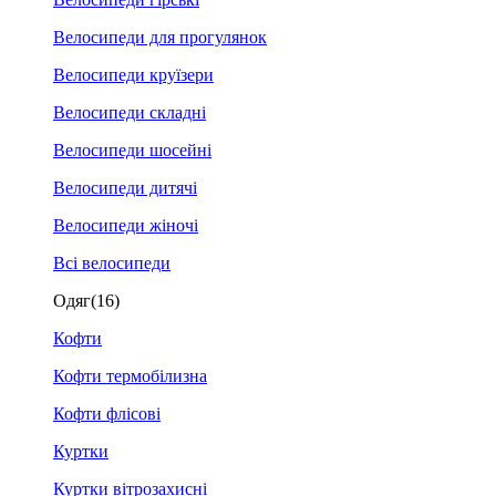
Велосипеди для прогулянок
Велосипеди круїзери
Велосипеди складні
Велосипеди шосейні
Велосипеди дитячі
Велосипеди жіночі
Всі велосипеди
Одяг
(16)
Кофти
Кофти термобілизна
Кофти флісові
Куртки
Куртки вітрозахисні