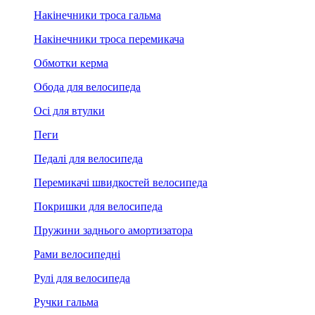
Накінечники троса гальма
Накінечники троса перемикача
Обмотки керма
Обода для велосипеда
Осі для втулки
Пеги
Педалі для велосипеда
Перемикачі швидкостей велосипеда
Покришки для велосипеда
Пружини заднього амортизатора
Рами велосипедні
Рулі для велосипеда
Ручки гальма