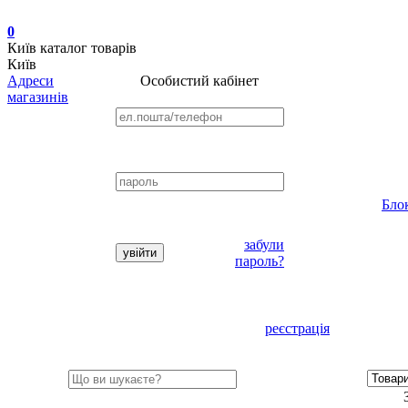
0
Київ
каталог товарів
Київ
Адреси
Особистий кабінет
магазинів
Бло
забули
пароль?
реєстрація