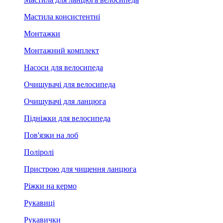
Мастила консистентні
Монтажки
Монтажний комплект
Насоси для велосипеда
Очищувачі для велосипеда
Очищувачі для ланцюга
Підніжки для велосипеда
Пов'язки на лоб
Поліролі
Пристрою для чищення ланцюга
Ріжки на кермо
Рукавиці
Рукавички