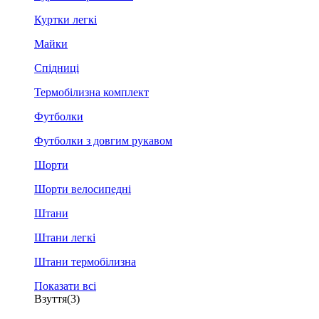
Куртки легкі
Майки
Спідниці
Термобілизна комплект
Футболки
Футболки з довгим рукавом
Шорти
Шорти велосипедні
Штани
Штани легкі
Штани термобілизна
Показати всі
Взуття
(3)