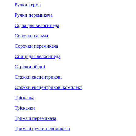
Ручки керма
Ручки перемикача
Сідла для велосипеда
Сорочки гальма
Сорочки перемикача
Спиці для велосипеда
Стрічки обідні
Стяжки ексцентрикові
Стяжки ексцентрикові комплект
Тріскачка
Тріскачки
Тримачі перемикача
Тримачі ручки перемикача