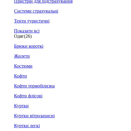
Пристрій для підстрахування
Системи страхувальні
Тенти туристичні
Показати всі
Одяг
(26)
Брюки короткі
Жилети
Костюми
Кофти
Кофти термобілизна
Кофти флісові
Куртки
Куртки вітрозахисні
Куртки легкі