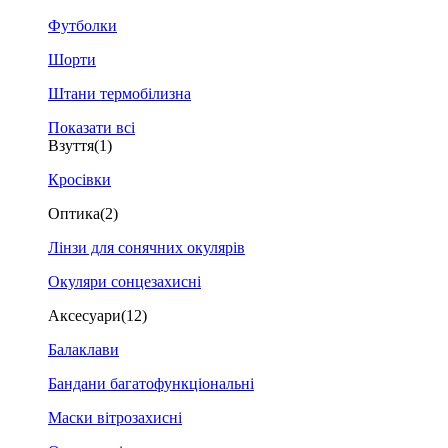
Футболки
Шорти
Штани термобілизна
Показати всі
Взуття
(1)
Кросівки
Оптика
(2)
Лінзи для сонячних окулярів
Окуляри сонцезахисні
Аксесуари
(12)
Балаклави
Бандани багатофункціональні
Маски вітрозахисні