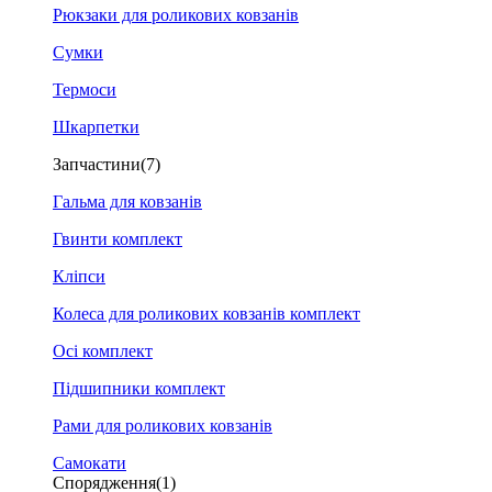
Рюкзаки для роликових ковзанів
Сумки
Термоси
Шкарпетки
Запчастини
(7)
Гальма для ковзанів
Гвинти комплект
Кліпси
Колеса для роликових ковзанів комплект
Осі комплект
Підшипники комплект
Рами для роликових ковзанів
Самокати
Спорядження
(1)