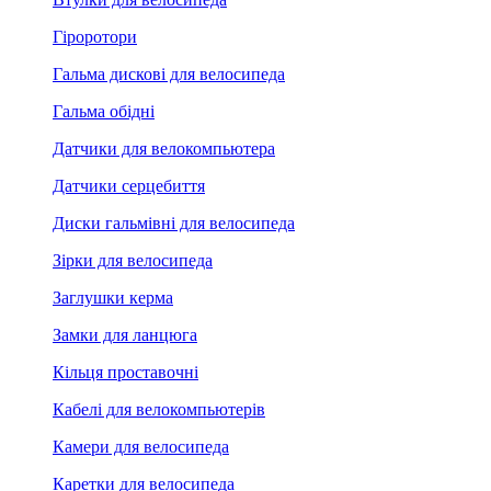
Гіроротори
Гальма дискові для велосипеда
Гальма обідні
Датчики для велокомпьютера
Датчики серцебиття
Диски гальмівні для велосипеда
Зірки для велосипеда
Заглушки керма
Замки для ланцюга
Кільця проставочні
Кабелі для велокомпьютерів
Камери для велосипеда
Каретки для велосипеда