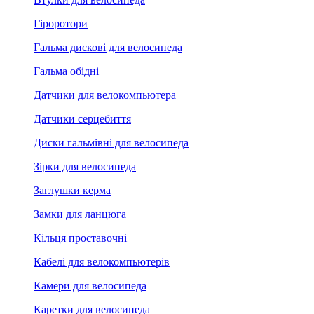
Гіроротори
Гальма дискові для велосипеда
Гальма обідні
Датчики для велокомпьютера
Датчики серцебиття
Диски гальмівні для велосипеда
Зірки для велосипеда
Заглушки керма
Замки для ланцюга
Кільця проставочні
Кабелі для велокомпьютерів
Камери для велосипеда
Каретки для велосипеда