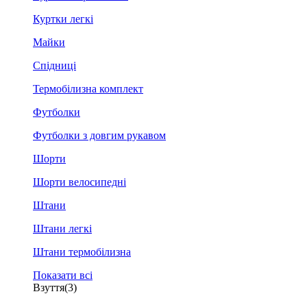
Куртки легкі
Майки
Спідниці
Термобілизна комплект
Футболки
Футболки з довгим рукавом
Шорти
Шорти велосипедні
Штани
Штани легкі
Штани термобілизна
Показати всі
Взуття
(3)