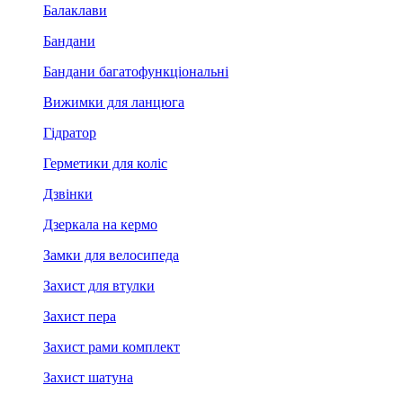
Балаклави
Бандани
Бандани багатофункціональні
Вижимки для ланцюга
Гідратор
Герметики для коліс
Дзвінки
Дзеркала на кермо
Замки для велосипеда
Захист для втулки
Захист пера
Захист рами комплект
Захист шатуна