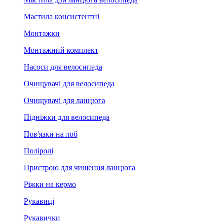
Мастила консистентні
Монтажки
Монтажний комплект
Насоси для велосипеда
Очищувачі для велосипеда
Очищувачі для ланцюга
Підніжки для велосипеда
Пов'язки на лоб
Поліролі
Пристрою для чищення ланцюга
Ріжки на кермо
Рукавиці
Рукавички