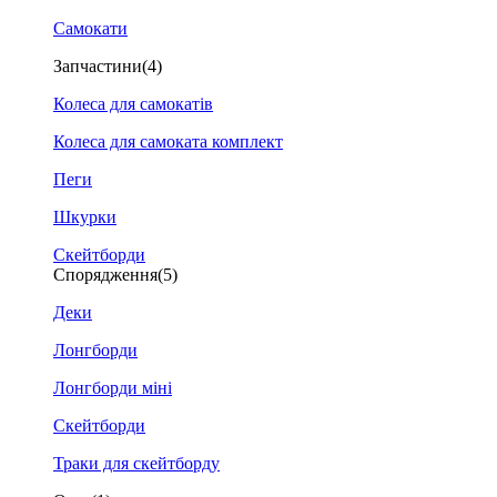
Самокати
Запчастини
(4)
Колеса для самокатів
Колеса для самоката комплект
Пеги
Шкурки
Скейтборди
Спорядження
(5)
Деки
Лонгборди
Лонгборди міні
Скейтборди
Траки для скейтборду