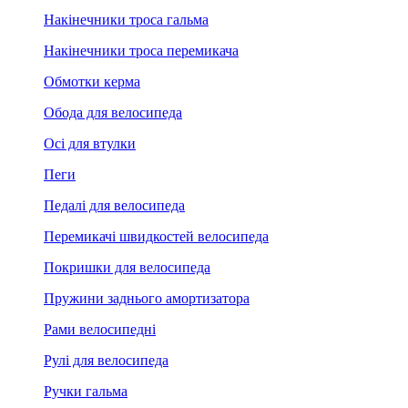
Накінечники троса гальма
Накінечники троса перемикача
Обмотки керма
Обода для велосипеда
Осі для втулки
Пеги
Педалі для велосипеда
Перемикачі швидкостей велосипеда
Покришки для велосипеда
Пружини заднього амортизатора
Рами велосипедні
Рулі для велосипеда
Ручки гальма