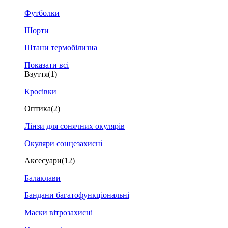
Футболки
Шорти
Штани термобілизна
Показати всі
Взуття
(1)
Кросівки
Оптика
(2)
Лінзи для сонячних окулярів
Окуляри сонцезахисні
Аксесуари
(12)
Балаклави
Бандани багатофункціональні
Маски вітрозахисні