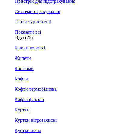
Пристрій для підстрахування
Системи страхувальні
Тенти туристичні
Показати всі
Одяг
(26)
Брюки короткі
Жилети
Костюми
Кофти
Кофти термобілизна
Кофти флісові
Куртки
Куртки вітрозахисні
Куртки легкі