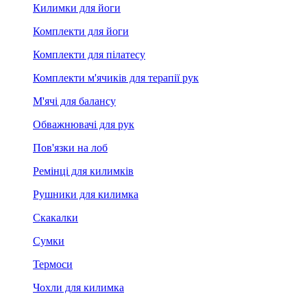
Килимки для йоги
Комплекти для йоги
Комплекти для пілатесу
Комплекти м'ячиків для терапії рук
М'ячі для балансу
Обважнювачі для рук
Пов'язки на лоб
Ремінці для килимків
Рушники для килимка
Скакалки
Сумки
Термоси
Чохли для килимка