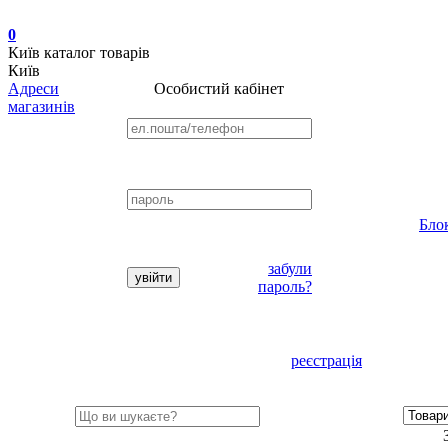
0
Київ
каталог товарів
Київ
Адреси
Особистий кабінет
магазинів
Бло
забули
пароль?
реєстрація