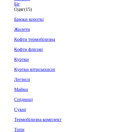
Біг
Одяг
(15)
Брюки короткі
Жилети
Кофти термобілизна
Кофти флісові
Куртки
Куртки вітрозахисні
Легінси
Майки
Спідниці
Сукні
Термобілизна комплект
Топи