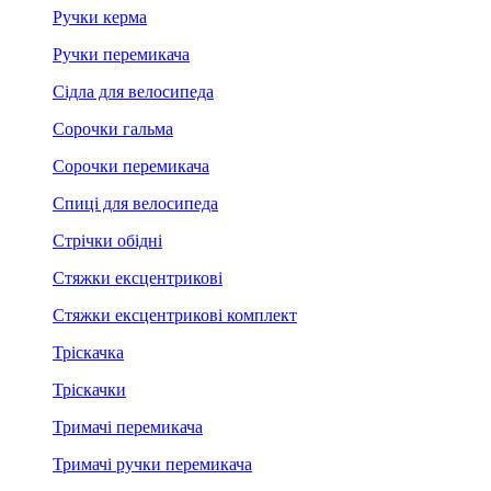
Ручки керма
Ручки перемикача
Сідла для велосипеда
Сорочки гальма
Сорочки перемикача
Спиці для велосипеда
Стрічки обідні
Стяжки ексцентрикові
Стяжки ексцентрикові комплект
Тріскачка
Тріскачки
Тримачі перемикача
Тримачі ручки перемикача