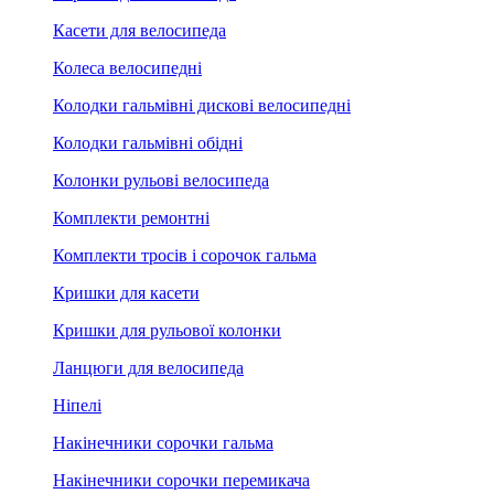
Касети для велосипеда
Колеса велосипедні
Колодки гальмівні дискові велосипедні
Колодки гальмівні обідні
Колонки рульові велосипеда
Комплекти ремонтні
Комплекти тросів і сорочок гальма
Кришки для касети
Кришки для рульової колонки
Ланцюги для велосипеда
Ніпелі
Накінечники сорочки гальма
Накінечники сорочки перемикача