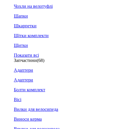
Чохли на велотуфлі
Шапки
Шкарпетки
Щітки комплекти
Щитки
Показати всі
Запчастини
(68)
Адаптери
Адаптери
Болти комплект
Вісі
Вилки для велосипеда
Виноси керма
Втулки для велосипеда