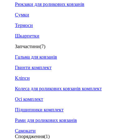
Рюкзаки для роликових ковзанів
Сумки
Термоси
Шкарпетки
Запчастини
(7)
Гальма для ковзанів
Гвинти комплект
Кліпси
Колеса для роликових ковзанів комплект
Осі комплект
Підшипники комплект
Рами для роликових ковзанів
Самокати
Спорядження
(1)