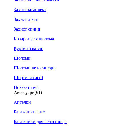
Захист комплект
Захист ліктя
Захист спини
Козирок для шолома
Куртки захисні
Шоломи
Шоломи велосипедні
Шорти захисні
Показати всі
Аксесуари
(61)
Аптечки
Багажники авто
Багажники для велосипеда