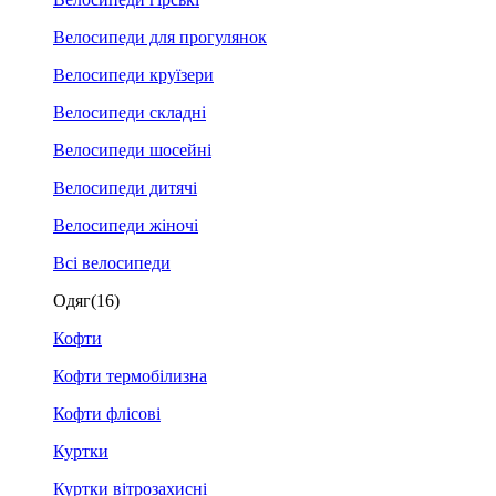
Велосипеди для прогулянок
Велосипеди круїзери
Велосипеди складні
Велосипеди шосейні
Велосипеди дитячі
Велосипеди жіночі
Всі велосипеди
Одяг
(16)
Кофти
Кофти термобілизна
Кофти флісові
Куртки
Куртки вітрозахисні