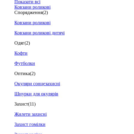
Показати всі
Ковзани роликові
Спорядження
(2)
Ковзани роликові
Ковзани роликові дитячі
Одяг
(2)
Кофти
Футболки
Оптика
(2)
Окуляри сонцезахисні
Шнурки для окулярів
Захист
(11)
Жилети захисні
Захист гомілки