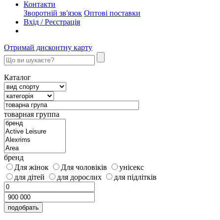
Контакти
Зворотній зв'язок
Оптові поставки
Вхід / Реєстрація
Отримай дисконтну карту
Каталог
товарная группа
бренд
Для жінок
Для чоловіків
унісекс
для дітей
для дорослих
для підлітків