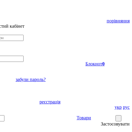
порівняння
тий кабінет
Блокнот
0
забули пароль?
реєстрація
укр
рус
Товари
Застосовувати