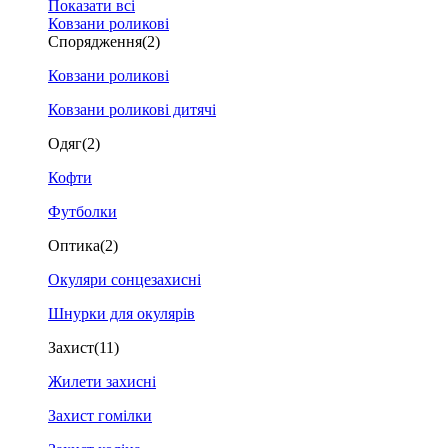
Показати всі
Ковзани роликові
Спорядження
(2)
Ковзани роликові
Ковзани роликові дитячі
Одяг
(2)
Кофти
Футболки
Оптика
(2)
Окуляри сонцезахисні
Шнурки для окулярів
Захист
(11)
Жилети захисні
Захист гомілки