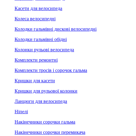
Касети для велосипеда
Колеса велосипедні
Колодки гальмівні дискові велосипедні
Колодки гальмівні обідні
Колонки рульові велосипеда
Комплекти ремонтні
Комплекти тросів і сорочок гальма
Кришки для касети
Кришки для рульової колонки
Ланцюги для велосипеда
Ніпелі
Накінечники сорочки гальма
Накінечники сорочки перемикача