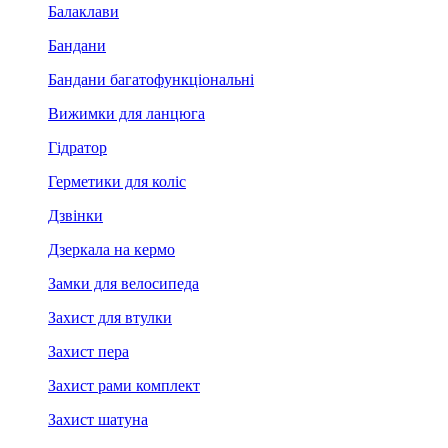
Балаклави
Бандани
Бандани багатофункціональні
Вижимки для ланцюга
Гідратор
Герметики для коліс
Дзвінки
Дзеркала на кермо
Замки для велосипеда
Захист для втулки
Захист пера
Захист рами комплект
Захист шатуна