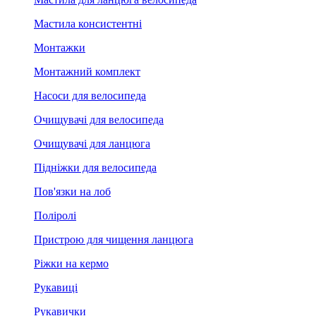
Мастила консистентні
Монтажки
Монтажний комплект
Насоси для велосипеда
Очищувачі для велосипеда
Очищувачі для ланцюга
Підніжки для велосипеда
Пов'язки на лоб
Поліролі
Пристрою для чищення ланцюга
Ріжки на кермо
Рукавиці
Рукавички