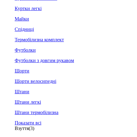
Куртки легкі
Майки
Спідниці
Термобілизна комплект
Футболки
Футболки з довгим рукавом
Шорти
Шорти велосипедні
Штани
Штани легкі
Штани термобілизна
Показати всі
Взуття
(3)