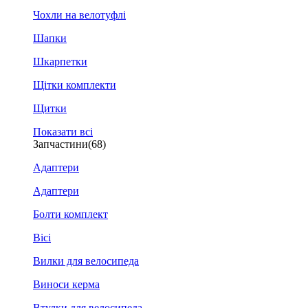
Чохли на велотуфлі
Шапки
Шкарпетки
Щітки комплекти
Щитки
Показати всі
Запчастини
(68)
Адаптери
Адаптери
Болти комплект
Вісі
Вилки для велосипеда
Виноси керма
Втулки для велосипеда