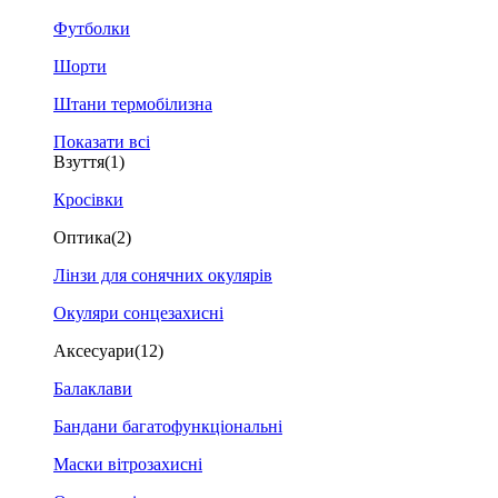
Футболки
Шорти
Штани термобілизна
Показати всі
Взуття
(1)
Кросівки
Оптика
(2)
Лінзи для сонячних окулярів
Окуляри сонцезахисні
Аксесуари
(12)
Балаклави
Бандани багатофункціональні
Маски вітрозахисні