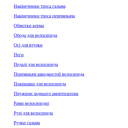
Накінечники троса гальма
Накінечники троса перемикача
Обмотки керма
Обода для велосипеда
Осі для втулки
Пеги
Педалі для велосипеда
Перемикачі швидкостей велосипеда
Покришки для велосипеда
Пружини заднього амортизатора
Рами велосипедні
Рулі для велосипеда
Ручки гальма