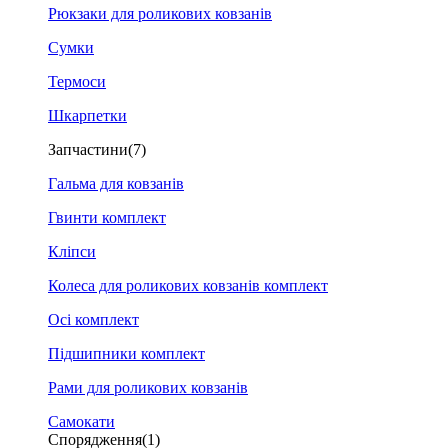
Рюкзаки для роликових ковзанів
Сумки
Термоси
Шкарпетки
Запчастини
(7)
Гальма для ковзанів
Гвинти комплект
Кліпси
Колеса для роликових ковзанів комплект
Осі комплект
Підшипники комплект
Рами для роликових ковзанів
Самокати
Спорядження
(1)