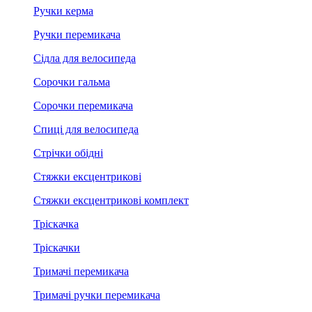
Ручки керма
Ручки перемикача
Сідла для велосипеда
Сорочки гальма
Сорочки перемикача
Спиці для велосипеда
Стрічки обідні
Стяжки ексцентрикові
Стяжки ексцентрикові комплект
Тріскачка
Тріскачки
Тримачі перемикача
Тримачі ручки перемикача