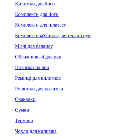
Килимки для йоги
Комплекти для йоги
Комплекти для пілатесу
Комплекти м'ячиків для терапії рук
М'ячі для балансу
Обважнювачі для рук
Пов'язки на лоб
Ремінці для килимків
Рушники для килимка
Скакалки
Сумки
Термоси
Чохли для килимка