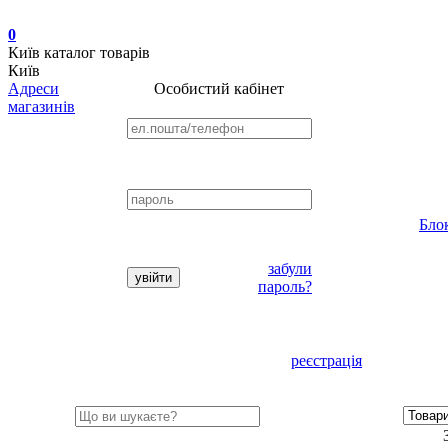
0
Київ
каталог товарів
Київ
Адреси
Особистий кабінет
магазинів
Бло
забули
пароль?
реєстрація