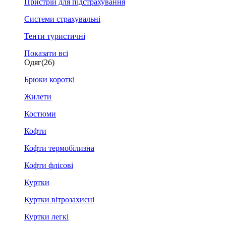
Пристрій для підстрахування
Системи страхувальні
Тенти туристичні
Показати всі
Одяг
(26)
Брюки короткі
Жилети
Костюми
Кофти
Кофти термобілизна
Кофти флісові
Куртки
Куртки вітрозахисні
Куртки легкі