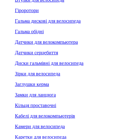
Гіроротори
Гальма дискові для велосипеда
Гальма обідні
Датчики для велокомпьютера
Датчики серцебиття
Диски гальмівні для велосипеда
Зірки для велосипеда
Заглушки керма
Замки для ланцюга
Кільця проставочні
Кабелі для велокомпьютерів
Камери для велосипеда
Каретки для велосипеда