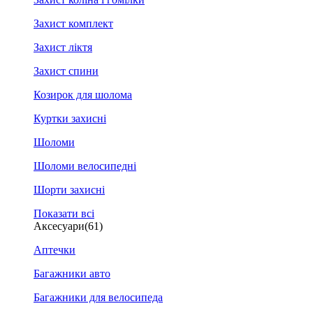
Захист комплект
Захист ліктя
Захист спини
Козирок для шолома
Куртки захисні
Шоломи
Шоломи велосипедні
Шорти захисні
Показати всі
Аксесуари
(61)
Аптечки
Багажники авто
Багажники для велосипеда