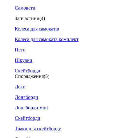
Самокати
Запчастини
(4)
Колеса для самокатів
Колеса для самоката комплект
Пеги
Шкурки
Скейтборди
Спорядження
(5)
Деки
Лонгборди
Лонгборди міні
Скейтборди
Траки для скейтборду