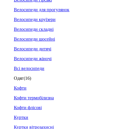
Велосипеди для прогулянок
Велосипеди круїзери
Велосипеди складні
Велосипеди шосейні
Велосипеди дитячі
Велосипеди жіночі
Всі велосипеди
Одяг
(16)
Кофти
Кофти термобілизна
Кофти флісові
Куртки
Куртки вітрозахисні