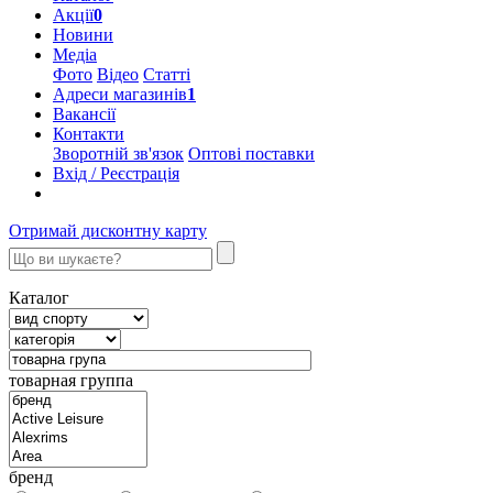
Акції
0
Новини
Медіа
Фото
Відео
Статті
Адреси магазинів
1
Вакансії
Контакти
Зворотній зв'язок
Оптові поставки
Вхід / Реєстрація
Отримай дисконтну карту
Каталог
товарная группа
бренд