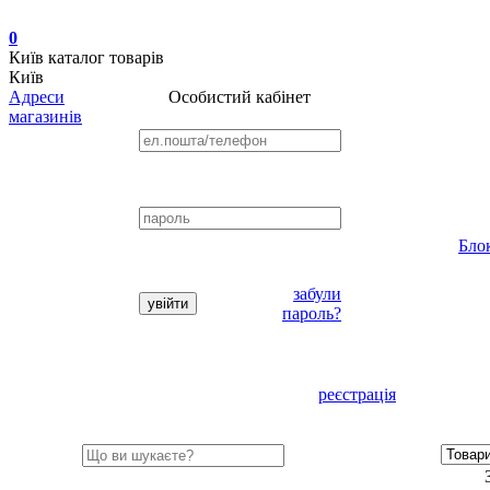
0
Київ
каталог товарів
Київ
Адреси
Особистий кабінет
магазинів
Бло
забули
пароль?
реєстрація