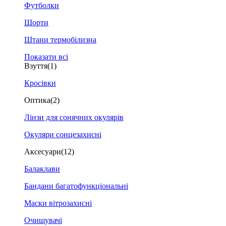
Футболки
Шорти
Штани термобілизна
Показати всі
Взуття
(1)
Кросівки
Оптика
(2)
Лінзи для сонячних окулярів
Окуляри сонцезахисні
Аксесуари
(12)
Балаклави
Бандани багатофункціональні
Маски вітрозахисні
Очищувачі