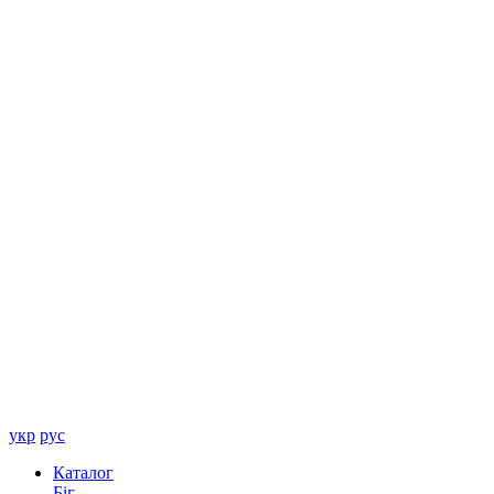
укр
рус
Каталог
Біг