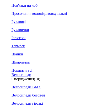
Пов'язки на лоб
Просочення водовідштовхувальні
Рукавиці
Рукавички
Рюкзаки
Термоси
Шапки
Шкарпетки
Показати всі
Велосипеди
Спорядження
(10)
Велосипеди BMX
Велосипеди беговел
Велосипеди гірські