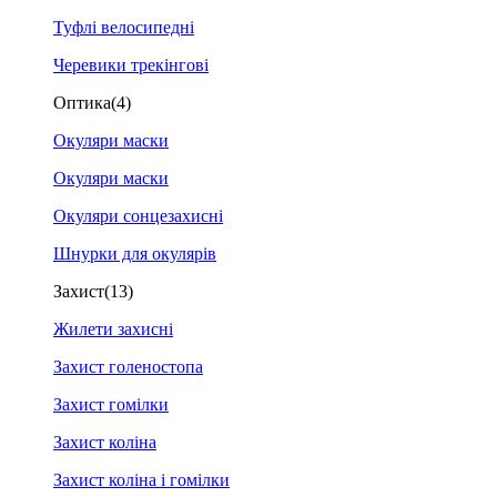
Туфлі велосипедні
Черевики трекінгові
Оптика
(4)
Окуляри маски
Окуляри маски
Окуляри сонцезахисні
Шнурки для окулярів
Захист
(13)
Жилети захисні
Захист голеностопа
Захист гомілки
Захист коліна
Захист коліна і гомілки