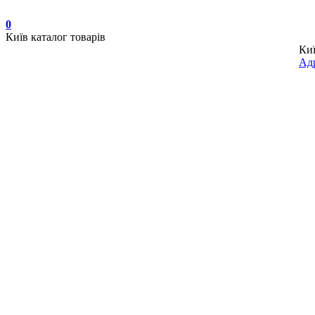
0
Київ
каталог товарів
Ки
Адр