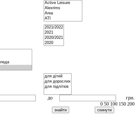
до
грн.
0
50
100
150
200