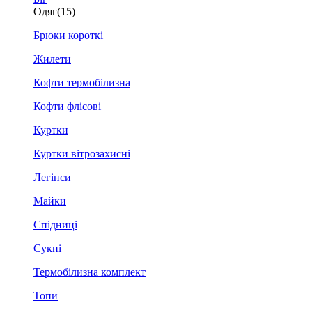
Одяг
(15)
Брюки короткі
Жилети
Кофти термобілизна
Кофти флісові
Куртки
Куртки вітрозахисні
Легінси
Майки
Спідниці
Сукні
Термобілизна комплект
Топи