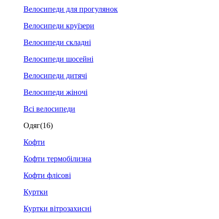
Велосипеди для прогулянок
Велосипеди круїзери
Велосипеди складні
Велосипеди шосейні
Велосипеди дитячі
Велосипеди жіночі
Всі велосипеди
Одяг
(16)
Кофти
Кофти термобілизна
Кофти флісові
Куртки
Куртки вітрозахисні