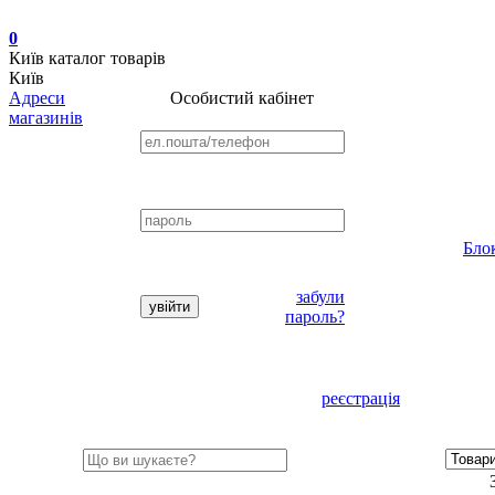
0
Київ
каталог товарів
Київ
Адреси
Особистий кабінет
магазинів
Бло
забули
пароль?
реєстрація