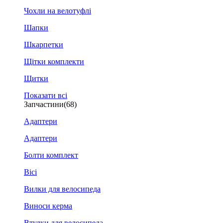
Чохли на велотуфлі
Шапки
Шкарпетки
Щітки комплекти
Щитки
Показати всі
Запчастини
(68)
Адаптери
Адаптери
Болти комплект
Вісі
Вилки для велосипеда
Виноси керма
Втулки для велосипеда