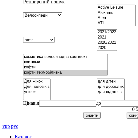
Розширений пошук
Ціна
від
до
0
укр
рус
Каталог