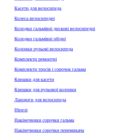
Касети для велосипеда
Колеса велосипедні
Колодки гальмівні дискові велосипедні
Колодки гальмівні обідні
Колонки рульові велосипеда
Комплекти ремонтні
Комплекти тросів і сорочок гальма
Кришки для касети
Кришки для рульової колонки
Ланцюги для велосипеда
Ніпелі
Накінечники сорочки гальма
Накінечники сорочки перемикача