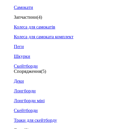
Самокати
Запчастини
(4)
Колеса для самокатів
Колеса для самоката комплект
Пеги
Шкурки
Скейтборди
Спорядження
(5)
Деки
Лонгборди
Лонгборди міні
Скейтборди
Траки для скейтборду