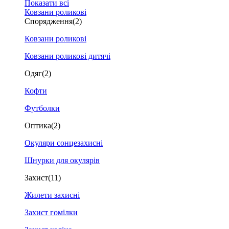
Показати всі
Ковзани роликові
Спорядження
(2)
Ковзани роликові
Ковзани роликові дитячі
Одяг
(2)
Кофти
Футболки
Оптика
(2)
Окуляри сонцезахисні
Шнурки для окулярів
Захист
(11)
Жилети захисні
Захист гомілки