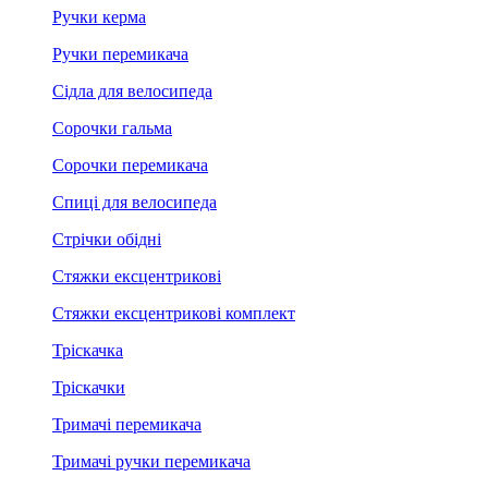
Ручки керма
Ручки перемикача
Сідла для велосипеда
Сорочки гальма
Сорочки перемикача
Спиці для велосипеда
Стрічки обідні
Стяжки ексцентрикові
Стяжки ексцентрикові комплект
Тріскачка
Тріскачки
Тримачі перемикача
Тримачі ручки перемикача