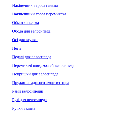
Накінечники троса гальма
Накінечники троса перемикача
Обмотки керма
Обода для велосипеда
Осі для втулки
Пеги
Педалі для велосипеда
Перемикачі швидкостей велосипеда
Покришки для велосипеда
Пружини заднього амортизатора
Рами велосипедні
Рулі для велосипеда
Ручки гальма