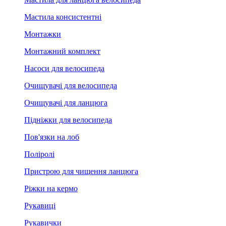
Мастила консистентні
Монтажки
Монтажний комплект
Насоси для велосипеда
Очищувачі для велосипеда
Очищувачі для ланцюга
Підніжки для велосипеда
Пов'язки на лоб
Поліролі
Пристрою для чищення ланцюга
Ріжки на кермо
Рукавиці
Рукавички