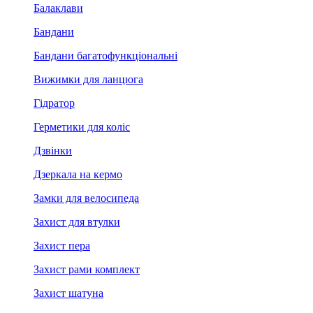
Балаклави
Бандани
Бандани багатофункціональні
Вижимки для ланцюга
Гідратор
Герметики для коліс
Дзвінки
Дзеркала на кермо
Замки для велосипеда
Захист для втулки
Захист пера
Захист рами комплект
Захист шатуна