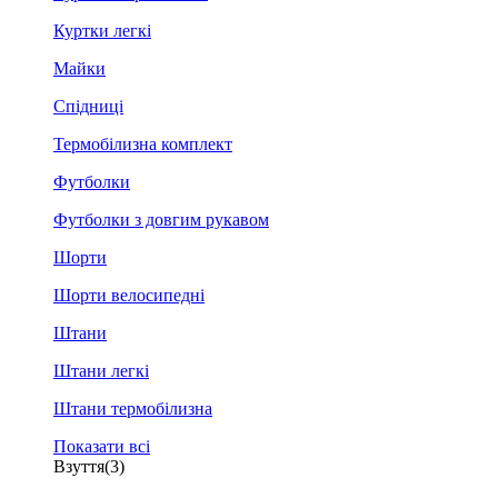
Куртки легкі
Майки
Спідниці
Термобілизна комплект
Футболки
Футболки з довгим рукавом
Шорти
Шорти велосипедні
Штани
Штани легкі
Штани термобілизна
Показати всі
Взуття
(3)