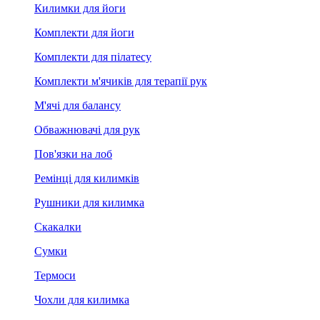
Килимки для йоги
Комплекти для йоги
Комплекти для пілатесу
Комплекти м'ячиків для терапії рук
М'ячі для балансу
Обважнювачі для рук
Пов'язки на лоб
Ремінці для килимків
Рушники для килимка
Скакалки
Сумки
Термоси
Чохли для килимка