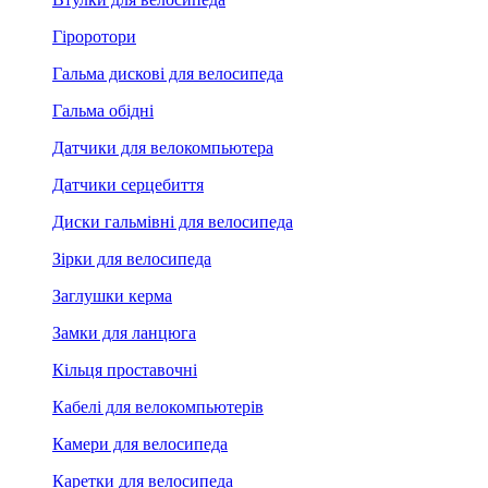
Гіроротори
Гальма дискові для велосипеда
Гальма обідні
Датчики для велокомпьютера
Датчики серцебиття
Диски гальмівні для велосипеда
Зірки для велосипеда
Заглушки керма
Замки для ланцюга
Кільця проставочні
Кабелі для велокомпьютерів
Камери для велосипеда
Каретки для велосипеда