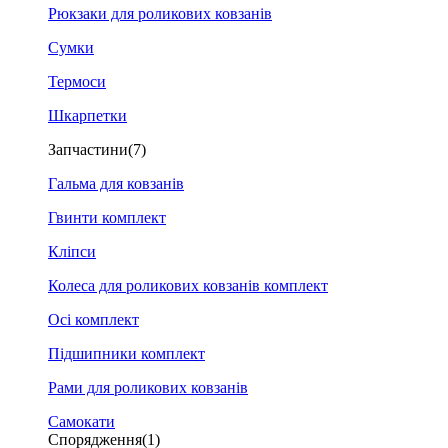
Рюкзаки для роликових ковзанів
Сумки
Термоси
Шкарпетки
Запчастини
(7)
Гальма для ковзанів
Гвинти комплект
Кліпси
Колеса для роликових ковзанів комплект
Осі комплект
Підшипники комплект
Рами для роликових ковзанів
Самокати
Спорядження
(1)