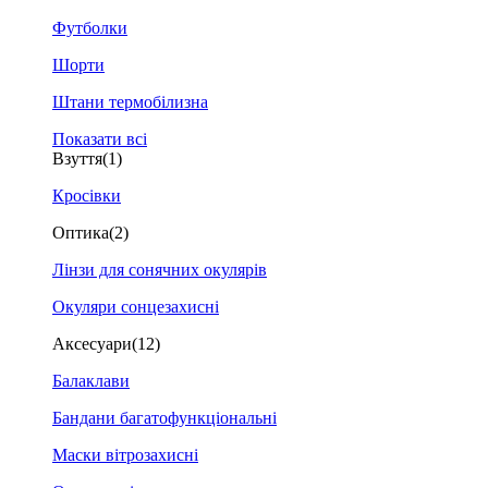
Футболки
Шорти
Штани термобілизна
Показати всі
Взуття
(1)
Кросівки
Оптика
(2)
Лінзи для сонячних окулярів
Окуляри сонцезахисні
Аксесуари
(12)
Балаклави
Бандани багатофункціональні
Маски вітрозахисні