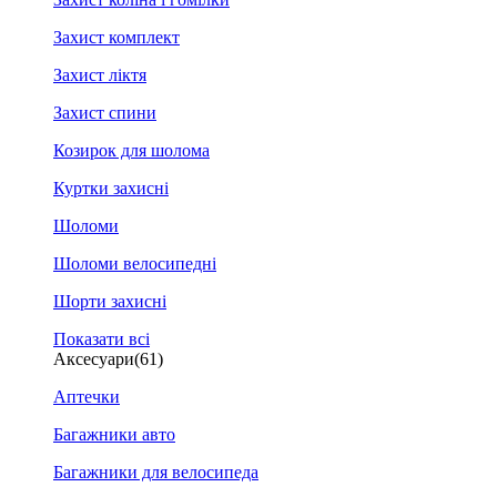
Захист комплект
Захист ліктя
Захист спини
Козирок для шолома
Куртки захисні
Шоломи
Шоломи велосипедні
Шорти захисні
Показати всі
Аксесуари
(61)
Аптечки
Багажники авто
Багажники для велосипеда