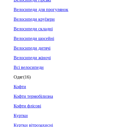
Велосипеди для прогулянок
Велосипеди круїзери
Велосипеди складні
Велосипеди шосейні
Велосипеди дитячі
Велосипеди жіночі
Всі велосипеди
Одяг
(16)
Кофти
Кофти термобілизна
Кофти флісові
Куртки
Куртки вітрозахисні