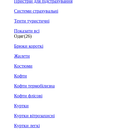
Пристрій для підстрахування
Системи страхувальні
Тенти туристичні
Показати всі
Одяг
(26)
Брюки короткі
Жилети
Костюми
Кофти
Кофти термобілизна
Кофти флісові
Куртки
Куртки вітрозахисні
Куртки легкі