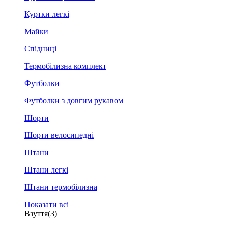
Куртки легкі
Майки
Спідниці
Термобілизна комплект
Футболки
Футболки з довгим рукавом
Шорти
Шорти велосипедні
Штани
Штани легкі
Штани термобілизна
Показати всі
Взуття
(3)