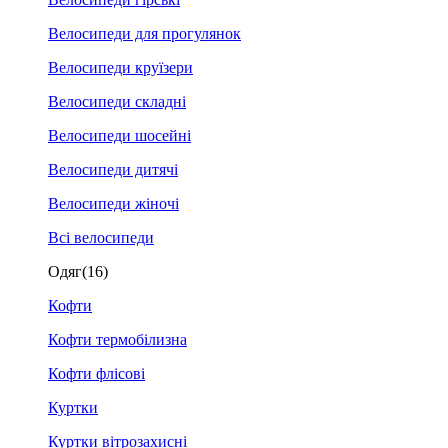
Велосипеди для прогулянок
Велосипеди круїзери
Велосипеди складні
Велосипеди шосейні
Велосипеди дитячі
Велосипеди жіночі
Всі велосипеди
Одяг
(16)
Кофти
Кофти термобілизна
Кофти флісові
Куртки
Куртки вітрозахисні