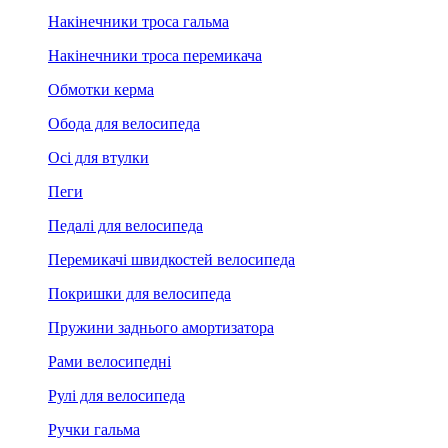
Накінечники троса гальма
Накінечники троса перемикача
Обмотки керма
Обода для велосипеда
Осі для втулки
Пеги
Педалі для велосипеда
Перемикачі швидкостей велосипеда
Покришки для велосипеда
Пружини заднього амортизатора
Рами велосипедні
Рулі для велосипеда
Ручки гальма