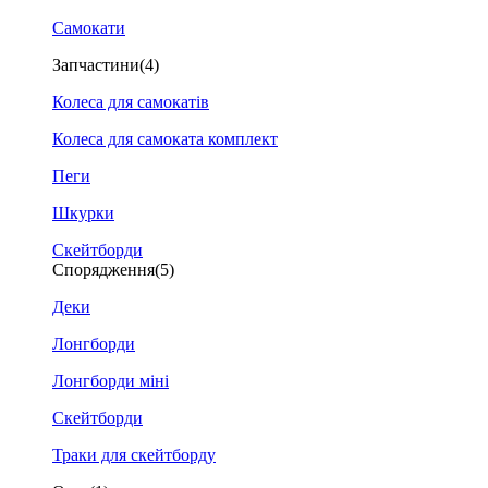
Самокати
Запчастини
(4)
Колеса для самокатів
Колеса для самоката комплект
Пеги
Шкурки
Скейтборди
Спорядження
(5)
Деки
Лонгборди
Лонгборди міні
Скейтборди
Траки для скейтборду