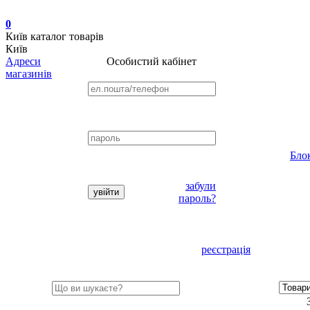
0
Київ
каталог товарів
Київ
Адреси
Особистий кабінет
магазинів
Бло
забули
пароль?
реєстрація