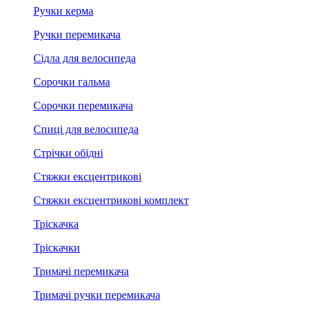
Ручки керма
Ручки перемикача
Сідла для велосипеда
Сорочки гальма
Сорочки перемикача
Спиці для велосипеда
Стрічки обідні
Стяжки ексцентрикові
Стяжки ексцентрикові комплект
Тріскачка
Тріскачки
Тримачі перемикача
Тримачі ручки перемикача