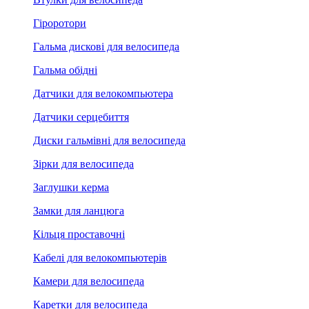
Гіроротори
Гальма дискові для велосипеда
Гальма обідні
Датчики для велокомпьютера
Датчики серцебиття
Диски гальмівні для велосипеда
Зірки для велосипеда
Заглушки керма
Замки для ланцюга
Кільця проставочні
Кабелі для велокомпьютерів
Камери для велосипеда
Каретки для велосипеда