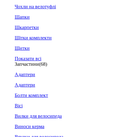
Чохли на велотуфлі
Шапки
Шкарпетки
Щітки комплекти
Щитки
Показати всі
Запчастини
(68)
Адаптери
Адаптери
Болти комплект
Вісі
Вилки для велосипеда
Виноси керма
Втулки для велосипеда