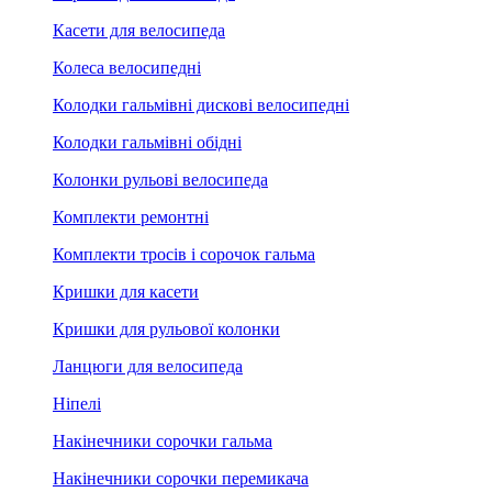
Касети для велосипеда
Колеса велосипедні
Колодки гальмівні дискові велосипедні
Колодки гальмівні обідні
Колонки рульові велосипеда
Комплекти ремонтні
Комплекти тросів і сорочок гальма
Кришки для касети
Кришки для рульової колонки
Ланцюги для велосипеда
Ніпелі
Накінечники сорочки гальма
Накінечники сорочки перемикача