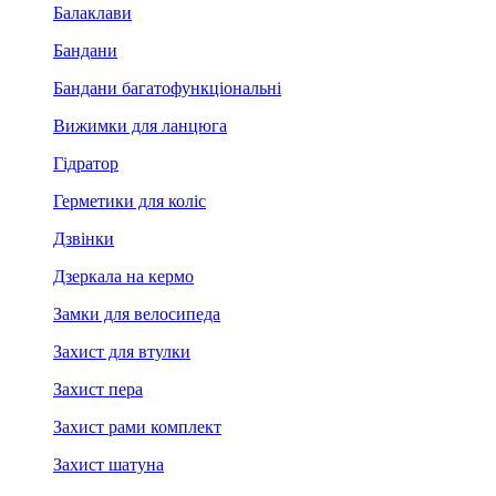
Балаклави
Бандани
Бандани багатофункціональні
Вижимки для ланцюга
Гідратор
Герметики для коліс
Дзвінки
Дзеркала на кермо
Замки для велосипеда
Захист для втулки
Захист пера
Захист рами комплект
Захист шатуна