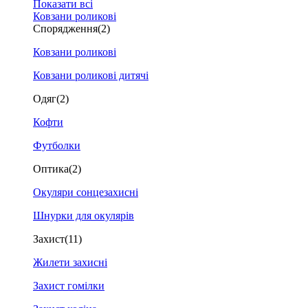
Показати всі
Ковзани роликові
Спорядження
(2)
Ковзани роликові
Ковзани роликові дитячі
Одяг
(2)
Кофти
Футболки
Оптика
(2)
Окуляри сонцезахисні
Шнурки для окулярів
Захист
(11)
Жилети захисні
Захист гомілки