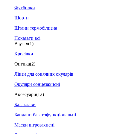
Футболки
Шорти
Штани термобілизна
Показати всі
Взуття
(1)
Кросівки
Оптика
(2)
Лінзи для сонячних окулярів
Окуляри сонцезахисні
Аксесуари
(12)
Балаклави
Бандани багатофункціональні
Маски вітрозахисні