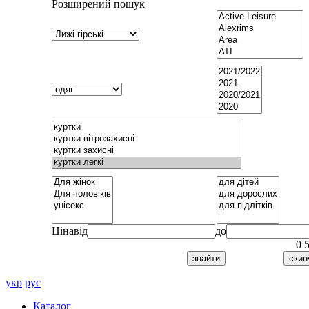
Розширений пошук
Ціна
від
до
0
укр
рус
Каталог