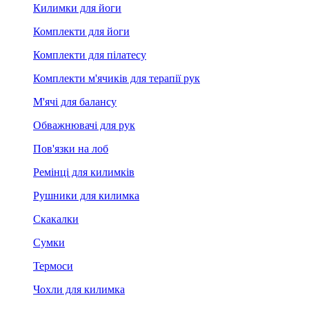
Килимки для йоги
Комплекти для йоги
Комплекти для пілатесу
Комплекти м'ячиків для терапії рук
М'ячі для балансу
Обважнювачі для рук
Пов'язки на лоб
Ремінці для килимків
Рушники для килимка
Скакалки
Сумки
Термоси
Чохли для килимка