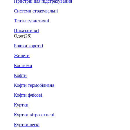
Пристрій для підстрахування
Системи страхувальні
Тенти туристичні
Показати всі
Одяг
(26)
Брюки короткі
Жилети
Костюми
Кофти
Кофти термобілизна
Кофти флісові
Куртки
Куртки вітрозахисні
Куртки легкі