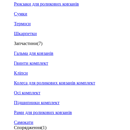
Рюкзаки для роликових ковзанів
Сумки
Термоси
Шкарпетки
Запчастини
(7)
Гальма для ковзанів
Гвинти комплект
Кліпси
Колеса для роликових ковзанів комплект
Осі комплект
Підшипники комплект
Рами для роликових ковзанів
Самокати
Спорядження
(1)