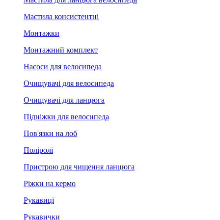
Мастила консистентні
Монтажки
Монтажний комплект
Насоси для велосипеда
Очищувачі для велосипеда
Очищувачі для ланцюга
Підніжки для велосипеда
Пов'язки на лоб
Поліролі
Пристрою для чищення ланцюга
Ріжки на кермо
Рукавиці
Рукавички