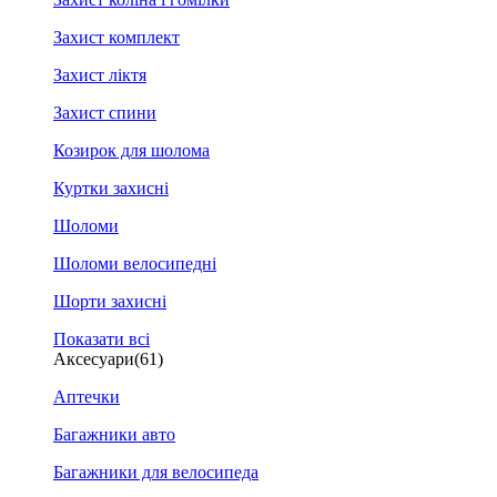
Захист комплект
Захист ліктя
Захист спини
Козирок для шолома
Куртки захисні
Шоломи
Шоломи велосипедні
Шорти захисні
Показати всі
Аксесуари
(61)
Аптечки
Багажники авто
Багажники для велосипеда