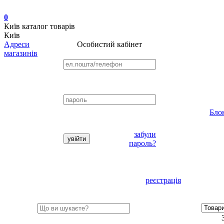
0
Київ
каталог товарів
Київ
Адреси
Особистий кабінет
магазинів
Бло
забули
пароль?
реєстрація