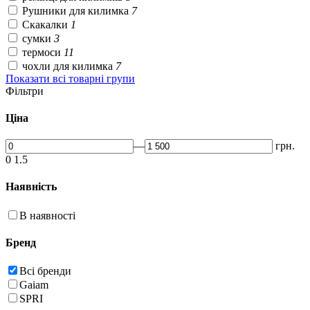
Рушники для килимка
7
Скакалки
1
сумки
3
термоси
11
чохли для килимка
7
Показати всі товарні групи
Фільтри
Ціна
—
грн.
0
1.5
Наявність
В наявності
Бренд
Всі бренди
Gaiam
SPRI