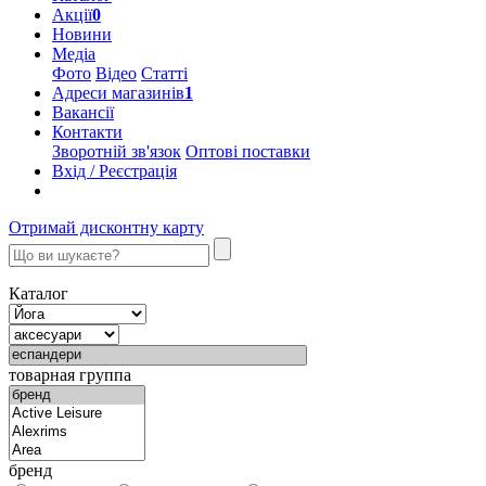
Акції
0
Новини
Медіа
Фото
Відео
Статті
Адреси магазинів
1
Вакансії
Контакти
Зворотній зв'язок
Оптові поставки
Вхід / Реєстрація
Отримай дисконтну карту
Каталог
товарная группа
бренд