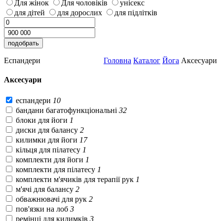
Для жінок
Для чоловіків
унісекс
для дітей
для дорослих
для підлітків
Еспандери
Головна
Каталог
Йога
Аксесуари
Аксесуари
еспандери
10
бандани багатофункціональні
32
блоки для йоги
1
диски для балансу
2
килимки для йоги
17
кільця для пілатесу
1
комплекти для йоги
1
комплекти для пілатесу
1
комплекти м'ячиків для терапії рук
1
м'ячі для балансу
2
обважнювачі для рук
2
пов'язки на лоб
3
ремінці для килимків
3