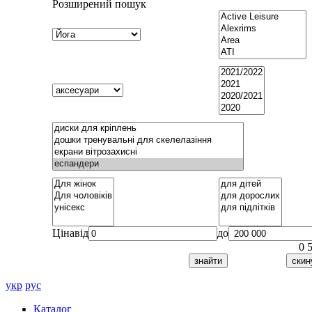
Розширений пошук
Ціна
від
до
0
укр
рус
Каталог