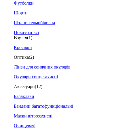
Футболки
Шорти
Штани термобілизна
Показати всі
Взуття
(1)
Кросівки
Оптика
(2)
Лінзи для сонячних окулярів
Окуляри сонцезахисні
Аксесуари
(12)
Балаклави
Бандани багатофункціональні
Маски вітрозахисні
Очищувачі