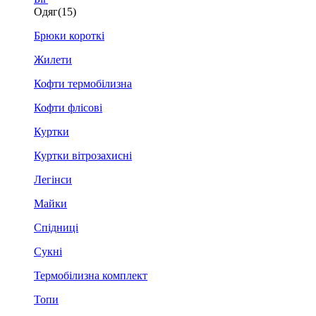
Одяг
(15)
Брюки короткі
Жилети
Кофти термобілизна
Кофти флісові
Куртки
Куртки вітрозахисні
Легінси
Майки
Спідниці
Сукні
Термобілизна комплект
Топи