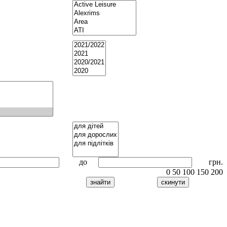
до
грн.
0
50
100
150
200