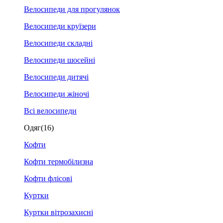
Велосипеди для прогулянок
Велосипеди круїзери
Велосипеди складні
Велосипеди шосейні
Велосипеди дитячі
Велосипеди жіночі
Всі велосипеди
Одяг
(16)
Кофти
Кофти термобілизна
Кофти флісові
Куртки
Куртки вітрозахисні