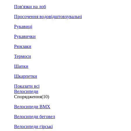
Пов'язки на лоб
Просочення водовідштовхувальні
Рукавиці
Рукавички
Рюкзаки
Термоси
Шапки
Шкарпетки
Показати всі
Велосипеди
Спорядження
(10)
Велосипеди BMX
Велосипеди беговел
Велосипеди гірські