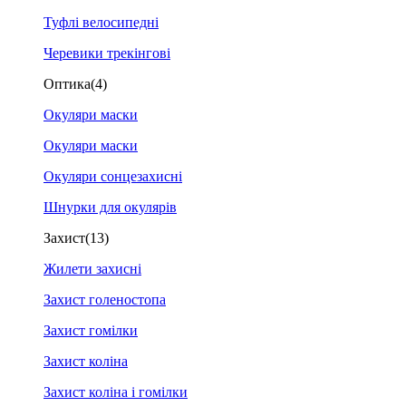
Туфлі велосипедні
Черевики трекінгові
Оптика
(4)
Окуляри маски
Окуляри маски
Окуляри сонцезахисні
Шнурки для окулярів
Захист
(13)
Жилети захисні
Захист голеностопа
Захист гомілки
Захист коліна
Захист коліна і гомілки