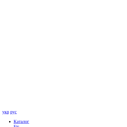
укр
рус
Каталог
Біг