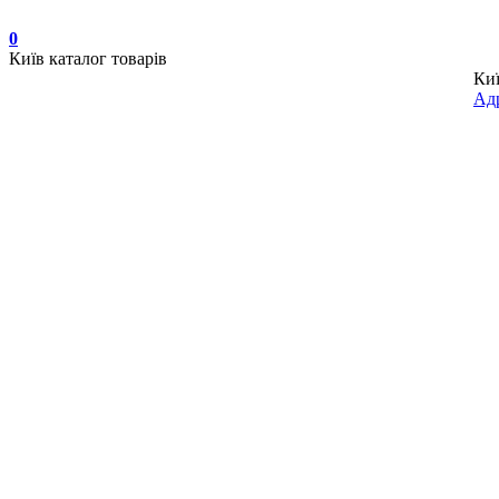
0
Київ
каталог товарів
Ки
Адр