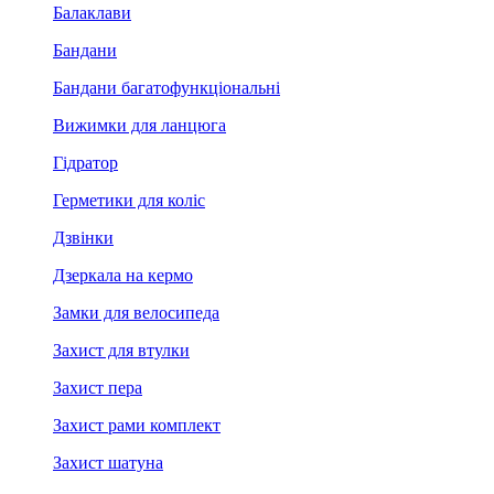
Балаклави
Бандани
Бандани багатофункціональні
Вижимки для ланцюга
Гідратор
Герметики для коліс
Дзвінки
Дзеркала на кермо
Замки для велосипеда
Захист для втулки
Захист пера
Захист рами комплект
Захист шатуна