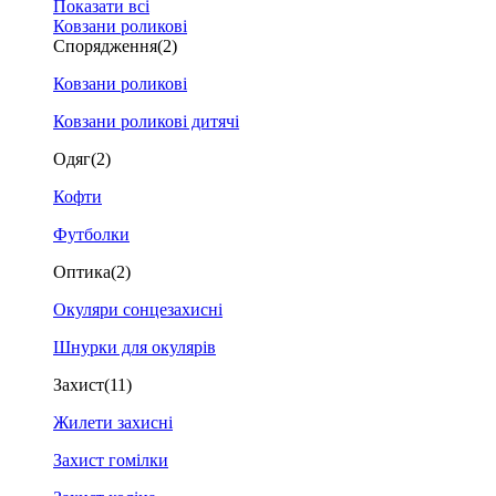
Показати всі
Ковзани роликові
Спорядження
(2)
Ковзани роликові
Ковзани роликові дитячі
Одяг
(2)
Кофти
Футболки
Оптика
(2)
Окуляри сонцезахисні
Шнурки для окулярів
Захист
(11)
Жилети захисні
Захист гомілки