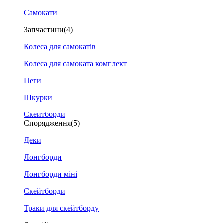
Самокати
Запчастини
(4)
Колеса для самокатів
Колеса для самоката комплект
Пеги
Шкурки
Скейтборди
Спорядження
(5)
Деки
Лонгборди
Лонгборди міні
Скейтборди
Траки для скейтборду