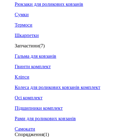
Рюкзаки для роликових ковзанів
Сумки
Термоси
Шкарпетки
Запчастини
(7)
Гальма для ковзанів
Гвинти комплект
Кліпси
Колеса для роликових ковзанів комплект
Осі комплект
Підшипники комплект
Рами для роликових ковзанів
Самокати
Спорядження
(1)