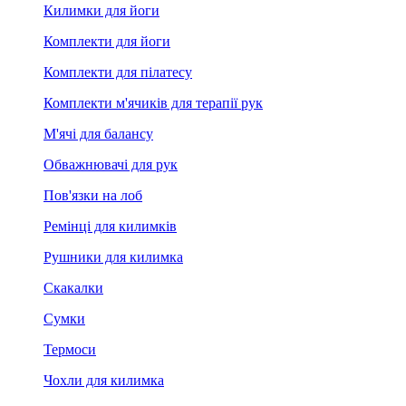
Килимки для йоги
Комплекти для йоги
Комплекти для пілатесу
Комплекти м'ячиків для терапії рук
М'ячі для балансу
Обважнювачі для рук
Пов'язки на лоб
Ремінці для килимків
Рушники для килимка
Скакалки
Сумки
Термоси
Чохли для килимка