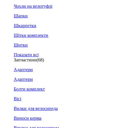
Чохли на велотуфлі
Шапки
Шкарпетки
Щітки комплекти
Щитки
Показати всі
Запчастини
(68)
Адаптери
Адаптери
Болти комплект
Вісі
Вилки для велосипеда
Виноси керма
Втулки для велосипеда