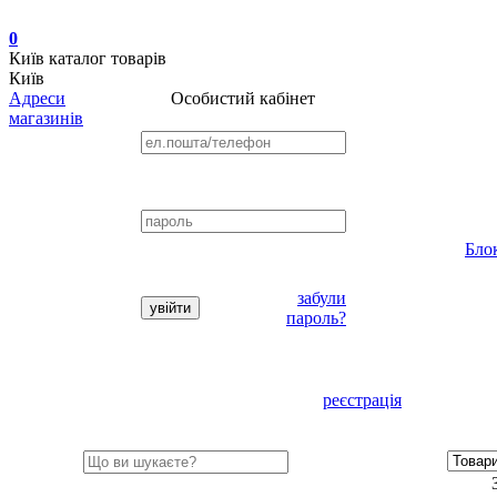
0
Київ
каталог товарів
Київ
Адреси
Особистий кабінет
магазинів
Бло
забули
пароль?
реєстрація