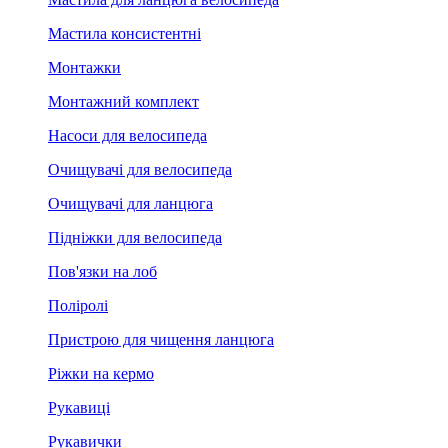
Мастила консистентні
Монтажки
Монтажний комплект
Насоси для велосипеда
Очищувачі для велосипеда
Очищувачі для ланцюга
Підніжки для велосипеда
Пов'язки на лоб
Поліролі
Пристрою для чищення ланцюга
Ріжки на кермо
Рукавиці
Рукавички