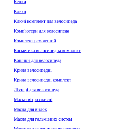
Кепки
Ключі
Ключі комплект для велосипеда
Комп'ютери для велосипеда
Комплект ремонтний
Косметика велосипедна комплект
Кошики для велосипеда
Крила велосипедні
Крила велосипедні комплект
Ліхтарі для велосипеда
Маски вітрозахисні
Масла для вилок
Масла для гальмівних систем
Мастила для ланцюга велосипеда