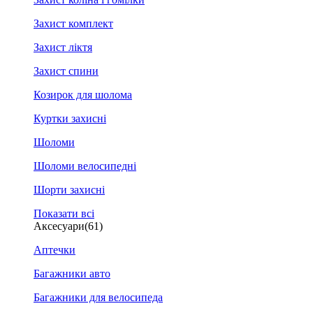
Захист комплект
Захист ліктя
Захист спини
Козирок для шолома
Куртки захисні
Шоломи
Шоломи велосипедні
Шорти захисні
Показати всі
Аксесуари
(61)
Аптечки
Багажники авто
Багажники для велосипеда