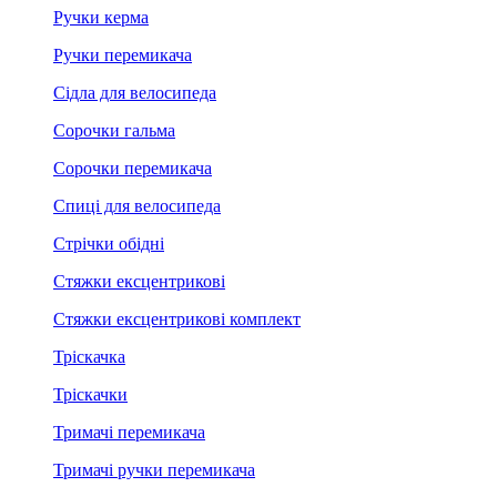
Ручки керма
Ручки перемикача
Сідла для велосипеда
Сорочки гальма
Сорочки перемикача
Спиці для велосипеда
Стрічки обідні
Стяжки ексцентрикові
Стяжки ексцентрикові комплект
Тріскачка
Тріскачки
Тримачі перемикача
Тримачі ручки перемикача