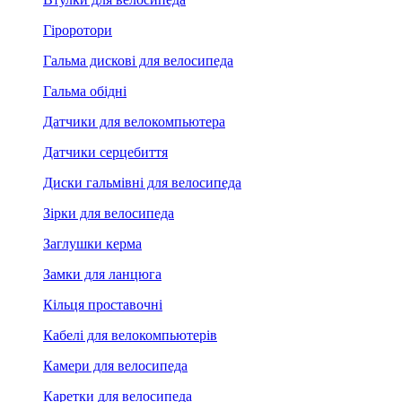
Гіроротори
Гальма дискові для велосипеда
Гальма обідні
Датчики для велокомпьютера
Датчики серцебиття
Диски гальмівні для велосипеда
Зірки для велосипеда
Заглушки керма
Замки для ланцюга
Кільця проставочні
Кабелі для велокомпьютерів
Камери для велосипеда
Каретки для велосипеда