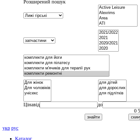
Розширений пошук
Ціна
від
до
0
укр
рус
Каталог