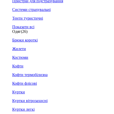
Пристрій для підстрахування
Системи страхувальні
Тенти туристичні
Показати всі
Одяг
(26)
Брюки короткі
Жилети
Костюми
Кофти
Кофти термобілизна
Кофти флісові
Куртки
Куртки вітрозахисні
Куртки легкі