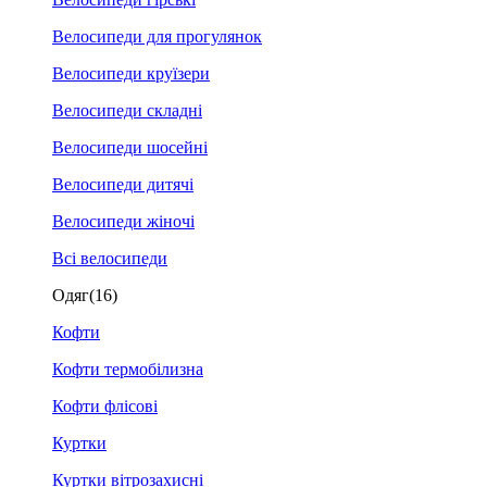
Велосипеди для прогулянок
Велосипеди круїзери
Велосипеди складні
Велосипеди шосейні
Велосипеди дитячі
Велосипеди жіночі
Всі велосипеди
Одяг
(16)
Кофти
Кофти термобілизна
Кофти флісові
Куртки
Куртки вітрозахисні