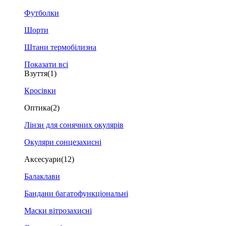
Футболки
Шорти
Штани термобілизна
Показати всі
Взуття
(1)
Кросівки
Оптика
(2)
Лінзи для сонячних окулярів
Окуляри сонцезахисні
Аксесуари
(12)
Балаклави
Бандани багатофункціональні
Маски вітрозахисні