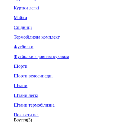
Куртки легкі
Майки
Спідниці
Термобілизна комплект
Футболки
Футболки з довгим рукавом
Шорти
Шорти велосипедні
Штани
Штани легкі
Штани термобілизна
Показати всі
Взуття
(3)