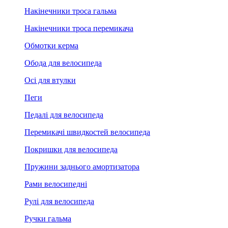
Накінечники троса гальма
Накінечники троса перемикача
Обмотки керма
Обода для велосипеда
Осі для втулки
Пеги
Педалі для велосипеда
Перемикачі швидкостей велосипеда
Покришки для велосипеда
Пружини заднього амортизатора
Рами велосипедні
Рулі для велосипеда
Ручки гальма