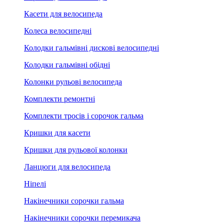
Касети для велосипеда
Колеса велосипедні
Колодки гальмівні дискові велосипедні
Колодки гальмівні обідні
Колонки рульові велосипеда
Комплекти ремонтні
Комплекти тросів і сорочок гальма
Кришки для касети
Кришки для рульової колонки
Ланцюги для велосипеда
Ніпелі
Накінечники сорочки гальма
Накінечники сорочки перемикача