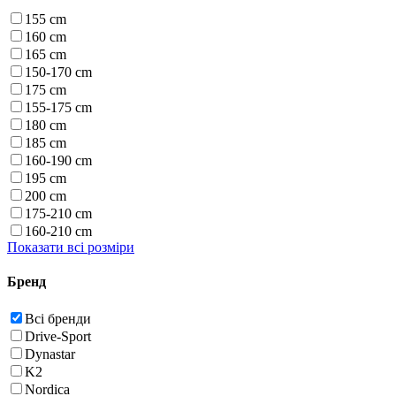
155 cm
160 cm
165 cm
150-170 cm
175 cm
155-175 cm
180 cm
185 cm
160-190 cm
195 cm
200 cm
175-210 cm
160-210 cm
Показати всі розміри
Бренд
Всі бренди
Drive-Sport
Dynastar
K2
Nordica