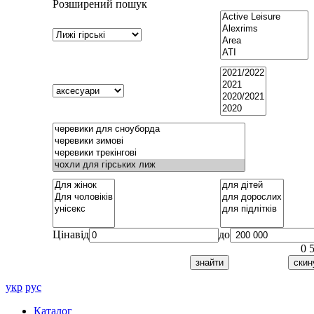
Розширений пошук
Ціна
від
до
0
укр
рус
Каталог