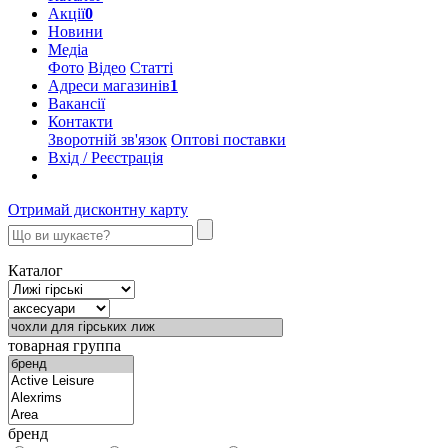
Акції
0
Новини
Медіа
Фото
Відео
Статті
Адреси магазинів
1
Вакансії
Контакти
Зворотній зв'язок
Оптові поставки
Вхід / Реєстрація
Отримай дисконтну карту
Каталог
товарная группа
бренд