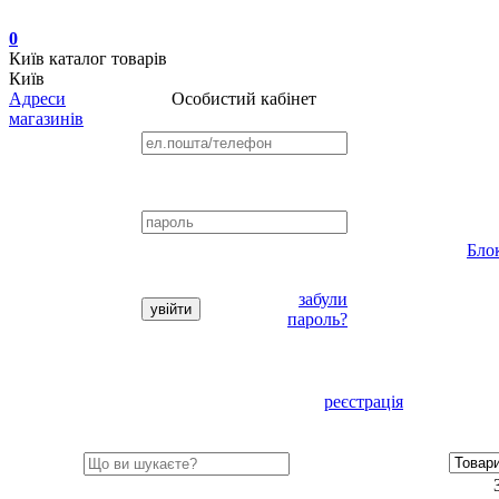
0
Київ
каталог товарів
Київ
Адреси
Особистий кабінет
магазинів
Бло
забули
пароль?
реєстрація