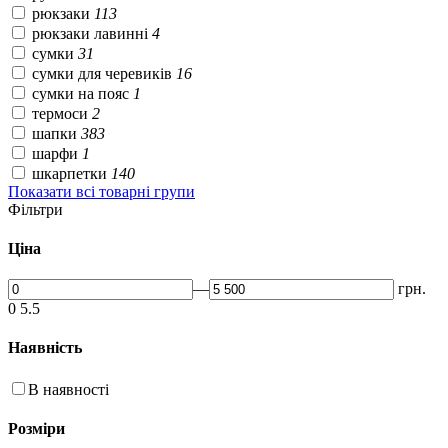
рюкзаки
113
рюкзаки лавинні
4
сумки
31
сумки для черевиків
16
сумки на пояс
1
термоси
2
шапки
383
шарфи
1
шкарпетки
140
Показати всі товарні групи
Фільтри
Ціна
—
грн.
0
5.5
Наявність
В наявності
Розміри