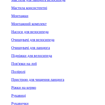
Мастила консистентні
Монтажки
Монтажний комплект
Насоси для велосипеда
Очищувачі для велосипеда
Очищувачі для ланцюга
Підніжки для велосипеда
Пов'язки на лоб
Поліролі
Пристрою для чищення ланцюга
Ріжки на кермо
Рукавиці
Рукавички