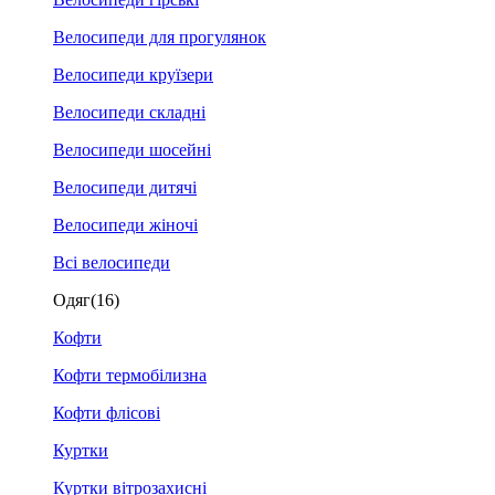
Велосипеди для прогулянок
Велосипеди круїзери
Велосипеди складні
Велосипеди шосейні
Велосипеди дитячі
Велосипеди жіночі
Всі велосипеди
Одяг
(16)
Кофти
Кофти термобілизна
Кофти флісові
Куртки
Куртки вітрозахисні