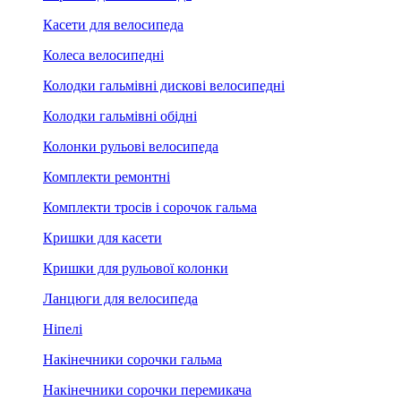
Касети для велосипеда
Колеса велосипедні
Колодки гальмівні дискові велосипедні
Колодки гальмівні обідні
Колонки рульові велосипеда
Комплекти ремонтні
Комплекти тросів і сорочок гальма
Кришки для касети
Кришки для рульової колонки
Ланцюги для велосипеда
Ніпелі
Накінечники сорочки гальма
Накінечники сорочки перемикача