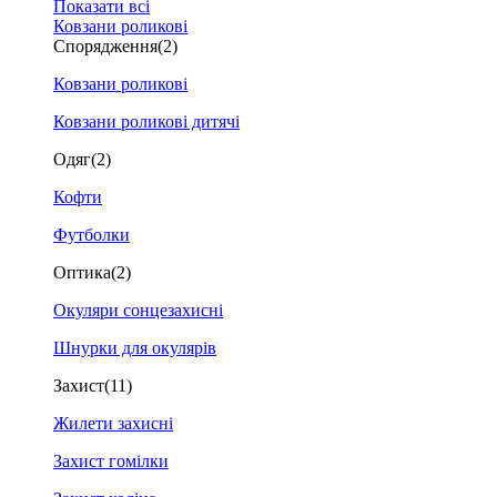
Показати всі
Ковзани роликові
Спорядження
(2)
Ковзани роликові
Ковзани роликові дитячі
Одяг
(2)
Кофти
Футболки
Оптика
(2)
Окуляри сонцезахисні
Шнурки для окулярів
Захист
(11)
Жилети захисні
Захист гомілки