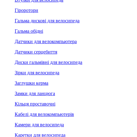
Гіроротори
Гальма дискові для велосипеда
Гальма обідні
Датчики для велокомпьютера
Датчики серцебиття
Диски гальмівні для велосипеда
Зірки для велосипеда
Заглушки керма
Замки для ланцюга
Кільця проставочні
Кабелі для велокомпьютерів
Камери для велосипеда
Каретки для велосипеда