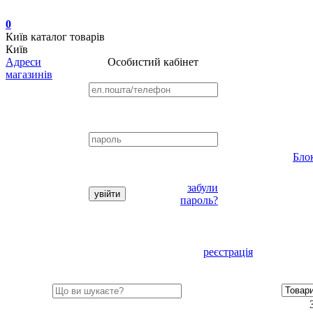
0
Київ
каталог товарів
Київ
Адреси
Особистий кабінет
магазинів
Бло
забули
пароль?
реєстрація