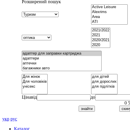
Розширений пошук
Ціна
від
до
0
укр
рус
Каталог