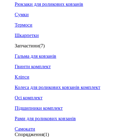
Рюкзаки для роликових ковзанів
Сумки
Термоси
Шкарпетки
Запчастини
(7)
Гальма для ковзанів
Гвинти комплект
Кліпси
Колеса для роликових ковзанів комплект
Осі комплект
Підшипники комплект
Рами для роликових ковзанів
Самокати
Спорядження
(1)