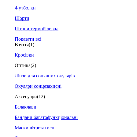
Футболки
Шорти
Штани термобілизна
Показати всі
Взуття
(1)
Кросівки
Оптика
(2)
Лінзи для сонячних окулярів
Окуляри сонцезахисні
Аксесуари
(12)
Балаклави
Бандани багатофункціональні
Маски вітрозахисні