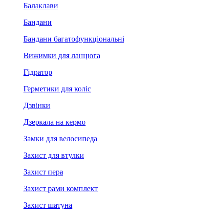
Балаклави
Бандани
Бандани багатофункціональні
Вижимки для ланцюга
Гідратор
Герметики для коліс
Дзвінки
Дзеркала на кермо
Замки для велосипеда
Захист для втулки
Захист пера
Захист рами комплект
Захист шатуна