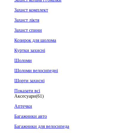
Захист комплект
Захист ліктя
Захист спини
Козирок для шолома
Куртки захисні
Шоломи
Шоломи велосипедні
Шорти захисні
Показати всі
Аксесуари
(61)
Аптечки
Багажники авто
Багажники для велосипеда