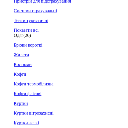
Пристрій для підстрахування
Системи страхувальні
Тенти туристичні
Показати всі
Одяг
(26)
Брюки короткі
Жилети
Костюми
Кофти
Кофти термобілизна
Кофти флісові
Куртки
Куртки вітрозахисні
Куртки легкі