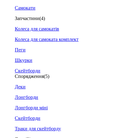
Самокати
Запчастини
(4)
Колеса для самокатів
Колеса для самоката комплект
Пеги
Шкурки
Скейтборди
Спорядження
(5)
Деки
Лонгборди
Лонгборди міні
Скейтборди
Траки для скейтборду