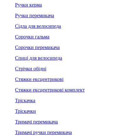
Ручки керма
Ручки перемикача
Сідла для велосипеда
Сорочки гальма
Сорочки перемикача
Спиці для велосипеда
Стрічки обідні
Стяжки ексцентрикові
Стяжки ексцентрикові комплект
Тріскачка
Тріскачки
Тримачі перемикача
Тримачі ручки перемикача