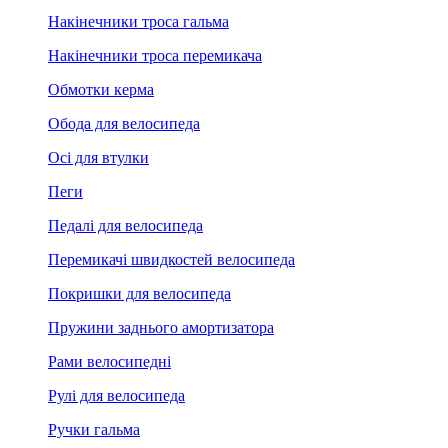
Накінечники троса гальма
Накінечники троса перемикача
Обмотки керма
Обода для велосипеда
Осі для втулки
Пеги
Педалі для велосипеда
Перемикачі швидкостей велосипеда
Покришки для велосипеда
Пружини заднього амортизатора
Рами велосипедні
Рулі для велосипеда
Ручки гальма