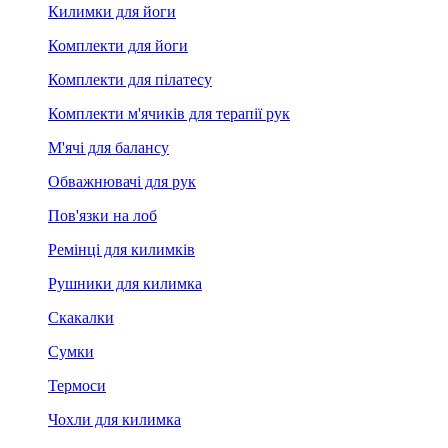
Килимки для йоги
Комплекти для йоги
Комплекти для пілатесу
Комплекти м'ячиків для терапії рук
М'ячі для балансу
Обважнювачі для рук
Пов'язки на лоб
Ремінці для килимків
Рушники для килимка
Скакалки
Сумки
Термоси
Чохли для килимка