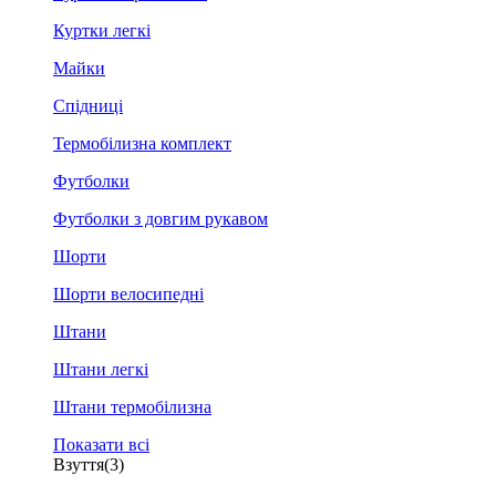
Куртки легкі
Майки
Спідниці
Термобілизна комплект
Футболки
Футболки з довгим рукавом
Шорти
Шорти велосипедні
Штани
Штани легкі
Штани термобілизна
Показати всі
Взуття
(3)