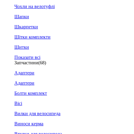
Чохли на велотуфлі
Шапки
Шкарпетки
Щітки комплекти
Щитки
Показати всі
Запчастини
(68)
Адаптери
Адаптери
Болти комплект
Вісі
Вилки для велосипеда
Виноси керма
Втулки для велосипеда