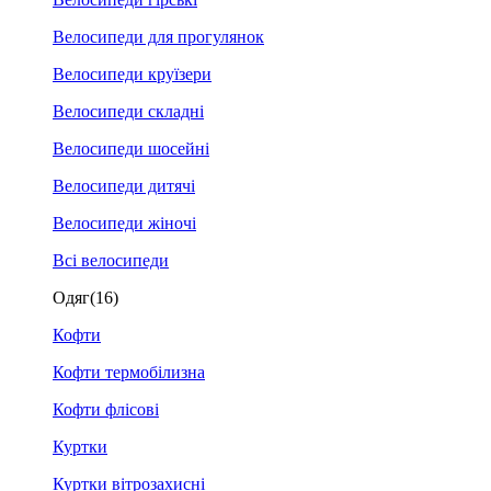
Велосипеди для прогулянок
Велосипеди круїзери
Велосипеди складні
Велосипеди шосейні
Велосипеди дитячі
Велосипеди жіночі
Всі велосипеди
Одяг
(16)
Кофти
Кофти термобілизна
Кофти флісові
Куртки
Куртки вітрозахисні