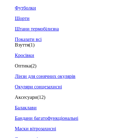
Футболки
Шорти
Штани термобілизна
Показати всі
Взуття
(1)
Кросівки
Оптика
(2)
Лінзи для сонячних окулярів
Окуляри сонцезахисні
Аксесуари
(12)
Балаклави
Бандани багатофункціональні
Маски вітрозахисні