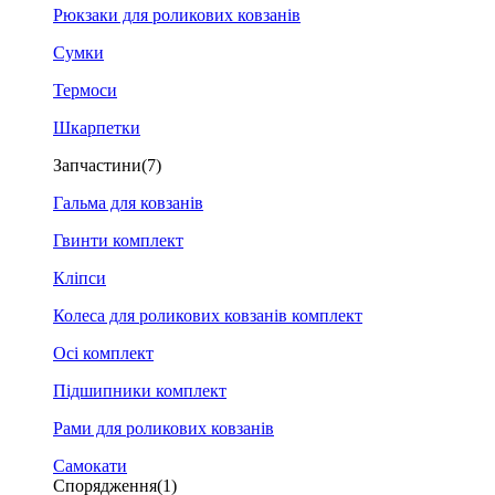
Рюкзаки для роликових ковзанів
Сумки
Термоси
Шкарпетки
Запчастини
(7)
Гальма для ковзанів
Гвинти комплект
Кліпси
Колеса для роликових ковзанів комплект
Осі комплект
Підшипники комплект
Рами для роликових ковзанів
Самокати
Спорядження
(1)