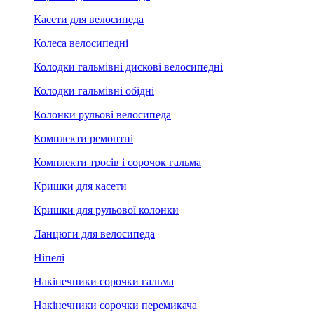
Касети для велосипеда
Колеса велосипедні
Колодки гальмівні дискові велосипедні
Колодки гальмівні обідні
Колонки рульові велосипеда
Комплекти ремонтні
Комплекти тросів і сорочок гальма
Кришки для касети
Кришки для рульової колонки
Ланцюги для велосипеда
Ніпелі
Накінечники сорочки гальма
Накінечники сорочки перемикача