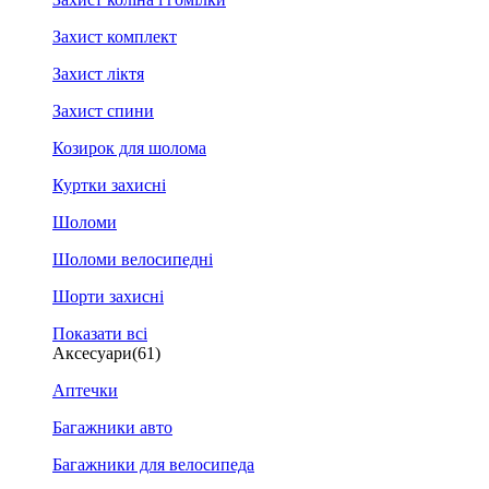
Захист комплект
Захист ліктя
Захист спини
Козирок для шолома
Куртки захисні
Шоломи
Шоломи велосипедні
Шорти захисні
Показати всі
Аксесуари
(61)
Аптечки
Багажники авто
Багажники для велосипеда