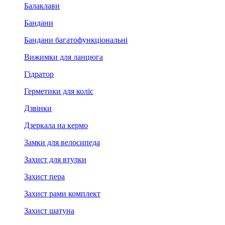
Балаклави
Бандани
Бандани багатофункціональні
Вижимки для ланцюга
Гідратор
Герметики для коліс
Дзвінки
Дзеркала на кермо
Замки для велосипеда
Захист для втулки
Захист пера
Захист рами комплект
Захист шатуна