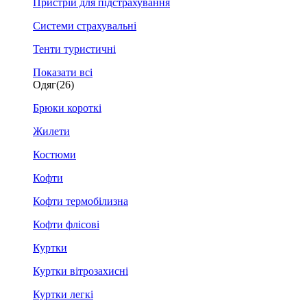
Пристрій для підстрахування
Системи страхувальні
Тенти туристичні
Показати всі
Одяг
(26)
Брюки короткі
Жилети
Костюми
Кофти
Кофти термобілизна
Кофти флісові
Куртки
Куртки вітрозахисні
Куртки легкі