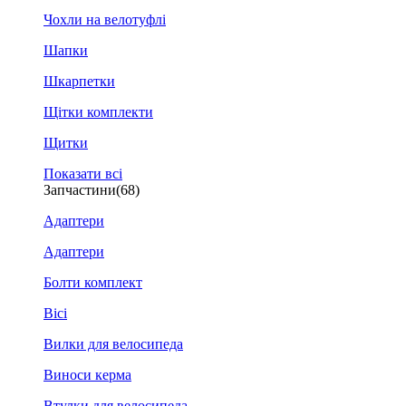
Чохли на велотуфлі
Шапки
Шкарпетки
Щітки комплекти
Щитки
Показати всі
Запчастини
(68)
Адаптери
Адаптери
Болти комплект
Вісі
Вилки для велосипеда
Виноси керма
Втулки для велосипеда