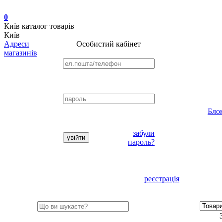
0
Київ
каталог товарів
Київ
Адреси
Особистий кабінет
магазинів
Бло
забули
пароль?
реєстрація