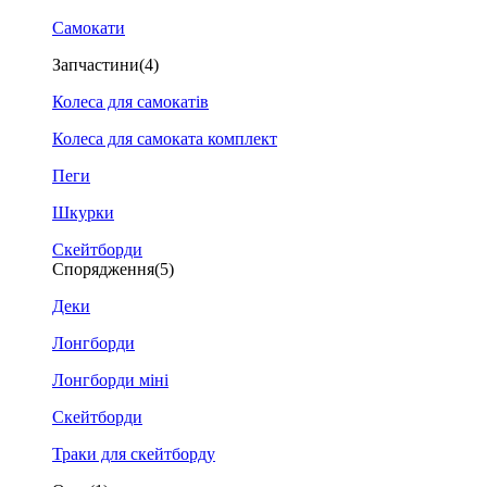
Самокати
Запчастини
(4)
Колеса для самокатів
Колеса для самоката комплект
Пеги
Шкурки
Скейтборди
Спорядження
(5)
Деки
Лонгборди
Лонгборди міні
Скейтборди
Траки для скейтборду