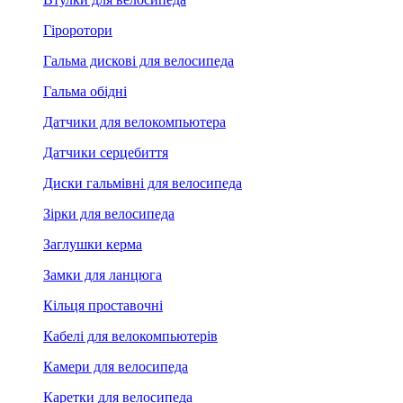
Гіроротори
Гальма дискові для велосипеда
Гальма обідні
Датчики для велокомпьютера
Датчики серцебиття
Диски гальмівні для велосипеда
Зірки для велосипеда
Заглушки керма
Замки для ланцюга
Кільця проставочні
Кабелі для велокомпьютерів
Камери для велосипеда
Каретки для велосипеда