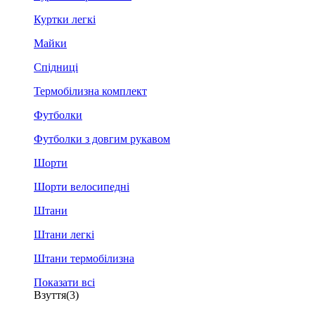
Куртки легкі
Майки
Спідниці
Термобілизна комплект
Футболки
Футболки з довгим рукавом
Шорти
Шорти велосипедні
Штани
Штани легкі
Штани термобілизна
Показати всі
Взуття
(3)