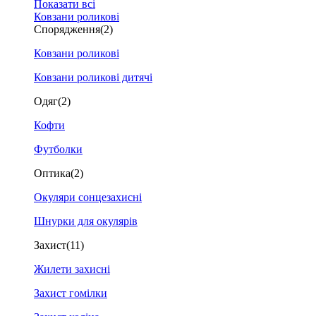
Показати всі
Ковзани роликові
Спорядження
(2)
Ковзани роликові
Ковзани роликові дитячі
Одяг
(2)
Кофти
Футболки
Оптика
(2)
Окуляри сонцезахисні
Шнурки для окулярів
Захист
(11)
Жилети захисні
Захист гомілки