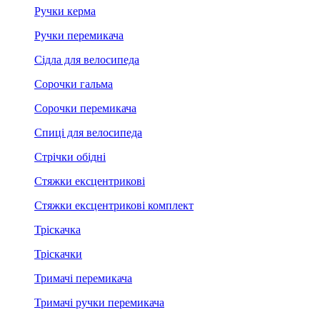
Ручки керма
Ручки перемикача
Сідла для велосипеда
Сорочки гальма
Сорочки перемикача
Спиці для велосипеда
Стрічки обідні
Стяжки ексцентрикові
Стяжки ексцентрикові комплект
Тріскачка
Тріскачки
Тримачі перемикача
Тримачі ручки перемикача