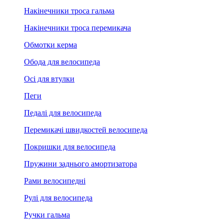
Накінечники троса гальма
Накінечники троса перемикача
Обмотки керма
Обода для велосипеда
Осі для втулки
Пеги
Педалі для велосипеда
Перемикачі швидкостей велосипеда
Покришки для велосипеда
Пружини заднього амортизатора
Рами велосипедні
Рулі для велосипеда
Ручки гальма