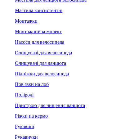
Мастила консистентні
Монтажки
Монтажний комплект
Насоси для велосипеда
Очищувачі для велосипеда
Очищувачі для ланцюга
Підніжки для велосипеда
Пов'язки на лоб
Поліролі
Пристрою для чищення ланцюга
Ріжки на кермо
Рукавиці
Рукавички