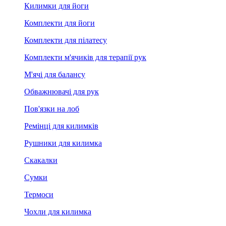
Килимки для йоги
Комплекти для йоги
Комплекти для пілатесу
Комплекти м'ячиків для терапії рук
М'ячі для балансу
Обважнювачі для рук
Пов'язки на лоб
Ремінці для килимків
Рушники для килимка
Скакалки
Сумки
Термоси
Чохли для килимка