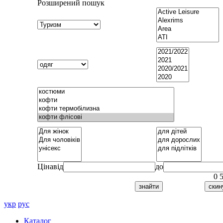
Розширений пошук
Ціна
від
до
0
укр
рус
Каталог