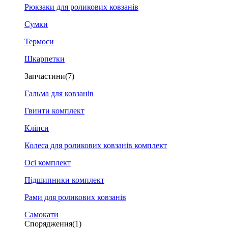
Рюкзаки для роликових ковзанів
Сумки
Термоси
Шкарпетки
Запчастини
(7)
Гальма для ковзанів
Гвинти комплект
Кліпси
Колеса для роликових ковзанів комплект
Осі комплект
Підшипники комплект
Рами для роликових ковзанів
Самокати
Спорядження
(1)