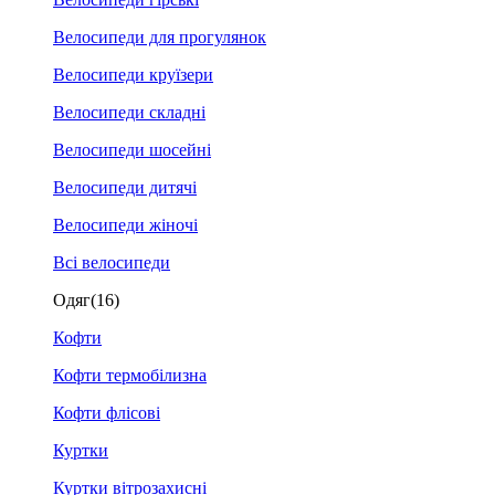
Велосипеди для прогулянок
Велосипеди круїзери
Велосипеди складні
Велосипеди шосейні
Велосипеди дитячі
Велосипеди жіночі
Всі велосипеди
Одяг
(16)
Кофти
Кофти термобілизна
Кофти флісові
Куртки
Куртки вітрозахисні