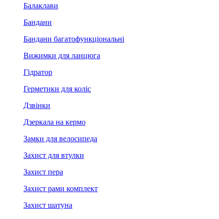
Балаклави
Бандани
Бандани багатофункціональні
Вижимки для ланцюга
Гідратор
Герметики для коліс
Дзвінки
Дзеркала на кермо
Замки для велосипеда
Захист для втулки
Захист пера
Захист рами комплект
Захист шатуна