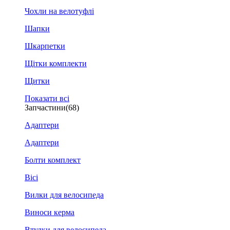
Чохли на велотуфлі
Шапки
Шкарпетки
Щітки комплекти
Щитки
Показати всі
Запчастини
(68)
Адаптери
Адаптери
Болти комплект
Вісі
Вилки для велосипеда
Виноси керма
Втулки для велосипеда