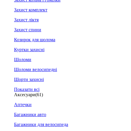
Захист комплект
Захист ліктя
Захист спини
Козирок для шолома
Куртки захисні
Шоломи
Шоломи велосипедні
Шорти захисні
Показати всі
Аксесуари
(61)
Аптечки
Багажники авто
Багажники для велосипеда