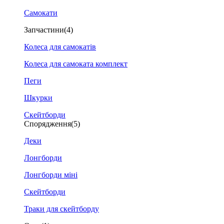
Самокати
Запчастини
(4)
Колеса для самокатів
Колеса для самоката комплект
Пеги
Шкурки
Скейтборди
Спорядження
(5)
Деки
Лонгборди
Лонгборди міні
Скейтборди
Траки для скейтборду