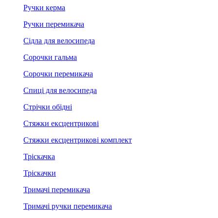
Ручки керма
Ручки перемикача
Сідла для велосипеда
Сорочки гальма
Сорочки перемикача
Спиці для велосипеда
Стрічки обідні
Стяжки ексцентрикові
Стяжки ексцентрикові комплект
Тріскачка
Тріскачки
Тримачі перемикача
Тримачі ручки перемикача