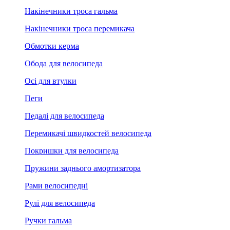
Накінечники троса гальма
Накінечники троса перемикача
Обмотки керма
Обода для велосипеда
Осі для втулки
Пеги
Педалі для велосипеда
Перемикачі швидкостей велосипеда
Покришки для велосипеда
Пружини заднього амортизатора
Рами велосипедні
Рулі для велосипеда
Ручки гальма