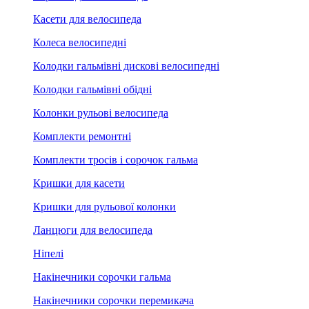
Касети для велосипеда
Колеса велосипедні
Колодки гальмівні дискові велосипедні
Колодки гальмівні обідні
Колонки рульові велосипеда
Комплекти ремонтні
Комплекти тросів і сорочок гальма
Кришки для касети
Кришки для рульової колонки
Ланцюги для велосипеда
Ніпелі
Накінечники сорочки гальма
Накінечники сорочки перемикача