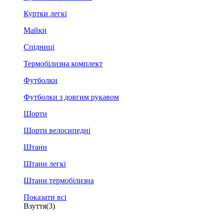
Куртки легкі
Майки
Спідниці
Термобілизна комплект
Футболки
Футболки з довгим рукавом
Шорти
Шорти велосипедні
Штани
Штани легкі
Штани термобілизна
Показати всі
Взуття
(3)