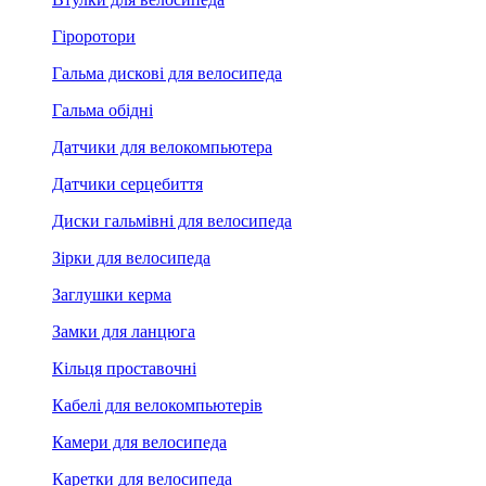
Гіроротори
Гальма дискові для велосипеда
Гальма обідні
Датчики для велокомпьютера
Датчики серцебиття
Диски гальмівні для велосипеда
Зірки для велосипеда
Заглушки керма
Замки для ланцюга
Кільця проставочні
Кабелі для велокомпьютерів
Камери для велосипеда
Каретки для велосипеда