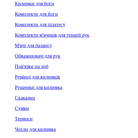
Килимки для йоги
Комплекти для йоги
Комплекти для пілатесу
Комплекти м'ячиків для терапії рук
М'ячі для балансу
Обважнювачі для рук
Пов'язки на лоб
Ремінці для килимків
Рушники для килимка
Скакалки
Сумки
Термоси
Чохли для килимка