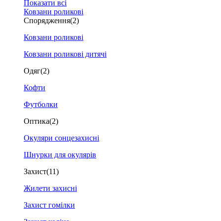
Показати всі
Ковзани роликові
Спорядження
(2)
Ковзани роликові
Ковзани роликові дитячі
Одяг
(2)
Кофти
Футболки
Оптика
(2)
Окуляри сонцезахисні
Шнурки для окулярів
Захист
(11)
Жилети захисні
Захист гомілки