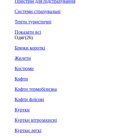
Пристрій для підстрахування
Системи страхувальні
Тенти туристичні
Показати всі
Одяг
(26)
Брюки короткі
Жилети
Костюми
Кофти
Кофти термобілизна
Кофти флісові
Куртки
Куртки вітрозахисні
Куртки легкі