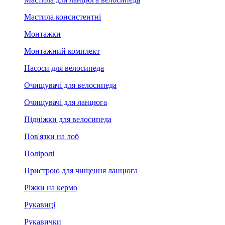
Мастила консистентні
Монтажки
Монтажний комплект
Насоси для велосипеда
Очищувачі для велосипеда
Очищувачі для ланцюга
Підніжки для велосипеда
Пов'язки на лоб
Поліролі
Пристрою для чищення ланцюга
Ріжки на кермо
Рукавиці
Рукавички