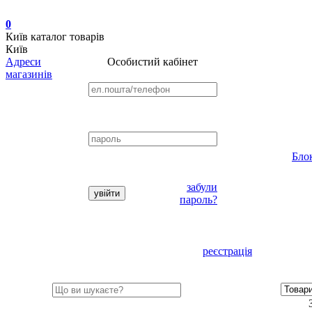
0
Київ
каталог товарів
Київ
Адреси
Особистий кабінет
магазинів
Бло
забули
пароль?
реєстрація