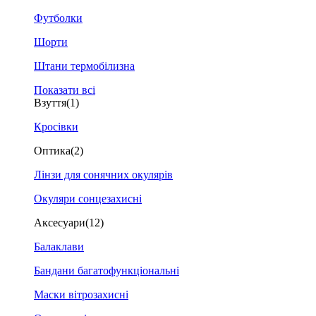
Футболки
Шорти
Штани термобілизна
Показати всі
Взуття
(1)
Кросівки
Оптика
(2)
Лінзи для сонячних окулярів
Окуляри сонцезахисні
Аксесуари
(12)
Балаклави
Бандани багатофункціональні
Маски вітрозахисні