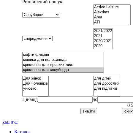
Розширений пошук
Ціна
від
до
0
укр
рус
Каталог