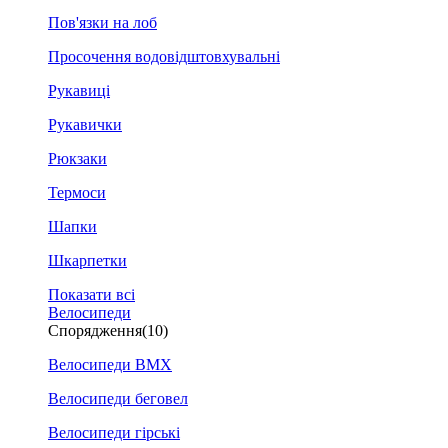
Пов'язки на лоб
Просочення водовідштовхувальні
Рукавиці
Рукавички
Рюкзаки
Термоси
Шапки
Шкарпетки
Показати всі
Велосипеди
Спорядження
(10)
Велосипеди BMX
Велосипеди беговел
Велосипеди гірські