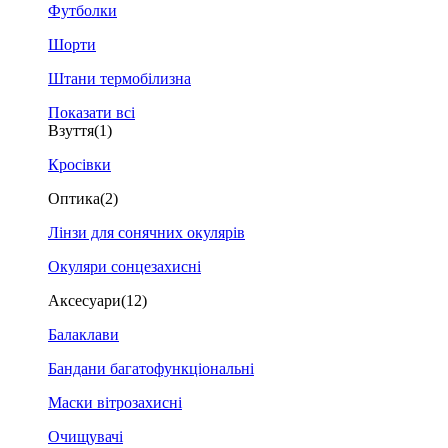
Футболки
Шорти
Штани термобілизна
Показати всі
Взуття
(1)
Кросівки
Оптика
(2)
Лінзи для сонячних окулярів
Окуляри сонцезахисні
Аксесуари
(12)
Балаклави
Бандани багатофункціональні
Маски вітрозахисні
Очищувачі