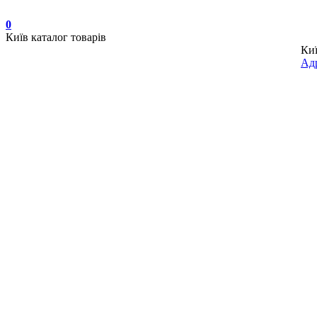
0
Київ
каталог товарів
Ки
Адр