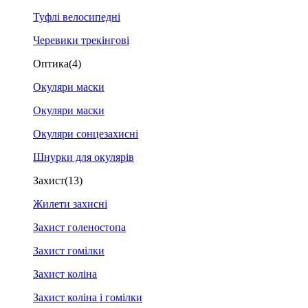
Туфлі велосипедні
Черевики трекінгові
Оптика
(4)
Окуляри маски
Окуляри маски
Окуляри сонцезахисні
Шнурки для окулярів
Захист
(13)
Жилети захисні
Захист голеностопа
Захист гомілки
Захист коліна
Захист коліна і гомілки