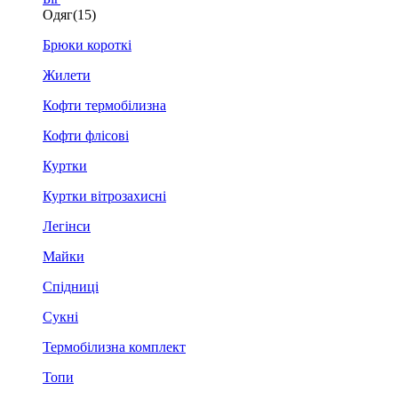
Одяг
(15)
Брюки короткі
Жилети
Кофти термобілизна
Кофти флісові
Куртки
Куртки вітрозахисні
Легінси
Майки
Спідниці
Сукні
Термобілизна комплект
Топи