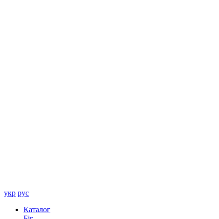
укр
рус
Каталог
Біг