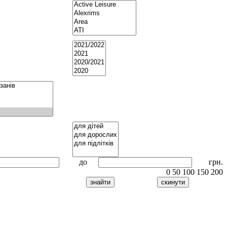
до
грн.
0
50
100
150
200