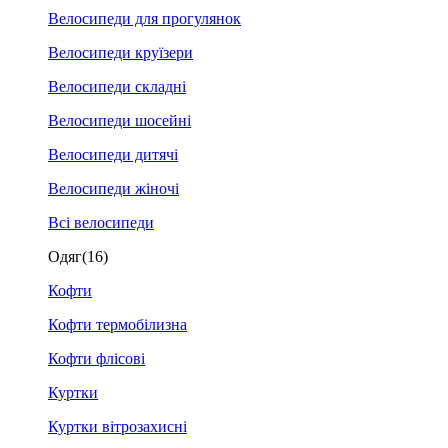
Велосипеди для прогулянок
Велосипеди круїзери
Велосипеди складні
Велосипеди шосейні
Велосипеди дитячі
Велосипеди жіночі
Всі велосипеди
Одяг
(16)
Кофти
Кофти термобілизна
Кофти флісові
Куртки
Куртки вітрозахисні