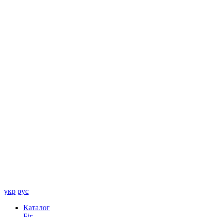
укр
рус
Каталог
Біг