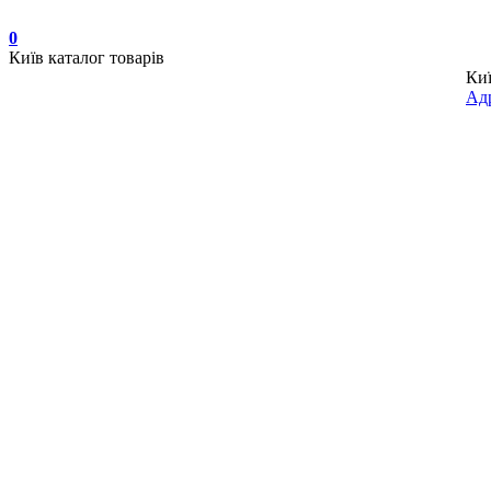
0
Київ
каталог товарів
Ки
Адр