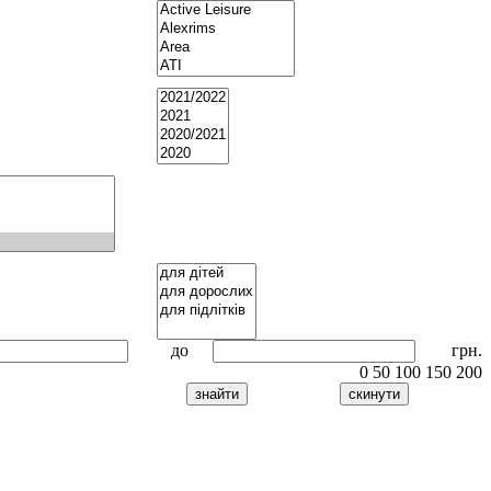
до
грн.
0
50
100
150
200