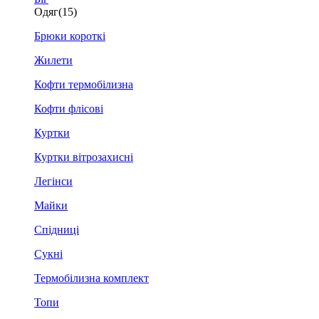
Одяг
(15)
Брюки короткі
Жилети
Кофти термобілизна
Кофти флісові
Куртки
Куртки вітрозахисні
Легінси
Майки
Спідниці
Сукні
Термобілизна комплект
Топи