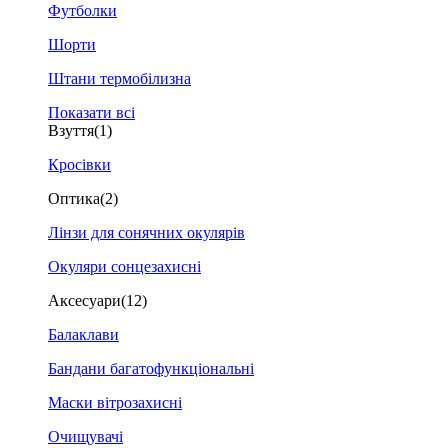
Футболки
Шорти
Штани термобілизна
Показати всі
Взуття
(1)
Кросівки
Оптика
(2)
Лінзи для сонячних окулярів
Окуляри сонцезахисні
Аксесуари
(12)
Балаклави
Бандани багатофункціональні
Маски вітрозахисні
Очищувачі