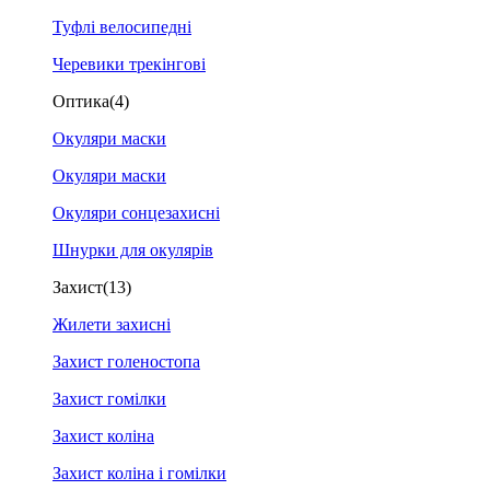
Туфлі велосипедні
Черевики трекінгові
Оптика
(4)
Окуляри маски
Окуляри маски
Окуляри сонцезахисні
Шнурки для окулярів
Захист
(13)
Жилети захисні
Захист голеностопа
Захист гомілки
Захист коліна
Захист коліна і гомілки