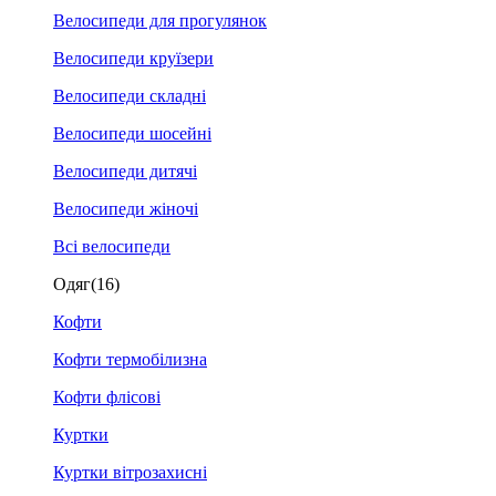
Велосипеди для прогулянок
Велосипеди круїзери
Велосипеди складні
Велосипеди шосейні
Велосипеди дитячі
Велосипеди жіночі
Всі велосипеди
Одяг
(16)
Кофти
Кофти термобілизна
Кофти флісові
Куртки
Куртки вітрозахисні