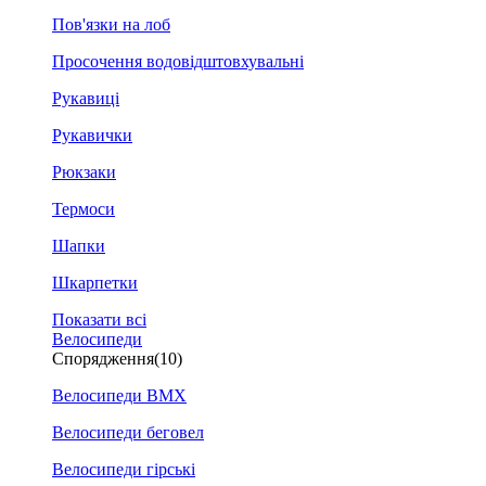
Пов'язки на лоб
Просочення водовідштовхувальні
Рукавиці
Рукавички
Рюкзаки
Термоси
Шапки
Шкарпетки
Показати всі
Велосипеди
Спорядження
(10)
Велосипеди BMX
Велосипеди беговел
Велосипеди гірські