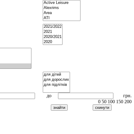
до
грн.
0
50
100
150
200