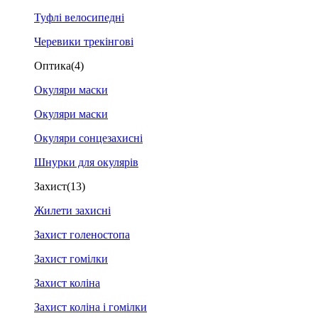
Туфлі велосипедні
Черевики трекінгові
Оптика
(4)
Окуляри маски
Окуляри маски
Окуляри сонцезахисні
Шнурки для окулярів
Захист
(13)
Жилети захисні
Захист голеностопа
Захист гомілки
Захист коліна
Захист коліна і гомілки