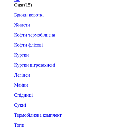
Одяг
(15)
Брюки короткі
Жилети
Кофти термобілизна
Кофти флісові
Куртки
Куртки вітрозахисні
Легінси
Майки
Спідниці
Сукні
Термобілизна комплект
Топи