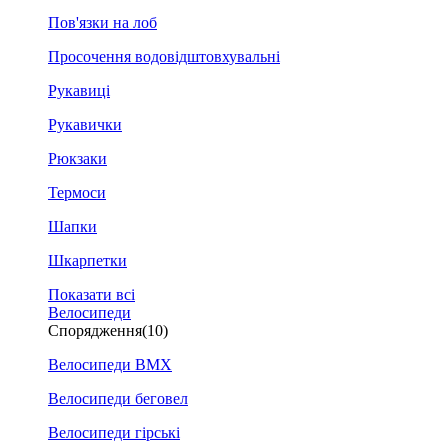
Пов'язки на лоб
Просочення водовідштовхувальні
Рукавиці
Рукавички
Рюкзаки
Термоси
Шапки
Шкарпетки
Показати всі
Велосипеди
Спорядження
(10)
Велосипеди BMX
Велосипеди беговел
Велосипеди гірські