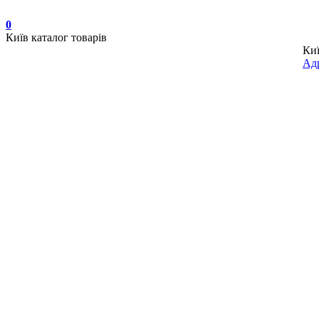
0
Київ
каталог товарів
Ки
Адр