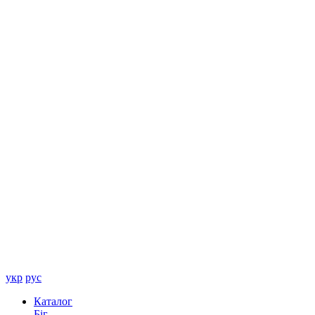
укр
рус
Каталог
Біг