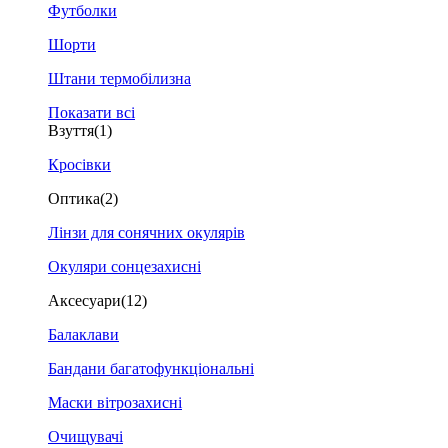
Футболки
Шорти
Штани термобілизна
Показати всі
Взуття
(1)
Кросівки
Оптика
(2)
Лінзи для сонячних окулярів
Окуляри сонцезахисні
Аксесуари
(12)
Балаклави
Бандани багатофункціональні
Маски вітрозахисні
Очищувачі