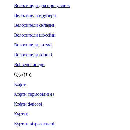
Велосипеди для прогулянок
Велосипеди круїзери
Велосипеди складні
Велосипеди шосейні
Велосипеди дитячі
Велосипеди жіночі
Всі велосипеди
Одяг
(16)
Кофти
Кофти термобілизна
Кофти флісові
Куртки
Куртки вітрозахисні