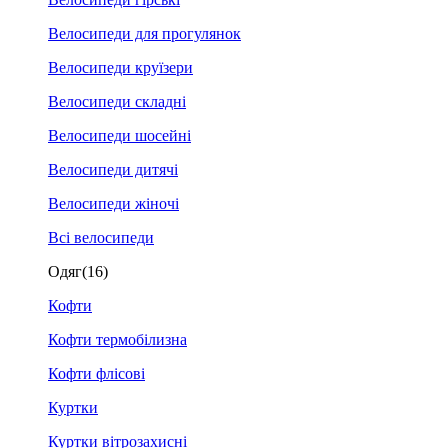
Велосипеди для прогулянок
Велосипеди круїзери
Велосипеди складні
Велосипеди шосейні
Велосипеди дитячі
Велосипеди жіночі
Всі велосипеди
Одяг
(16)
Кофти
Кофти термобілизна
Кофти флісові
Куртки
Куртки вітрозахисні