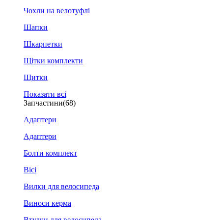
Чохли на велотуфлі
Шапки
Шкарпетки
Щітки комплекти
Щитки
Показати всі
Запчастини
(68)
Адаптери
Адаптери
Болти комплект
Вісі
Вилки для велосипеда
Виноси керма
Втулки для велосипеда