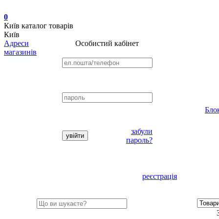
0
Київ
каталог товарів
Київ
Адреси
Особистий кабінет
магазинів
Бло
забули
пароль?
реєстрація