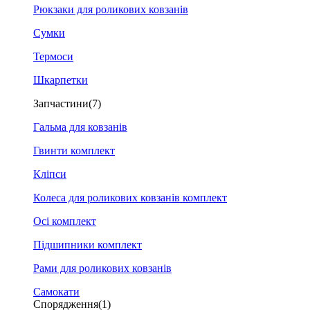
Рюкзаки для роликових ковзанів
Сумки
Термоси
Шкарпетки
Запчастини
(7)
Гальма для ковзанів
Гвинти комплект
Кліпси
Колеса для роликових ковзанів комплект
Осі комплект
Підшипники комплект
Рами для роликових ковзанів
Самокати
Спорядження
(1)