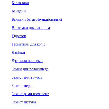
Балаклави
Бандани
Бандани багатофункціональні
Вижимки для ланцюга
Гідратор
Герметики для коліс
Дзвінки
Дзеркала на кермо
Замки для велосипеда
Захист для втулки
Захист пера
Захист рами комплект
Захист шатуна