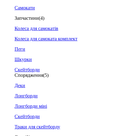
Самокати
Запчастини
(4)
Колеса для самокатів
Колеса для самоката комплект
Пеги
Шкурки
Скейтборди
Спорядження
(5)
Деки
Лонгборди
Лонгборди міні
Скейтборди
Траки для скейтборду