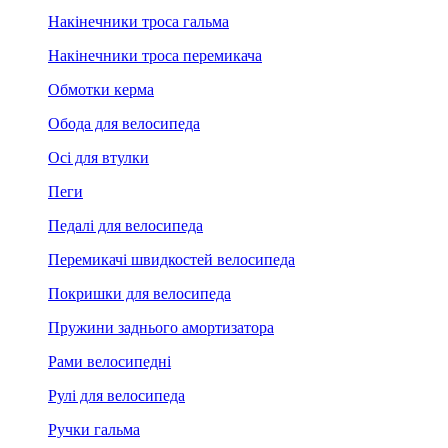
Накінечники троса гальма
Накінечники троса перемикача
Обмотки керма
Обода для велосипеда
Осі для втулки
Пеги
Педалі для велосипеда
Перемикачі швидкостей велосипеда
Покришки для велосипеда
Пружини заднього амортизатора
Рами велосипедні
Рулі для велосипеда
Ручки гальма