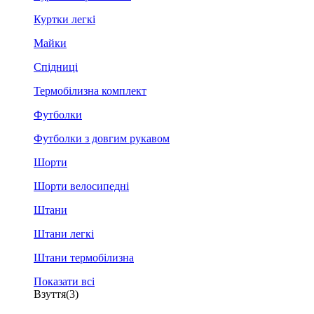
Куртки легкі
Майки
Спідниці
Термобілизна комплект
Футболки
Футболки з довгим рукавом
Шорти
Шорти велосипедні
Штани
Штани легкі
Штани термобілизна
Показати всі
Взуття
(3)