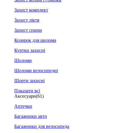
Захист комплект
Захист ліктя
Захист спини
Козирок для шолома
Куртки захисні
Шоломи
Шоломи велосипедні
Шорти захисні
Показати всі
Аксесуари
(61)
Аптечки
Багажники авто
Багажники для велосипеда