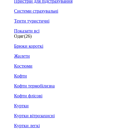
Пристрій для підстрахування
Системи страхувальні
Тенти туристичні
Показати всі
Одяг
(26)
Брюки короткі
Жилети
Костюми
Кофти
Кофти термобілизна
Кофти флісові
Куртки
Куртки вітрозахисні
Куртки легкі