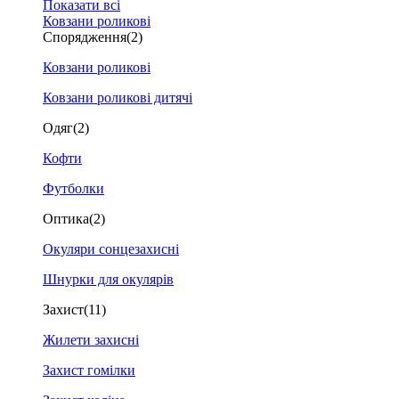
Показати всі
Ковзани роликові
Спорядження
(2)
Ковзани роликові
Ковзани роликові дитячі
Одяг
(2)
Кофти
Футболки
Оптика
(2)
Окуляри сонцезахисні
Шнурки для окулярів
Захист
(11)
Жилети захисні
Захист гомілки