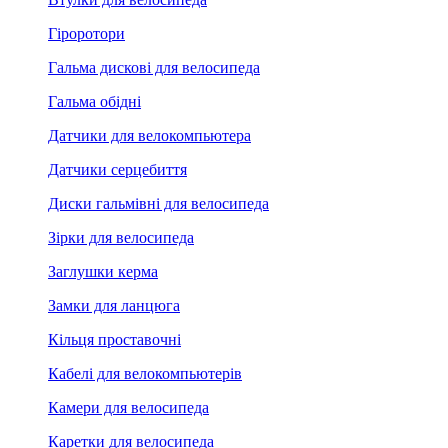
Гіроротори
Гальма дискові для велосипеда
Гальма обідні
Датчики для велокомпьютера
Датчики серцебиття
Диски гальмівні для велосипеда
Зірки для велосипеда
Заглушки керма
Замки для ланцюга
Кільця проставочні
Кабелі для велокомпьютерів
Камери для велосипеда
Каретки для велосипеда