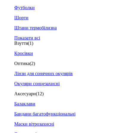
Футболки
Шорти
Штани термобілизна
Показати всі
Взуття
(1)
Кросівки
Оптика
(2)
Лінзи для сонячних окулярів
Окуляри сонцезахисні
Аксесуари
(12)
Балаклави
Бандани багатофункціональні
Маски вітрозахисні