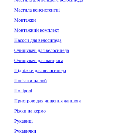
Мастила консистентні
Монтажки
Монтажний комплект
Насоси для велосипеда
Очищувачі для велосипеда
Очищувачі для ланцюга
Підніжки для велосипеда
Пов'язки на лоб
Поліролі
Пристрою для чищення ланцюга
Ріжки на кермо
Рукавиці
Рукавички