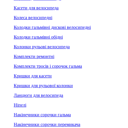
Касети для велосипеда
Колеса велосипедні
Колодки гальмівні дискові велосипедні
Колодки гальмівні обідні
Колонки рульові велосипеда
Комплекти ремонтні
Комплекти тросів і сорочок гальма
Кришки для касети
Кришки для рульової колонки
Ланцюги для велосипеда
Ніпелі
Накінечники сорочки гальма
Накінечники сорочки перемикача