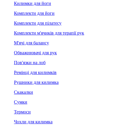
Килимки для йоги
Комплекти для йоги
Комплекти для пілатесу
Комплекти м'ячиків для терапії рук
М'ячі для балансу
Обважнювачі для рук
Пов'язки на лоб
Ремінці для килимків
Рушники для килимка
Скакалки
Сумки
Термоси
Чохли для килимка