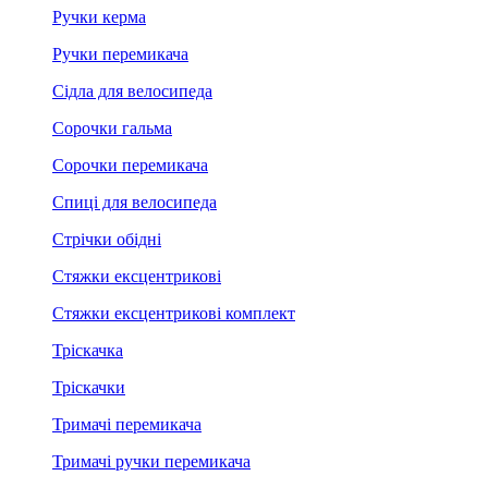
Ручки керма
Ручки перемикача
Сідла для велосипеда
Сорочки гальма
Сорочки перемикача
Спиці для велосипеда
Стрічки обідні
Стяжки ексцентрикові
Стяжки ексцентрикові комплект
Тріскачка
Тріскачки
Тримачі перемикача
Тримачі ручки перемикача