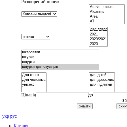
Розширений пошук
Ціна
від
до
0
укр
рус
Каталог