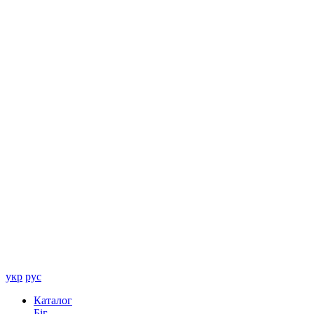
укр
рус
Каталог
Біг