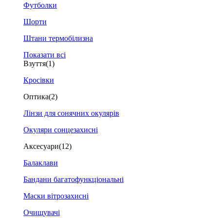
Футболки
Шорти
Штани термобілизна
Показати всі
Взуття
(1)
Кросівки
Оптика
(2)
Лінзи для сонячних окулярів
Окуляри сонцезахисні
Аксесуари
(12)
Балаклави
Бандани багатофункціональні
Маски вітрозахисні
Очищувачі