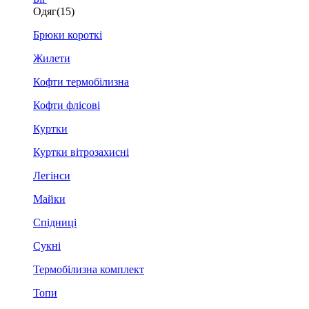
Одяг
(15)
Брюки короткі
Жилети
Кофти термобілизна
Кофти флісові
Куртки
Куртки вітрозахисні
Легінси
Майки
Спідниці
Сукні
Термобілизна комплект
Топи