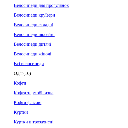
Велосипеди для прогулянок
Велосипеди круїзери
Велосипеди складні
Велосипеди шосейні
Велосипеди дитячі
Велосипеди жіночі
Всі велосипеди
Одяг
(16)
Кофти
Кофти термобілизна
Кофти флісові
Куртки
Куртки вітрозахисні