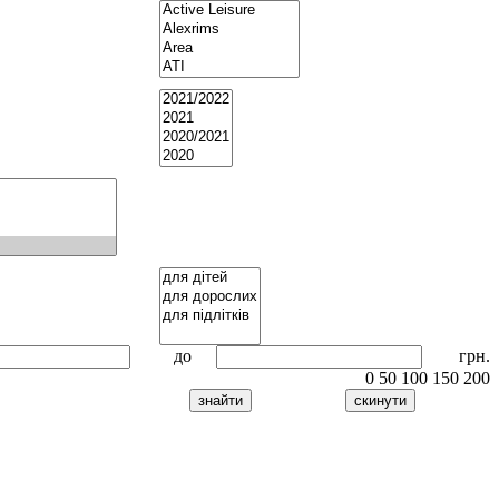
до
грн.
0
50
100
150
200