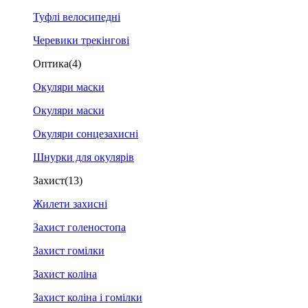
Туфлі велосипедні
Черевики трекінгові
Оптика
(4)
Окуляри маски
Окуляри маски
Окуляри сонцезахисні
Шнурки для окулярів
Захист
(13)
Жилети захисні
Захист голеностопа
Захист гомілки
Захист коліна
Захист коліна і гомілки