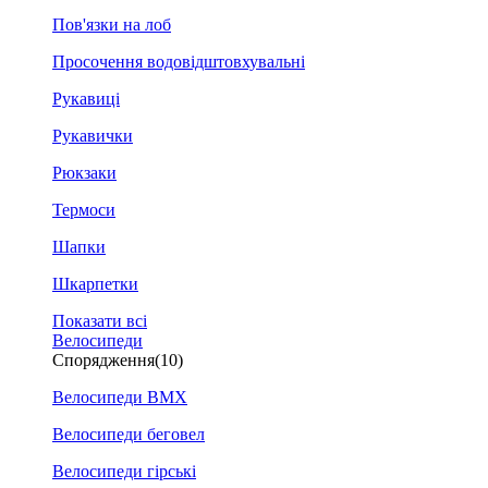
Пов'язки на лоб
Просочення водовідштовхувальні
Рукавиці
Рукавички
Рюкзаки
Термоси
Шапки
Шкарпетки
Показати всі
Велосипеди
Спорядження
(10)
Велосипеди BMX
Велосипеди беговел
Велосипеди гірські