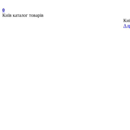
0
Київ
каталог товарів
Ки
Адр