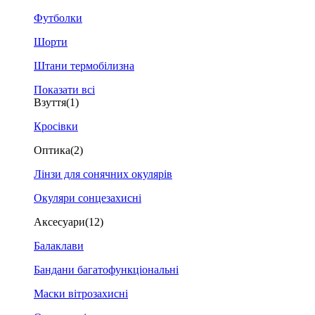
Футболки
Шорти
Штани термобілизна
Показати всі
Взуття
(1)
Кросівки
Оптика
(2)
Лінзи для сонячних окулярів
Окуляри сонцезахисні
Аксесуари
(12)
Балаклави
Бандани багатофункціональні
Маски вітрозахисні