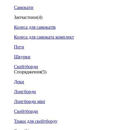
Самокати
Запчастини
(4)
Колеса для самокатів
Колеса для самоката комплект
Пеги
Шкурки
Скейтборди
Спорядження
(5)
Деки
Лонгборди
Лонгборди міні
Скейтборди
Траки для скейтборду