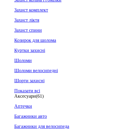
Захист комплект
Захист ліктя
Захист спини
Козирок для шолома
Куртки захисні
Шоломи
Шоломи велосипедні
Шорти захисні
Показати всі
Аксесуари
(61)
Аптечки
Багажники авто
Багажники для велосипеда