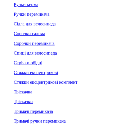
Ручки керма
Ручки перемикача
Сідла для велосипеда
Сорочки гальма
Сорочки перемикача
Спиці для велосипеда
Стрічки обідні
Стяжки ексцентрикові
Стяжки ексцентрикові комплект
Тріскачка
Тріскачки
Тримачі перемикача
Тримачі ручки перемикача