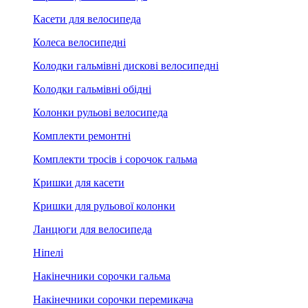
Касети для велосипеда
Колеса велосипедні
Колодки гальмівні дискові велосипедні
Колодки гальмівні обідні
Колонки рульові велосипеда
Комплекти ремонтні
Комплекти тросів і сорочок гальма
Кришки для касети
Кришки для рульової колонки
Ланцюги для велосипеда
Ніпелі
Накінечники сорочки гальма
Накінечники сорочки перемикача