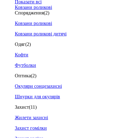
Показати всі
Ковзани роликові
Спорядження
(2)
Ковзани роликові
Ковзани роликові дитячі
Одяг
(2)
Кофти
Футболки
Оптика
(2)
Окуляри сонцезахисні
Шнурки для окулярів
Захист
(11)
Жилети захисні
Захист гомілки