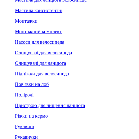
Мастила консистентні
Монтажки
Монтажний комплект
Насоси для велосипеда
Очищувачі для велосипеда
Очищувачі для ланцюга
Підніжки для велосипеда
Пов'язки на лоб
Поліролі
Пристрою для чищення ланцюга
Ріжки на кермо
Рукавиці
Рукавички