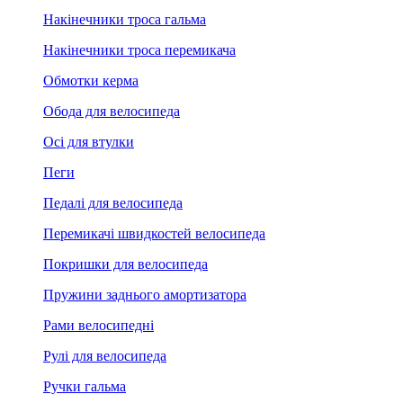
Накінечники троса гальма
Накінечники троса перемикача
Обмотки керма
Обода для велосипеда
Осі для втулки
Пеги
Педалі для велосипеда
Перемикачі швидкостей велосипеда
Покришки для велосипеда
Пружини заднього амортизатора
Рами велосипедні
Рулі для велосипеда
Ручки гальма