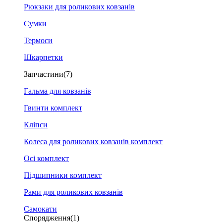
Рюкзаки для роликових ковзанів
Сумки
Термоси
Шкарпетки
Запчастини
(7)
Гальма для ковзанів
Гвинти комплект
Кліпси
Колеса для роликових ковзанів комплект
Осі комплект
Підшипники комплект
Рами для роликових ковзанів
Самокати
Спорядження
(1)