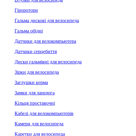
Гіроротори
Гальма дискові для велосипеда
Гальма обідні
Датчики для велокомпьютера
Датчики серцебиття
Диски гальмівні для велосипеда
Зірки для велосипеда
Заглушки керма
Замки для ланцюга
Кільця проставочні
Кабелі для велокомпьютерів
Камери для велосипеда
Каретки для велосипеда