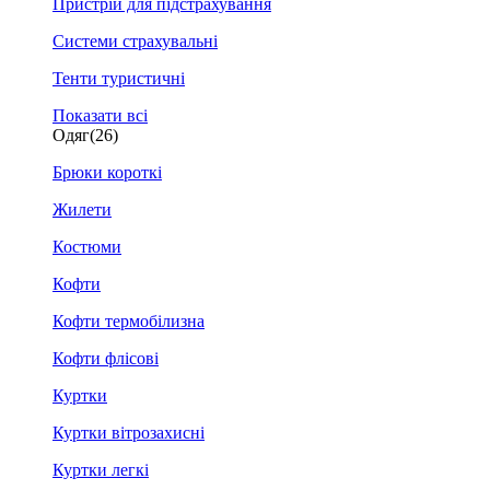
Пристрій для підстрахування
Системи страхувальні
Тенти туристичні
Показати всі
Одяг
(26)
Брюки короткі
Жилети
Костюми
Кофти
Кофти термобілизна
Кофти флісові
Куртки
Куртки вітрозахисні
Куртки легкі