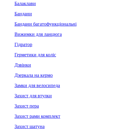
Балаклави
Бандани
Бандани багатофункціональні
Вижимки для ланцюга
Гідратор
Герметики для коліс
Дзвінки
Дзеркала на кермо
Замки для велосипеда
Захист для втулки
Захист пера
Захист рами комплект
Захист шатуна