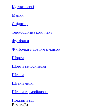
Куртки легкі
Майки
Спідниці
Термобілизна комплект
Футболки
Футболки з довгим рукавом
Шорти
Шорти велосипедні
Штани
Штани легкі
Штани термобілизна
Показати всі
Взуття
(3)