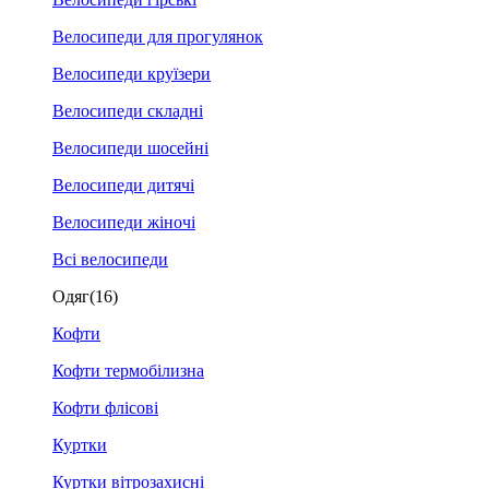
Велосипеди для прогулянок
Велосипеди круїзери
Велосипеди складні
Велосипеди шосейні
Велосипеди дитячі
Велосипеди жіночі
Всі велосипеди
Одяг
(16)
Кофти
Кофти термобілизна
Кофти флісові
Куртки
Куртки вітрозахисні