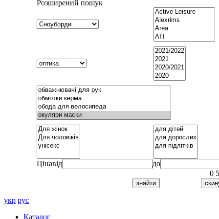
Розширений пошук
Ціна
від
до
0
укр
рус
Каталог