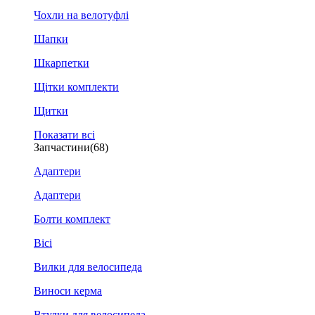
Чохли на велотуфлі
Шапки
Шкарпетки
Щітки комплекти
Щитки
Показати всі
Запчастини
(68)
Адаптери
Адаптери
Болти комплект
Вісі
Вилки для велосипеда
Виноси керма
Втулки для велосипеда