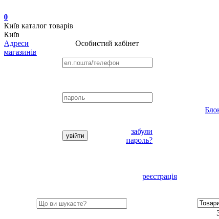
0
Київ
каталог товарів
Київ
Адреси
Особистий кабінет
магазинів
Бло
забули
пароль?
реєстрація