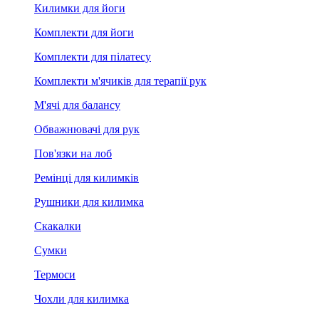
Килимки для йоги
Комплекти для йоги
Комплекти для пілатесу
Комплекти м'ячиків для терапії рук
М'ячі для балансу
Обважнювачі для рук
Пов'язки на лоб
Ремінці для килимків
Рушники для килимка
Скакалки
Сумки
Термоси
Чохли для килимка