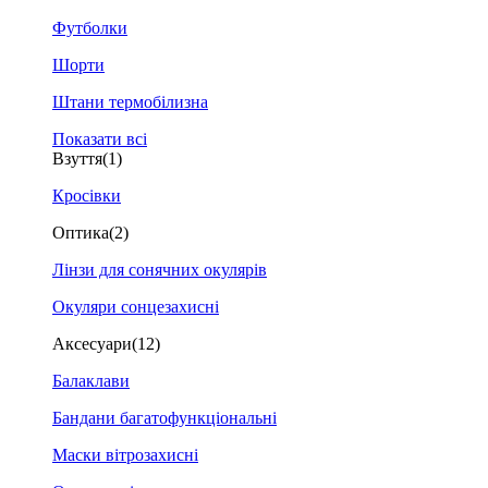
Футболки
Шорти
Штани термобілизна
Показати всі
Взуття
(1)
Кросівки
Оптика
(2)
Лінзи для сонячних окулярів
Окуляри сонцезахисні
Аксесуари
(12)
Балаклави
Бандани багатофункціональні
Маски вітрозахисні