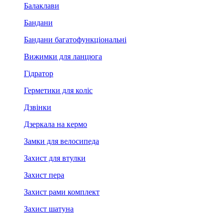
Балаклави
Бандани
Бандани багатофункціональні
Вижимки для ланцюга
Гідратор
Герметики для коліс
Дзвінки
Дзеркала на кермо
Замки для велосипеда
Захист для втулки
Захист пера
Захист рами комплект
Захист шатуна