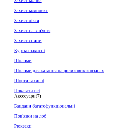
Захист коліна
Захист комплект
Захист ліктя
Захист на зап'ястя
Захист спини
Куртки захисні
Шоломи
Шоломи для катання на роликових ковзанах
Шорти захисні
Показати всі
Аксесуари
(7)
Бандани багатофункціональні
Пов'язки на лоб
Рюкзаки