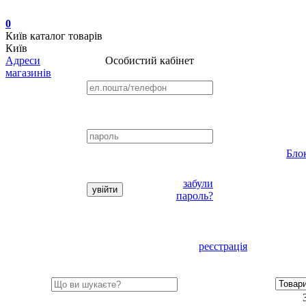
0
Київ
каталог товарів
Київ
Адреси
Особистий кабінет
магазинів
Бло
забули
пароль?
реєстрація