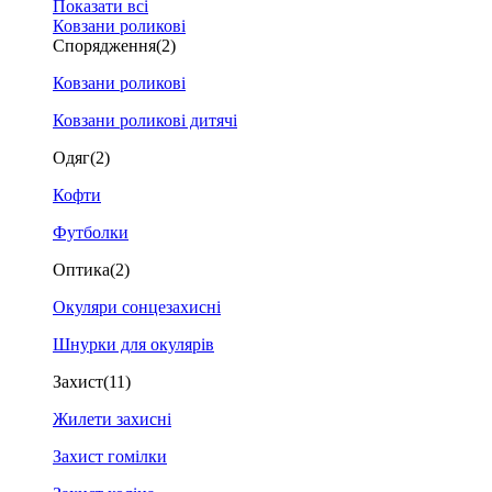
Показати всі
Ковзани роликові
Спорядження
(2)
Ковзани роликові
Ковзани роликові дитячі
Одяг
(2)
Кофти
Футболки
Оптика
(2)
Окуляри сонцезахисні
Шнурки для окулярів
Захист
(11)
Жилети захисні
Захист гомілки