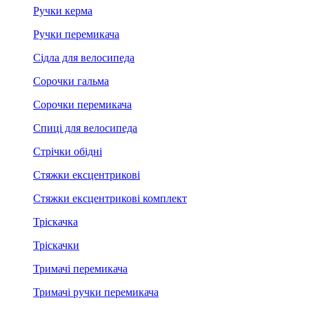
Ручки керма
Ручки перемикача
Сідла для велосипеда
Сорочки гальма
Сорочки перемикача
Спиці для велосипеда
Стрічки обідні
Стяжки ексцентрикові
Стяжки ексцентрикові комплект
Тріскачка
Тріскачки
Тримачі перемикача
Тримачі ручки перемикача