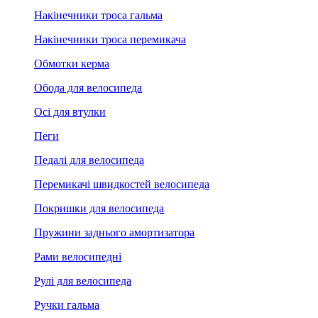
Накінечники троса гальма
Накінечники троса перемикача
Обмотки керма
Обода для велосипеда
Осі для втулки
Пеги
Педалі для велосипеда
Перемикачі швидкостей велосипеда
Покришки для велосипеда
Пружини заднього амортизатора
Рами велосипедні
Рулі для велосипеда
Ручки гальма