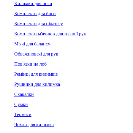
Килимки для йоги
Комплекти для йоги
Комплекти для пілатесу
Комплекти м'ячиків для терапії рук
М'ячі для балансу
Обважнювачі для рук
Пов'язки на лоб
Ремінці для килимків
Рушники для килимка
Скакалки
Сумки
Термоси
Чохли для килимка