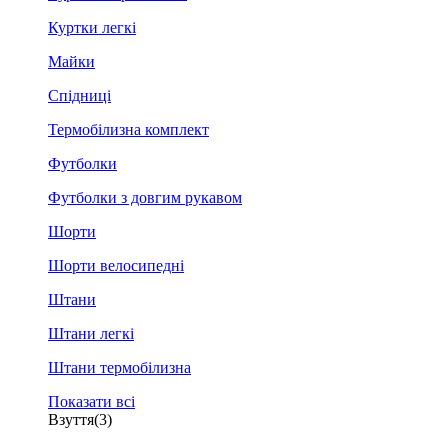
Куртки легкі
Майки
Спідниці
Термобілизна комплект
Футболки
Футболки з довгим рукавом
Шорти
Шорти велосипедні
Штани
Штани легкі
Штани термобілизна
Показати всі
Взуття
(3)