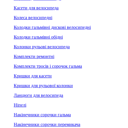
Касети для велосипеда
Колеса велосипедні
Колодки гальмівні дискові велосипедні
Колодки гальмівні обідні
Колонки рульові велосипеда
Комплекти ремонтні
Комплекти тросів і сорочок гальма
Кришки для касети
Кришки для рульової колонки
Ланцюги для велосипеда
Ніпелі
Накінечники сорочки гальма
Накінечники сорочки перемикача