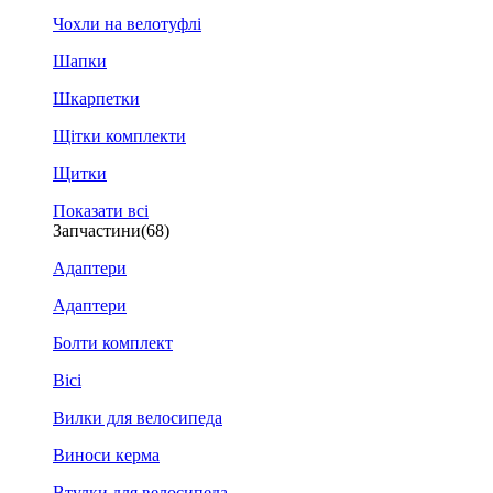
Чохли на велотуфлі
Шапки
Шкарпетки
Щітки комплекти
Щитки
Показати всі
Запчастини
(68)
Адаптери
Адаптери
Болти комплект
Вісі
Вилки для велосипеда
Виноси керма
Втулки для велосипеда