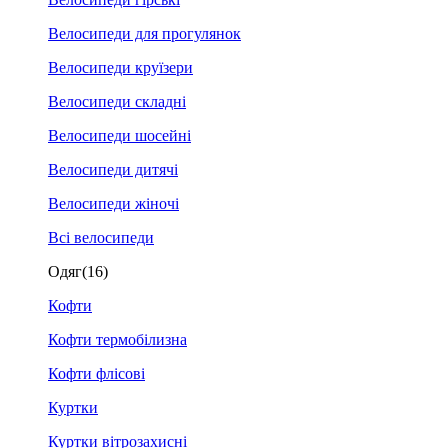
Велосипеди для прогулянок
Велосипеди круїзери
Велосипеди складні
Велосипеди шосейні
Велосипеди дитячі
Велосипеди жіночі
Всі велосипеди
Одяг
(16)
Кофти
Кофти термобілизна
Кофти флісові
Куртки
Куртки вітрозахисні