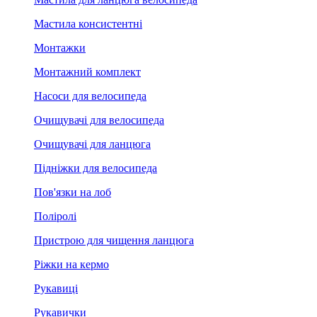
Мастила консистентні
Монтажки
Монтажний комплект
Насоси для велосипеда
Очищувачі для велосипеда
Очищувачі для ланцюга
Підніжки для велосипеда
Пов'язки на лоб
Поліролі
Пристрою для чищення ланцюга
Ріжки на кермо
Рукавиці
Рукавички