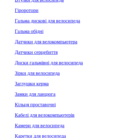
Гіроротори
Гальма дискові для велосипеда
Гальма обідні
Датчики для велокомпьютера
Датчики серцебиття
Диски гальмівні для велосипеда
Зірки для велосипеда
Заглушки керма
Замки для ланцюга
Кільця проставочні
Кабелі для велокомпьютерів
Камери для велосипеда
Каретки для велосипеда