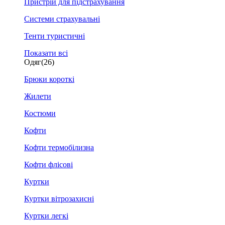
Пристрій для підстрахування
Системи страхувальні
Тенти туристичні
Показати всі
Одяг
(26)
Брюки короткі
Жилети
Костюми
Кофти
Кофти термобілизна
Кофти флісові
Куртки
Куртки вітрозахисні
Куртки легкі