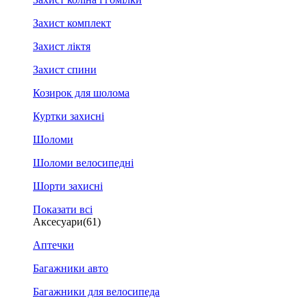
Захист комплект
Захист ліктя
Захист спини
Козирок для шолома
Куртки захисні
Шоломи
Шоломи велосипедні
Шорти захисні
Показати всі
Аксесуари
(61)
Аптечки
Багажники авто
Багажники для велосипеда