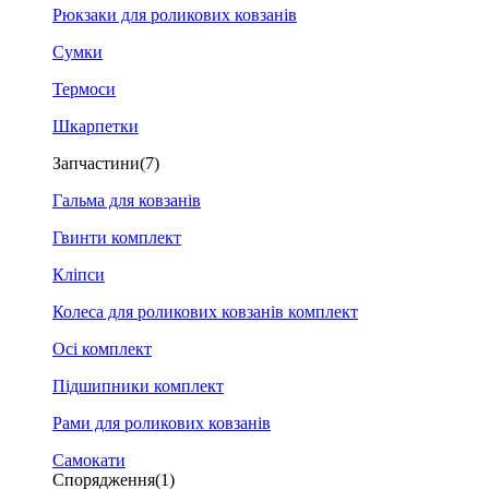
Рюкзаки для роликових ковзанів
Сумки
Термоси
Шкарпетки
Запчастини
(7)
Гальма для ковзанів
Гвинти комплект
Кліпси
Колеса для роликових ковзанів комплект
Осі комплект
Підшипники комплект
Рами для роликових ковзанів
Самокати
Спорядження
(1)