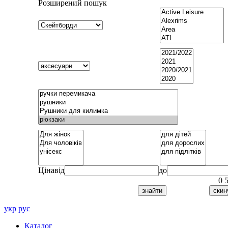
Розширений пошук
Ціна
від
до
0
укр
рус
Каталог