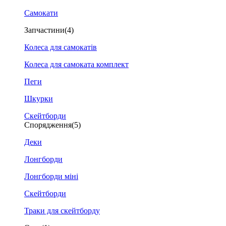
Самокати
Запчастини
(4)
Колеса для самокатів
Колеса для самоката комплект
Пеги
Шкурки
Скейтборди
Спорядження
(5)
Деки
Лонгборди
Лонгборди міні
Скейтборди
Траки для скейтборду