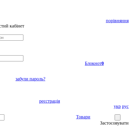
порівняння
тий кабінет
Блокнот
0
забули пароль?
реєстрація
укр
рус
Товари
Застосовувати