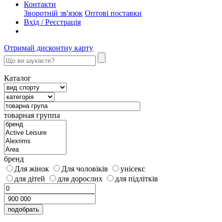
Контакти
Зворотній зв'язок
Оптові поставки
Вхід / Реєстрація
Отримай дисконтну карту
Каталог
товарная группа
бренд
Для жінок
Для чоловіків
унісекс
для дітей
для дорослих
для підлітків