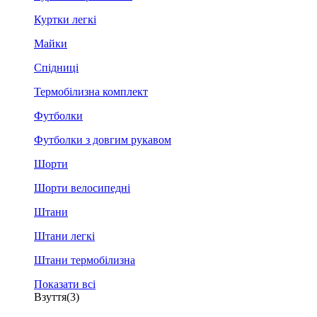
Куртки легкі
Майки
Спідниці
Термобілизна комплект
Футболки
Футболки з довгим рукавом
Шорти
Шорти велосипедні
Штани
Штани легкі
Штани термобілизна
Показати всі
Взуття
(3)