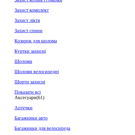
Захист комплект
Захист ліктя
Захист спини
Козирок для шолома
Куртки захисні
Шоломи
Шоломи велосипедні
Шорти захисні
Показати всі
Аксесуари
(61)
Аптечки
Багажники авто
Багажники для велосипеда