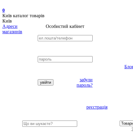
0
Київ
каталог товарів
Київ
Адреси
Особистий кабінет
магазинів
Бло
забули
пароль?
реєстрація