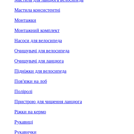
Мастила консистентні
Монтажки
Монтажний комплект
Насоси для велосипеда
Очищувачі для велосипеда
Очищувачі для ланцюга
Підніжки для велосипеда
Пов'язки на лоб
Поліролі
Пристрою для чищення ланцюга
Ріжки на кермо
Рукавиці
Рукавички