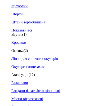
Футболки
Шорти
Штани термобілизна
Показати всі
Взуття
(1)
Кросівки
Оптика
(2)
Лінзи для сонячних окулярів
Окуляри сонцезахисні
Аксесуари
(12)
Балаклави
Бандани багатофункціональні
Маски вітрозахисні