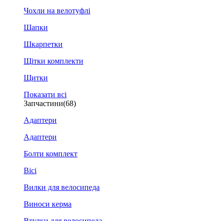
Чохли на велотуфлі
Шапки
Шкарпетки
Щітки комплекти
Щитки
Показати всі
Запчастини
(68)
Адаптери
Адаптери
Болти комплект
Вісі
Вилки для велосипеда
Виноси керма
Втулки для велосипеда