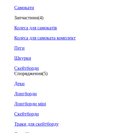
Самокати
Запчастини
(4)
Колеса для самокатів
Колеса для самоката комплект
Пеги
Шкурки
Скейтборди
Спорядження
(5)
Деки
Лонгборди
Лонгборди міні
Скейтборди
Траки для скейтборду