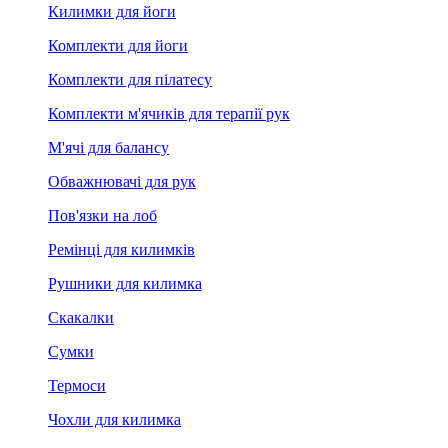
Килимки для йоги
Комплекти для йоги
Комплекти для пілатесу
Комплекти м'ячиків для терапії рук
М'ячі для балансу
Обважнювачі для рук
Пов'язки на лоб
Ремінці для килимків
Рушники для килимка
Скакалки
Сумки
Термоси
Чохли для килимка