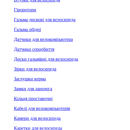
Гіроротори
Гальма дискові для велосипеда
Гальма обідні
Датчики для велокомпьютера
Датчики серцебиття
Диски гальмівні для велосипеда
Зірки для велосипеда
Заглушки керма
Замки для ланцюга
Кільця проставочні
Кабелі для велокомпьютерів
Камери для велосипеда
Каретки для велосипеда