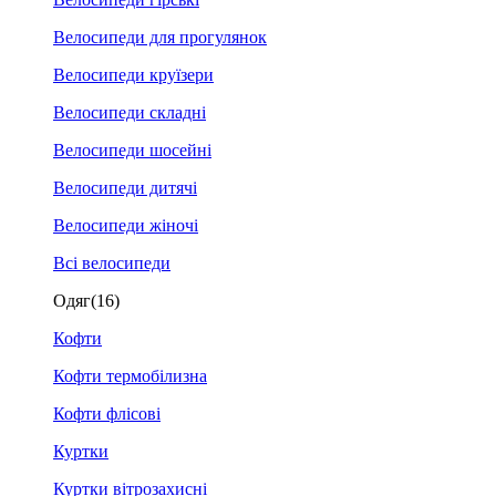
Велосипеди для прогулянок
Велосипеди круїзери
Велосипеди складні
Велосипеди шосейні
Велосипеди дитячі
Велосипеди жіночі
Всі велосипеди
Одяг
(16)
Кофти
Кофти термобілизна
Кофти флісові
Куртки
Куртки вітрозахисні