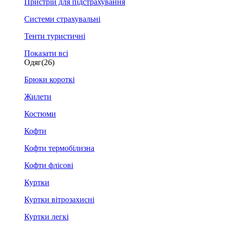
Пристрій для підстрахування
Системи страхувальні
Тенти туристичні
Показати всі
Одяг
(26)
Брюки короткі
Жилети
Костюми
Кофти
Кофти термобілизна
Кофти флісові
Куртки
Куртки вітрозахисні
Куртки легкі