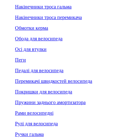
Накінечники троса гальма
Накінечники троса перемикача
Обмотки керма
Обода для велосипеда
Осі для втулки
Пеги
Педалі для велосипеда
Перемикачі швидкостей велосипеда
Покришки для велосипеда
Пружини заднього амортизатора
Рами велосипедні
Рулі для велосипеда
Ручки гальма