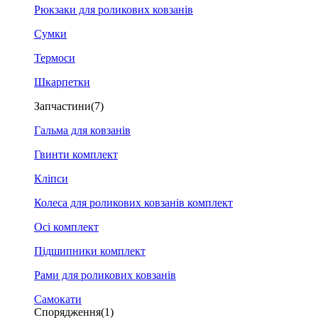
Рюкзаки для роликових ковзанів
Сумки
Термоси
Шкарпетки
Запчастини
(7)
Гальма для ковзанів
Гвинти комплект
Кліпси
Колеса для роликових ковзанів комплект
Осі комплект
Підшипники комплект
Рами для роликових ковзанів
Самокати
Спорядження
(1)