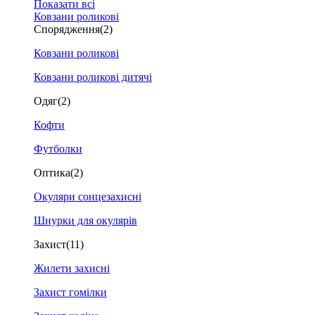
Показати всі
Ковзани роликові
Спорядження
(2)
Ковзани роликові
Ковзани роликові дитячі
Одяг
(2)
Кофти
Футболки
Оптика
(2)
Окуляри сонцезахисні
Шнурки для окулярів
Захист
(11)
Жилети захисні
Захист гомілки