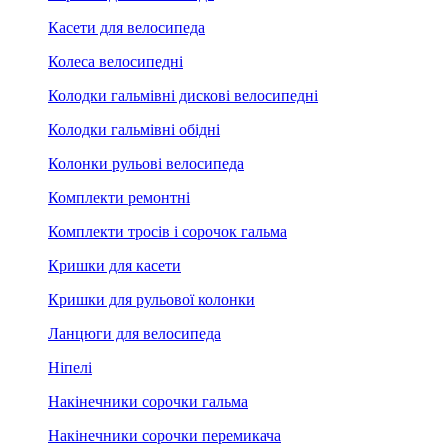
Касети для велосипеда
Колеса велосипедні
Колодки гальмівні дискові велосипедні
Колодки гальмівні обідні
Колонки рульові велосипеда
Комплекти ремонтні
Комплекти тросів і сорочок гальма
Кришки для касети
Кришки для рульової колонки
Ланцюги для велосипеда
Ніпелі
Накінечники сорочки гальма
Накінечники сорочки перемикача