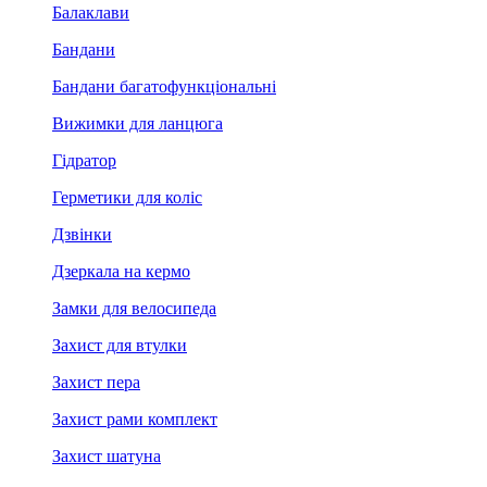
Балаклави
Бандани
Бандани багатофункціональні
Вижимки для ланцюга
Гідратор
Герметики для коліс
Дзвінки
Дзеркала на кермо
Замки для велосипеда
Захист для втулки
Захист пера
Захист рами комплект
Захист шатуна