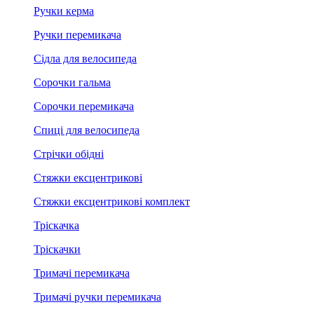
Ручки керма
Ручки перемикача
Сідла для велосипеда
Сорочки гальма
Сорочки перемикача
Спиці для велосипеда
Стрічки обідні
Стяжки ексцентрикові
Стяжки ексцентрикові комплект
Тріскачка
Тріскачки
Тримачі перемикача
Тримачі ручки перемикача