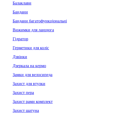
Балаклави
Бандани
Бандани багатофункціональні
Вижимки для ланцюга
Гідратор
Герметики для коліс
Дзвінки
Дзеркала на кермо
Замки для велосипеда
Захист для втулки
Захист пера
Захист рами комплект
Захист шатуна