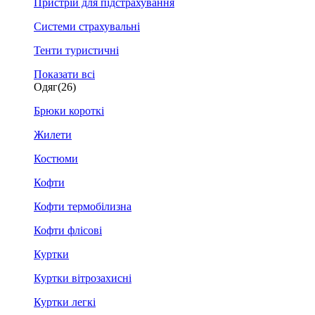
Пристрій для підстрахування
Системи страхувальні
Тенти туристичні
Показати всі
Одяг
(26)
Брюки короткі
Жилети
Костюми
Кофти
Кофти термобілизна
Кофти флісові
Куртки
Куртки вітрозахисні
Куртки легкі