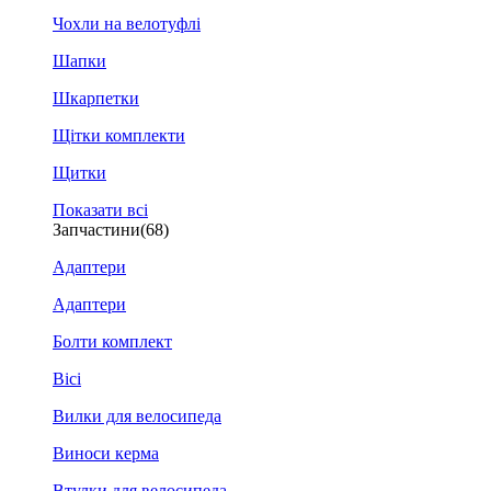
Чохли на велотуфлі
Шапки
Шкарпетки
Щітки комплекти
Щитки
Показати всі
Запчастини
(68)
Адаптери
Адаптери
Болти комплект
Вісі
Вилки для велосипеда
Виноси керма
Втулки для велосипеда