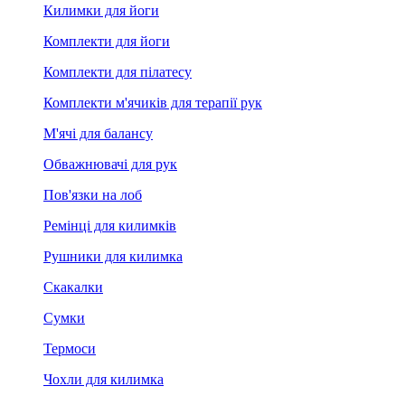
Килимки для йоги
Комплекти для йоги
Комплекти для пілатесу
Комплекти м'ячиків для терапії рук
М'ячі для балансу
Обважнювачі для рук
Пов'язки на лоб
Ремінці для килимків
Рушники для килимка
Скакалки
Сумки
Термоси
Чохли для килимка