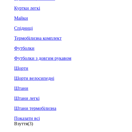
Куртки легкі
Майки
Спідниці
Термобілизна комплект
Футболки
Футболки з довгим рукавом
Шорти
Шорти велосипедні
Штани
Штани легкі
Штани термобілизна
Показати всі
Взуття
(3)