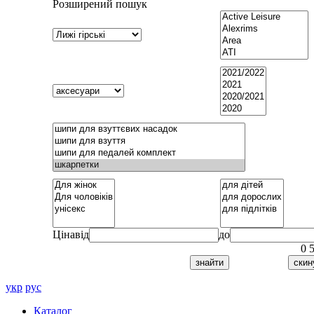
Розширений пошук
Ціна
від
до
0
укр
рус
Каталог