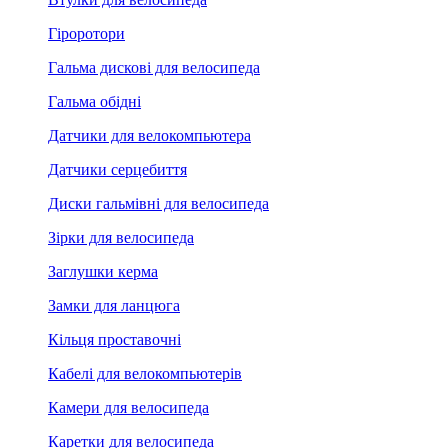
Гіроротори
Гальма дискові для велосипеда
Гальма обідні
Датчики для велокомпьютера
Датчики серцебиття
Диски гальмівні для велосипеда
Зірки для велосипеда
Заглушки керма
Замки для ланцюга
Кільця проставочні
Кабелі для велокомпьютерів
Камери для велосипеда
Каретки для велосипеда