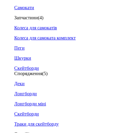
Самокати
Запчастини
(4)
Колеса для самокатів
Колеса для самоката комплект
Пеги
Шкурки
Скейтборди
Спорядження
(5)
Деки
Лонгборди
Лонгборди міні
Скейтборди
Траки для скейтборду