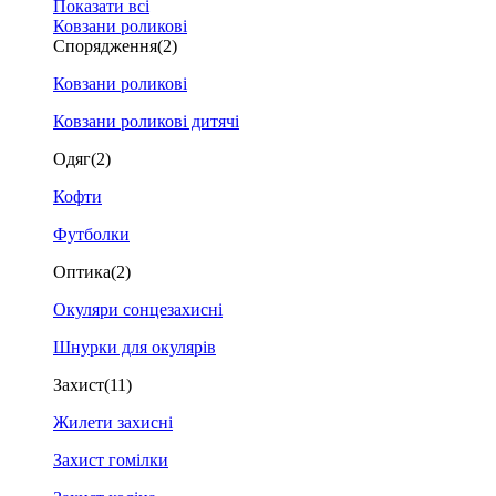
Показати всі
Ковзани роликові
Спорядження
(2)
Ковзани роликові
Ковзани роликові дитячі
Одяг
(2)
Кофти
Футболки
Оптика
(2)
Окуляри сонцезахисні
Шнурки для окулярів
Захист
(11)
Жилети захисні
Захист гомілки