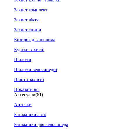
Захист комплект
Захист ліктя
Захист спини
Козирок для шолома
Куртки захисні
Шоломи
Шоломи велосипедні
Шорти захисні
Показати всі
Аксесуари
(61)
Аптечки
Багажники авто
Багажники для велосипеда