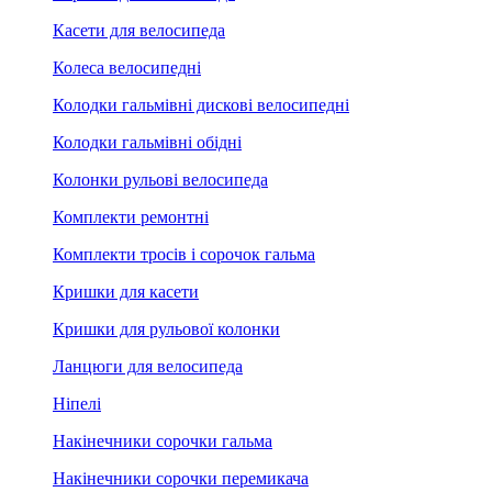
Касети для велосипеда
Колеса велосипедні
Колодки гальмівні дискові велосипедні
Колодки гальмівні обідні
Колонки рульові велосипеда
Комплекти ремонтні
Комплекти тросів і сорочок гальма
Кришки для касети
Кришки для рульової колонки
Ланцюги для велосипеда
Ніпелі
Накінечники сорочки гальма
Накінечники сорочки перемикача