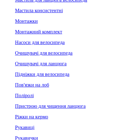
Мастила консистентні
Монтажки
Монтажний комплект
Насоси для велосипеда
Очищувачі для велосипеда
Очищувачі для ланцюга
Підніжки для велосипеда
Пов'язки на лоб
Поліролі
Пристрою для чищення ланцюга
Ріжки на кермо
Рукавиці
Рукавички