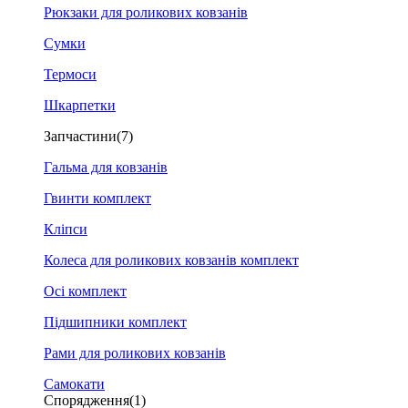
Рюкзаки для роликових ковзанів
Сумки
Термоси
Шкарпетки
Запчастини
(7)
Гальма для ковзанів
Гвинти комплект
Кліпси
Колеса для роликових ковзанів комплект
Осі комплект
Підшипники комплект
Рами для роликових ковзанів
Самокати
Спорядження
(1)