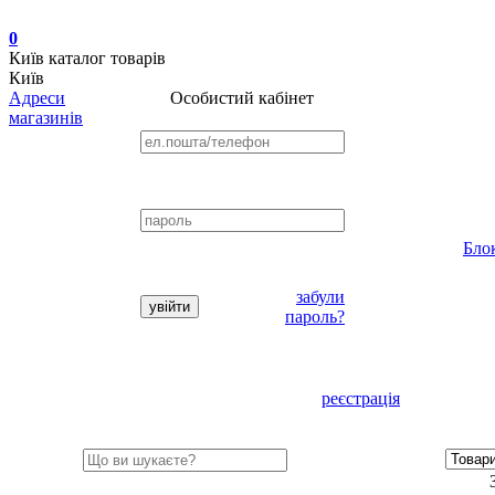
0
Київ
каталог товарів
Київ
Адреси
Особистий кабінет
магазинів
Бло
забули
пароль?
реєстрація