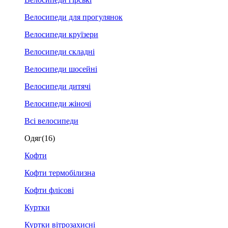
Велосипеди для прогулянок
Велосипеди круїзери
Велосипеди складні
Велосипеди шосейні
Велосипеди дитячі
Велосипеди жіночі
Всі велосипеди
Одяг
(16)
Кофти
Кофти термобілизна
Кофти флісові
Куртки
Куртки вітрозахисні