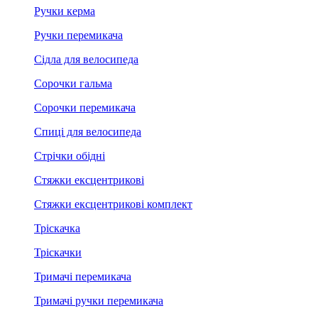
Ручки керма
Ручки перемикача
Сідла для велосипеда
Сорочки гальма
Сорочки перемикача
Спиці для велосипеда
Стрічки обідні
Стяжки ексцентрикові
Стяжки ексцентрикові комплект
Тріскачка
Тріскачки
Тримачі перемикача
Тримачі ручки перемикача