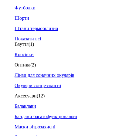
Футболки
Шорти
Штани термобілизна
Показати всі
Взуття
(1)
Кросівки
Оптика
(2)
Лінзи для сонячних окулярів
Окуляри сонцезахисні
Аксесуари
(12)
Балаклави
Бандани багатофункціональні
Маски вітрозахисні