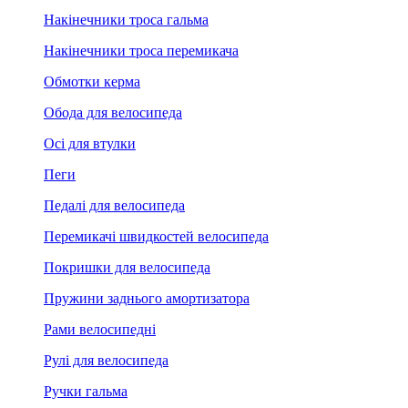
Накінечники троса гальма
Накінечники троса перемикача
Обмотки керма
Обода для велосипеда
Осі для втулки
Пеги
Педалі для велосипеда
Перемикачі швидкостей велосипеда
Покришки для велосипеда
Пружини заднього амортизатора
Рами велосипедні
Рулі для велосипеда
Ручки гальма