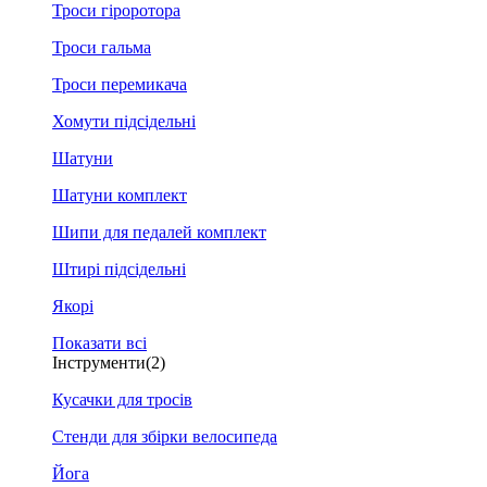
Троси гіроротора
Троси гальма
Троси перемикача
Хомути підсідельні
Шатуни
Шатуни комплект
Шипи для педалей комплект
Штирі підсідельні
Якорі
Показати всі
Інструменти
(2)
Кусачки для тросів
Стенди для збірки велосипеда
Йога