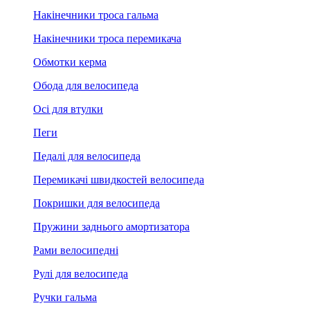
Накінечники троса гальма
Накінечники троса перемикача
Обмотки керма
Обода для велосипеда
Осі для втулки
Пеги
Педалі для велосипеда
Перемикачі швидкостей велосипеда
Покришки для велосипеда
Пружини заднього амортизатора
Рами велосипедні
Рулі для велосипеда
Ручки гальма