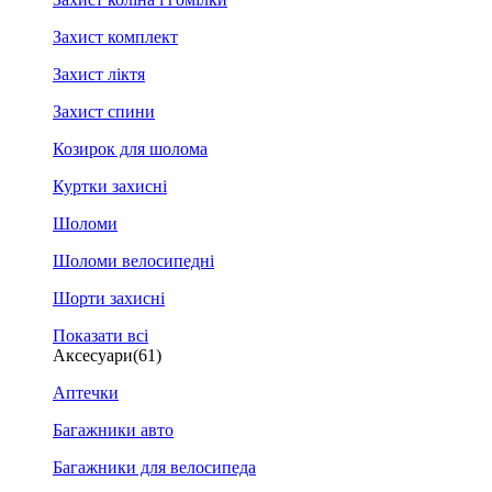
Захист комплект
Захист ліктя
Захист спини
Козирок для шолома
Куртки захисні
Шоломи
Шоломи велосипедні
Шорти захисні
Показати всі
Аксесуари
(61)
Аптечки
Багажники авто
Багажники для велосипеда