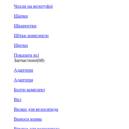
Чохли на велотуфлі
Шапки
Шкарпетки
Щітки комплекти
Щитки
Показати всі
Запчастини
(68)
Адаптери
Адаптери
Болти комплект
Вісі
Вилки для велосипеда
Виноси керма
Втулки для велосипеда