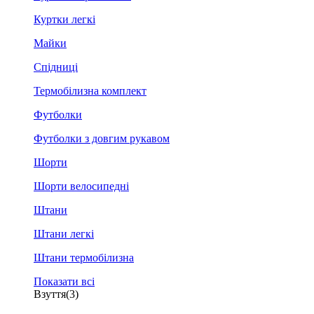
Куртки легкі
Майки
Спідниці
Термобілизна комплект
Футболки
Футболки з довгим рукавом
Шорти
Шорти велосипедні
Штани
Штани легкі
Штани термобілизна
Показати всі
Взуття
(3)