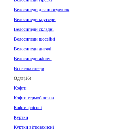
Велосипеди для прогулянок
Велосипеди круїзери
Велосипеди складні
Велосипеди шосейні
Велосипеди дитячі
Велосипеди жіночі
Всі велосипеди
Одяг
(16)
Кофти
Кофти термобілизна
Кофти флісові
Куртки
Куртки вітрозахисні