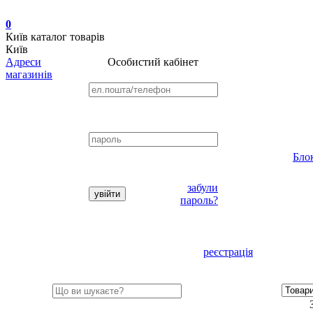
0
Київ
каталог товарів
Київ
Адреси
Особистий кабінет
магазинів
Бло
забули
пароль?
реєстрація