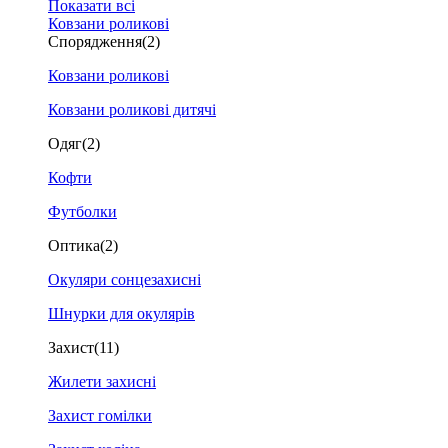
Показати всі
Ковзани роликові
Спорядження
(2)
Ковзани роликові
Ковзани роликові дитячі
Одяг
(2)
Кофти
Футболки
Оптика
(2)
Окуляри сонцезахисні
Шнурки для окулярів
Захист
(11)
Жилети захисні
Захист гомілки