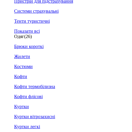
Пристрій для підстрахування
Системи страхувальні
Тенти туристичні
Показати всі
Одяг
(26)
Брюки короткі
Жилети
Костюми
Кофти
Кофти термобілизна
Кофти флісові
Куртки
Куртки вітрозахисні
Куртки легкі