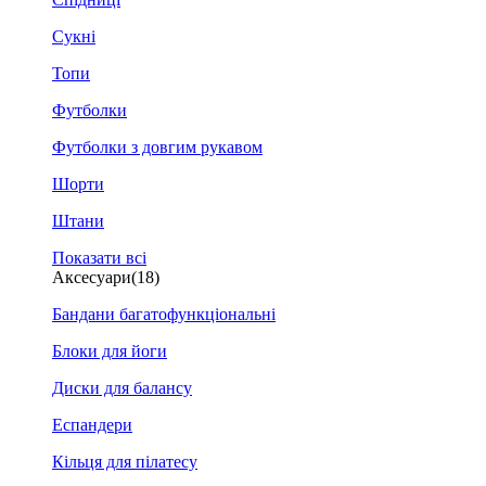
Сукні
Топи
Футболки
Футболки з довгим рукавом
Шорти
Штани
Показати всі
Аксесуари
(18)
Бандани багатофункціональні
Блоки для йоги
Диски для балансу
Еспандери
Кільця для пілатесу