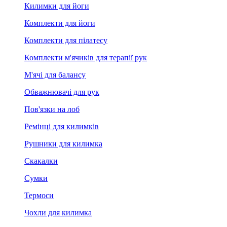
Килимки для йоги
Комплекти для йоги
Комплекти для пілатесу
Комплекти м'ячиків для терапії рук
М'ячі для балансу
Обважнювачі для рук
Пов'язки на лоб
Ремінці для килимків
Рушники для килимка
Скакалки
Сумки
Термоси
Чохли для килимка