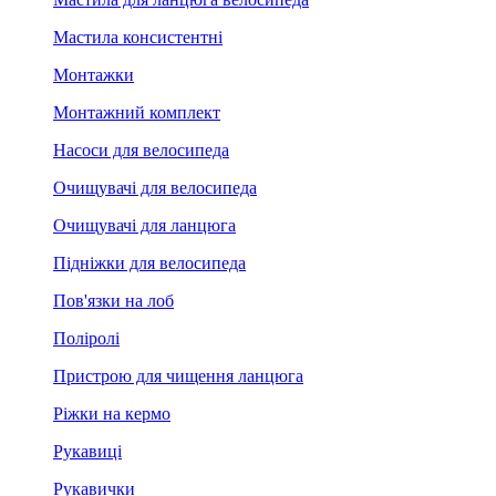
Мастила консистентні
Монтажки
Монтажний комплект
Насоси для велосипеда
Очищувачі для велосипеда
Очищувачі для ланцюга
Підніжки для велосипеда
Пов'язки на лоб
Поліролі
Пристрою для чищення ланцюга
Ріжки на кермо
Рукавиці
Рукавички