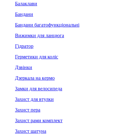
Балаклави
Бандани
Бандани багатофункціональні
Вижимки для ланцюга
Гідратор
Герметики для коліс
Дзвінки
Дзеркала на кермо
Замки для велосипеда
Захист для втулки
Захист пера
Захист рами комплект
Захист шатуна