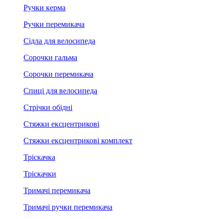
Ручки керма
Ручки перемикача
Сідла для велосипеда
Сорочки гальма
Сорочки перемикача
Спиці для велосипеда
Стрічки обідні
Стяжки ексцентрикові
Стяжки ексцентрикові комплект
Тріскачка
Тріскачки
Тримачі перемикача
Тримачі ручки перемикача