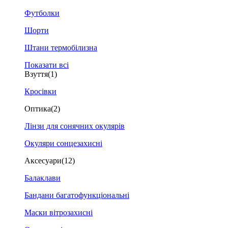
Футболки
Шорти
Штани термобілизна
Показати всі
Взуття
(1)
Кросівки
Оптика
(2)
Лінзи для сонячних окулярів
Окуляри сонцезахисні
Аксесуари
(12)
Балаклави
Бандани багатофункціональні
Маски вітрозахисні