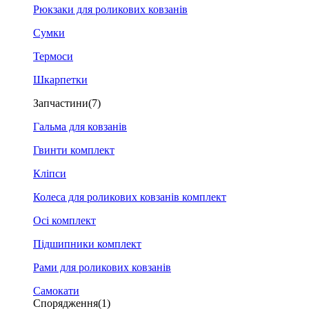
Рюкзаки для роликових ковзанів
Сумки
Термоси
Шкарпетки
Запчастини
(7)
Гальма для ковзанів
Гвинти комплект
Кліпси
Колеса для роликових ковзанів комплект
Осі комплект
Підшипники комплект
Рами для роликових ковзанів
Самокати
Спорядження
(1)