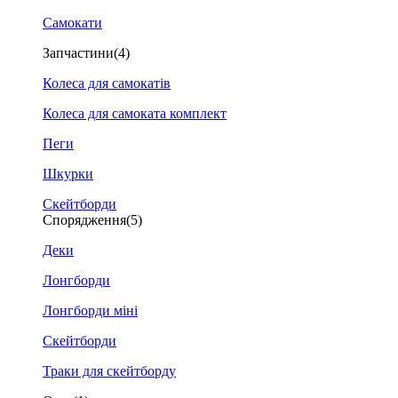
Самокати
Запчастини
(4)
Колеса для самокатів
Колеса для самоката комплект
Пеги
Шкурки
Скейтборди
Спорядження
(5)
Деки
Лонгборди
Лонгборди міні
Скейтборди
Траки для скейтборду