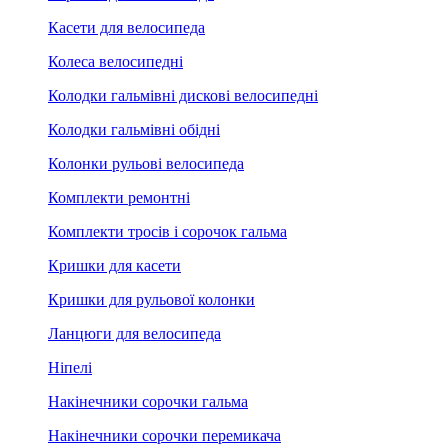
Касети для велосипеда
Колеса велосипедні
Колодки гальмівні дискові велосипедні
Колодки гальмівні обідні
Колонки рульові велосипеда
Комплекти ремонтні
Комплекти тросів і сорочок гальма
Кришки для касети
Кришки для рульової колонки
Ланцюги для велосипеда
Ніпелі
Накінечники сорочки гальма
Накінечники сорочки перемикача