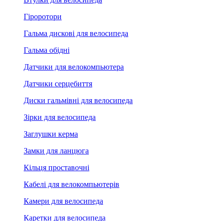
Гіроротори
Гальма дискові для велосипеда
Гальма обідні
Датчики для велокомпьютера
Датчики серцебиття
Диски гальмівні для велосипеда
Зірки для велосипеда
Заглушки керма
Замки для ланцюга
Кільця проставочні
Кабелі для велокомпьютерів
Камери для велосипеда
Каретки для велосипеда