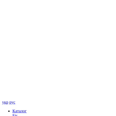
укр
рус
Каталог
Біг