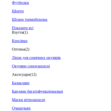
Футболки
Шорти
Штани термобілизна
Показати всі
Взуття
(1)
Кросівки
Оптика
(2)
Лінзи для сонячних окулярів
Окуляри сонцезахисні
Аксесуари
(12)
Балаклави
Бандани багатофункціональні
Маски вітрозахисні
Очищувачі