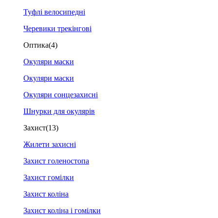
Туфлі велосипедні
Черевики трекінгові
Оптика
(4)
Окуляри маски
Окуляри маски
Окуляри сонцезахисні
Шнурки для окулярів
Захист
(13)
Жилети захисні
Захист голеностопа
Захист гомілки
Захист коліна
Захист коліна і гомілки