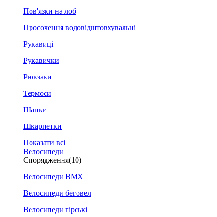
Пов'язки на лоб
Просочення водовідштовхувальні
Рукавиці
Рукавички
Рюкзаки
Термоси
Шапки
Шкарпетки
Показати всі
Велосипеди
Спорядження
(10)
Велосипеди BMX
Велосипеди беговел
Велосипеди гірські