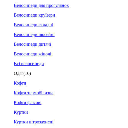
Велосипеди для прогулянок
Велосипеди круїзери
Велосипеди складні
Велосипеди шосейні
Велосипеди дитячі
Велосипеди жіночі
Всі велосипеди
Одяг
(16)
Кофти
Кофти термобілизна
Кофти флісові
Куртки
Куртки вітрозахисні