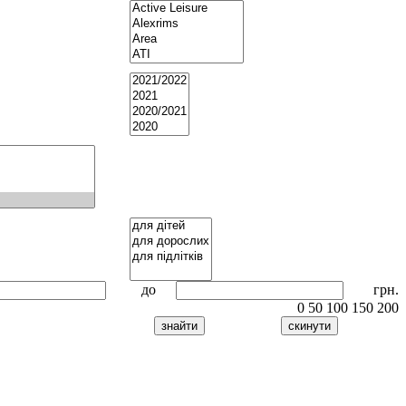
до
грн.
0
50
100
150
200