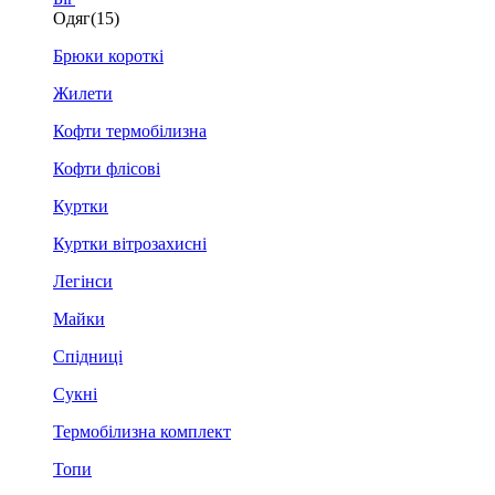
Одяг
(15)
Брюки короткі
Жилети
Кофти термобілизна
Кофти флісові
Куртки
Куртки вітрозахисні
Легінси
Майки
Спідниці
Сукні
Термобілизна комплект
Топи