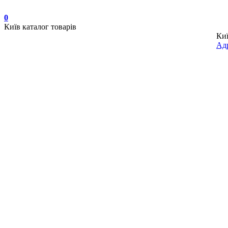
0
Київ
каталог товарів
Ки
Адр