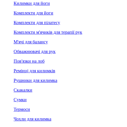
Килимки для йоги
Комплекти для йоги
Комплекти для пілатесу
Комплекти м'ячиків для терапії рук
М'ячі для балансу
Обважнювачі для рук
Пов'язки на лоб
Ремінці для килимків
Рушники для килимка
Скакалки
Сумки
Термоси
Чохли для килимка