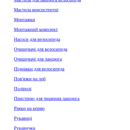
Мастила консистентні
Монтажки
Монтажний комплект
Насоси для велосипеда
Очищувачі для велосипеда
Очищувачі для ланцюга
Підніжки для велосипеда
Пов'язки на лоб
Поліролі
Пристрою для чищення ланцюга
Ріжки на кермо
Рукавиці
Рукавички