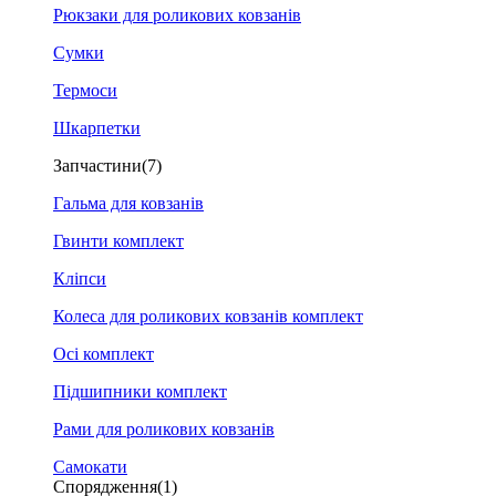
Рюкзаки для роликових ковзанів
Сумки
Термоси
Шкарпетки
Запчастини
(7)
Гальма для ковзанів
Гвинти комплект
Кліпси
Колеса для роликових ковзанів комплект
Осі комплект
Підшипники комплект
Рами для роликових ковзанів
Самокати
Спорядження
(1)