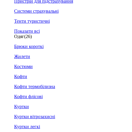
Пристрій для підстрахування
Системи страхувальні
Тенти туристичні
Показати всі
Одяг
(26)
Брюки короткі
Жилети
Костюми
Кофти
Кофти термобілизна
Кофти флісові
Куртки
Куртки вітрозахисні
Куртки легкі