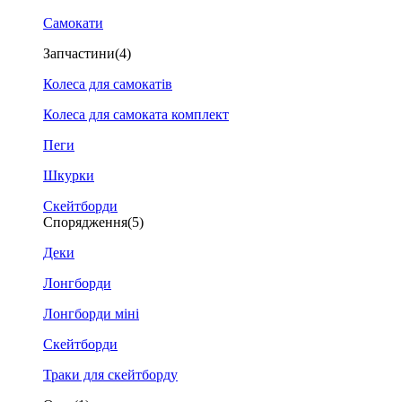
Самокати
Запчастини
(4)
Колеса для самокатів
Колеса для самоката комплект
Пеги
Шкурки
Скейтборди
Спорядження
(5)
Деки
Лонгборди
Лонгборди міні
Скейтборди
Траки для скейтборду