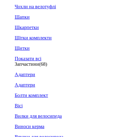
Чохли на велотуфлі
Шапки
Шкарпетки
Щітки комплекти
Щитки
Показати всі
Запчастини
(68)
Адаптери
Адаптери
Болти комплект
Вісі
Вилки для велосипеда
Виноси керма
Втулки для велосипеда