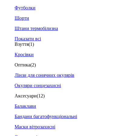
Футболки
Шорти
Штани термобілизна
Показати всі
Взуття
(1)
Кросівки
Оптика
(2)
Лінзи для сонячних окулярів
Окуляри сонцезахисні
Аксесуари
(12)
Балаклави
Бандани багатофункціональні
Маски вітрозахисні