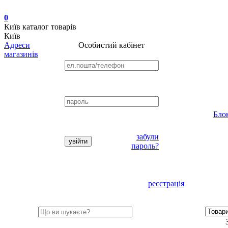
0
Київ
каталог товарів
Київ
Адреси
Особистий кабінет
магазинів
Бло
забули
пароль?
реєстрація