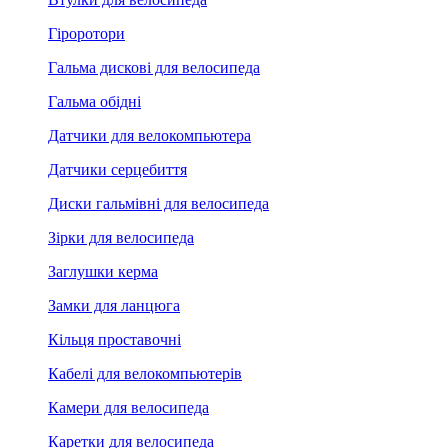
Гіроротори
Гальма дискові для велосипеда
Гальма обідні
Датчики для велокомпьютера
Датчики серцебиття
Диски гальмівні для велосипеда
Зірки для велосипеда
Заглушки керма
Замки для ланцюга
Кільця проставочні
Кабелі для велокомпьютерів
Камери для велосипеда
Каретки для велосипеда