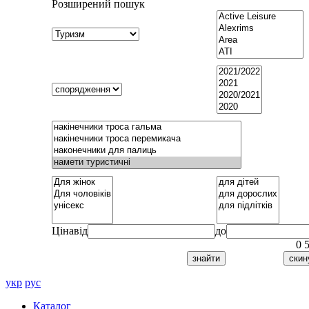
Розширений пошук
Ціна
від
до
0
укр
рус
Каталог