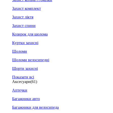
Захист комплект
Захист ліктя
Захист спини
Козирок для шолома
Куртки захисні
Шоломи
Шоломи велосипедні
Шорти захисні
Показати всі
Аксесуари
(61)
Аптечки
Багажники авто
Багажники для велосипеда