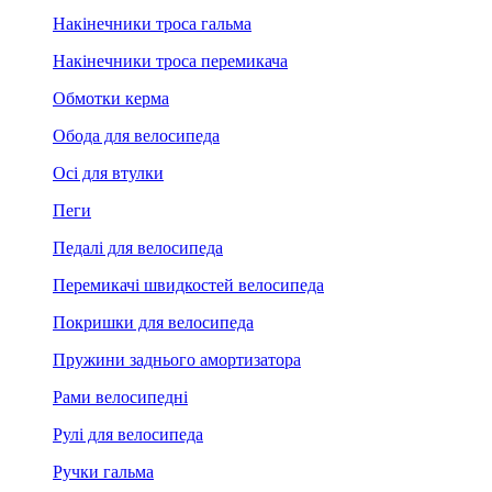
Накінечники троса гальма
Накінечники троса перемикача
Обмотки керма
Обода для велосипеда
Осі для втулки
Пеги
Педалі для велосипеда
Перемикачі швидкостей велосипеда
Покришки для велосипеда
Пружини заднього амортизатора
Рами велосипедні
Рулі для велосипеда
Ручки гальма