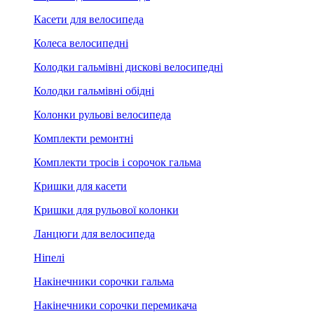
Касети для велосипеда
Колеса велосипедні
Колодки гальмівні дискові велосипедні
Колодки гальмівні обідні
Колонки рульові велосипеда
Комплекти ремонтні
Комплекти тросів і сорочок гальма
Кришки для касети
Кришки для рульової колонки
Ланцюги для велосипеда
Ніпелі
Накінечники сорочки гальма
Накінечники сорочки перемикача