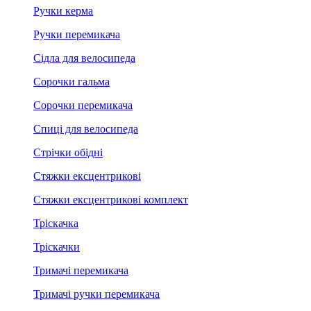
Ручки керма
Ручки перемикача
Сідла для велосипеда
Сорочки гальма
Сорочки перемикача
Спиці для велосипеда
Стрічки обідні
Стяжки ексцентрикові
Стяжки ексцентрикові комплект
Тріскачка
Тріскачки
Тримачі перемикача
Тримачі ручки перемикача