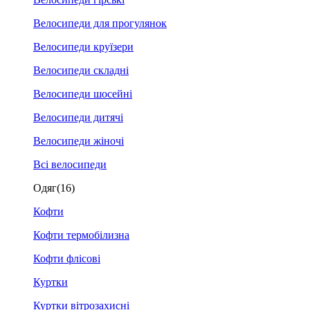
Велосипеди для прогулянок
Велосипеди круїзери
Велосипеди складні
Велосипеди шосейні
Велосипеди дитячі
Велосипеди жіночі
Всі велосипеди
Одяг
(16)
Кофти
Кофти термобілизна
Кофти флісові
Куртки
Куртки вітрозахисні