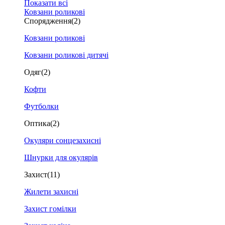
Показати всі
Ковзани роликові
Спорядження
(2)
Ковзани роликові
Ковзани роликові дитячі
Одяг
(2)
Кофти
Футболки
Оптика
(2)
Окуляри сонцезахисні
Шнурки для окулярів
Захист
(11)
Жилети захисні
Захист гомілки