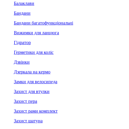
Балаклави
Бандани
Бандани багатофункціональні
Вижимки для ланцюга
Гідратор
Герметики для коліс
Дзвінки
Дзеркала на кермо
Замки для велосипеда
Захист для втулки
Захист пера
Захист рами комплект
Захист шатуна