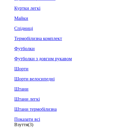
Куртки легкі
Майки
Спідниці
Термобілизна комплект
Футболки
Футболки з довгим рукавом
Шорти
Шорти велосипедні
Штани
Штани легкі
Штани термобілизна
Показати всі
Взуття
(3)