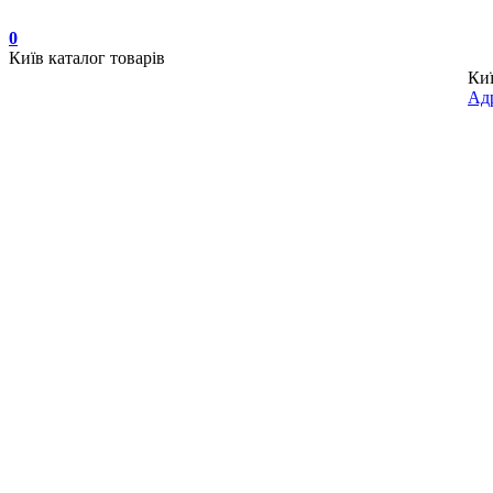
0
Київ
каталог товарів
Ки
Адр