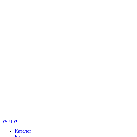
укр
рус
Каталог
Біг