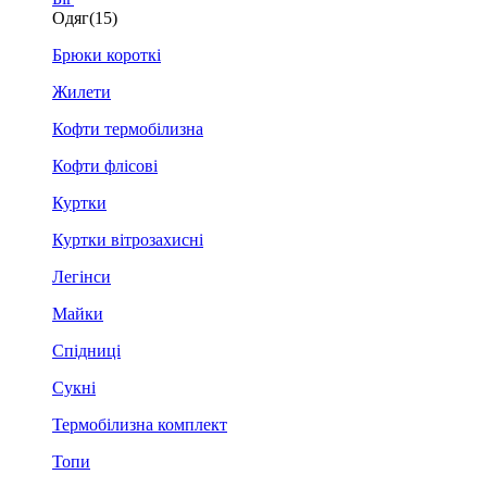
Одяг
(15)
Брюки короткі
Жилети
Кофти термобілизна
Кофти флісові
Куртки
Куртки вітрозахисні
Легінси
Майки
Спідниці
Сукні
Термобілизна комплект
Топи