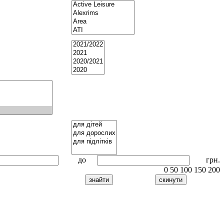
до
грн.
0
50
100
150
200