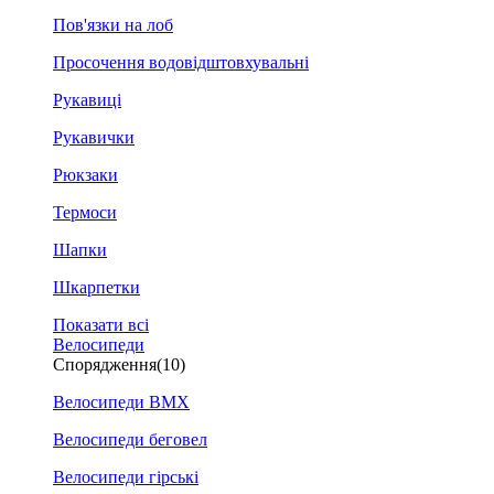
Пов'язки на лоб
Просочення водовідштовхувальні
Рукавиці
Рукавички
Рюкзаки
Термоси
Шапки
Шкарпетки
Показати всі
Велосипеди
Спорядження
(10)
Велосипеди BMX
Велосипеди беговел
Велосипеди гірські