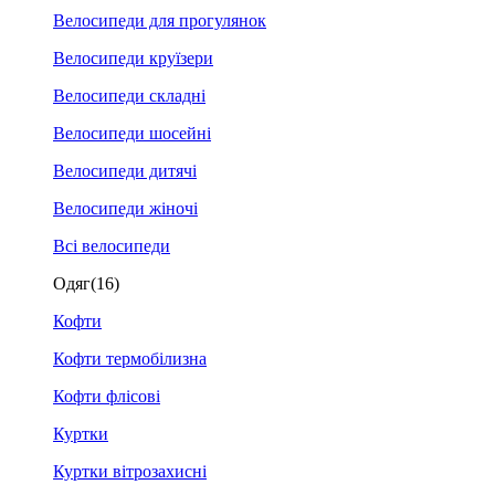
Велосипеди для прогулянок
Велосипеди круїзери
Велосипеди складні
Велосипеди шосейні
Велосипеди дитячі
Велосипеди жіночі
Всі велосипеди
Одяг
(16)
Кофти
Кофти термобілизна
Кофти флісові
Куртки
Куртки вітрозахисні