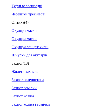
Туфлі велосипедні
Черевики трекінгові
Оптика
(4)
Окуляри маски
Окуляри маски
Окуляри сонцезахисні
Шнурки для окулярів
Захист
(13)
Жилети захисні
Захист голеностопа
Захист гомілки
Захист коліна
Захист коліна і гомілки