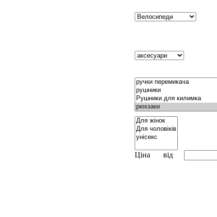
Ціна
від