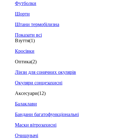
Футболки
Шорти
Штани термобілизна
Показати всі
Взуття
(1)
Кросівки
Оптика
(2)
Лінзи для сонячних окулярів
Окуляри сонцезахисні
Аксесуари
(12)
Балаклави
Бандани багатофункціональні
Маски вітрозахисні
Очищувачі