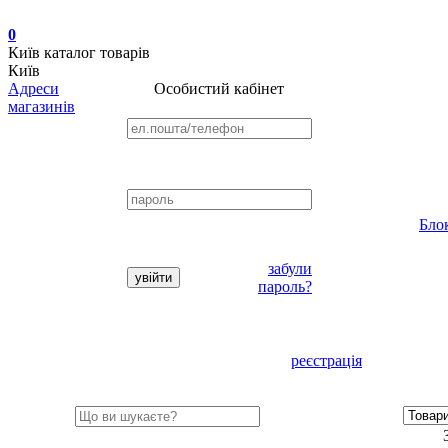
0
Київ
каталог товарів
Київ
Адреси
Особистий кабінет
магазинів
Бло
забули
пароль?
реєстрація