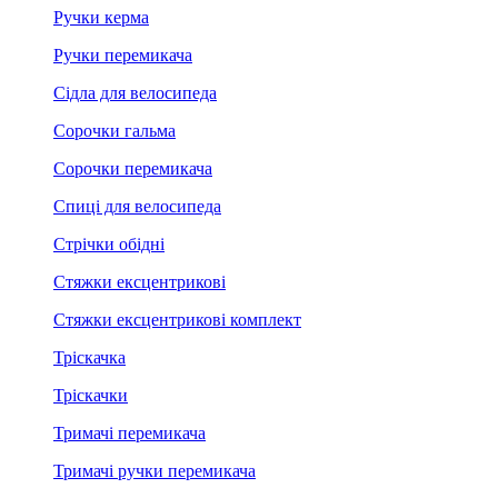
Ручки керма
Ручки перемикача
Сідла для велосипеда
Сорочки гальма
Сорочки перемикача
Спиці для велосипеда
Стрічки обідні
Стяжки ексцентрикові
Стяжки ексцентрикові комплект
Тріскачка
Тріскачки
Тримачі перемикача
Тримачі ручки перемикача