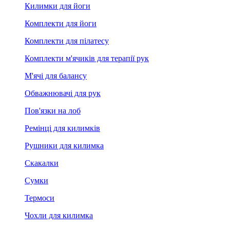
Килимки для йоги
Комплекти для йоги
Комплекти для пілатесу
Комплекти м'ячиків для терапії рук
М'ячі для балансу
Обважнювачі для рук
Пов'язки на лоб
Ремінці для килимків
Рушники для килимка
Скакалки
Сумки
Термоси
Чохли для килимка