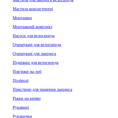
Мастила консистентні
Монтажки
Монтажний комплект
Насоси для велосипеда
Очищувачі для велосипеда
Очищувачі для ланцюга
Підніжки для велосипеда
Пов'язки на лоб
Поліролі
Пристрою для чищення ланцюга
Ріжки на кермо
Рукавиці
Рукавички