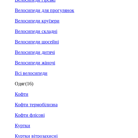
Велосипеди для прогулянок
Велосипеди круїзери
Велосипеди складні
Велосипеди шосейні
Велосипеди дитячі
Велосипеди жіночі
Всі велосипеди
Одяг
(16)
Кофти
Кофти термобілизна
Кофти флісові
Куртки
Куртки вітрозахисні