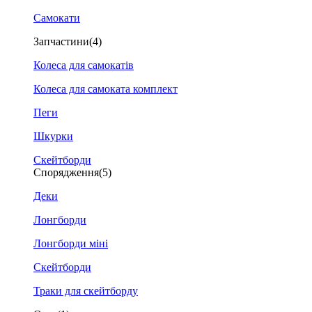
Самокати
Запчастини
(4)
Колеса для самокатів
Колеса для самоката комплект
Пеги
Шкурки
Скейтборди
Спорядження
(5)
Деки
Лонгборди
Лонгборди міні
Скейтборди
Траки для скейтборду