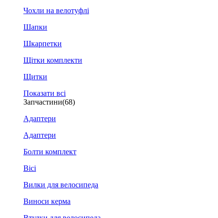
Чохли на велотуфлі
Шапки
Шкарпетки
Щітки комплекти
Щитки
Показати всі
Запчастини
(68)
Адаптери
Адаптери
Болти комплект
Вісі
Вилки для велосипеда
Виноси керма
Втулки для велосипеда