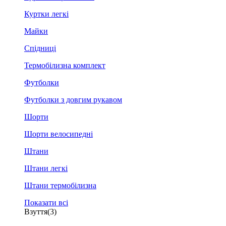
Куртки легкі
Майки
Спідниці
Термобілизна комплект
Футболки
Футболки з довгим рукавом
Шорти
Шорти велосипедні
Штани
Штани легкі
Штани термобілизна
Показати всі
Взуття
(3)