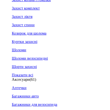
Захист комплект
Захист ліктя
Захист спини
Козирок для шолома
Куртки захисні
Шоломи
Шоломи велосипедні
Шорти захисні
Показати всі
Аксесуари
(61)
Аптечки
Багажники авто
Багажники для велосипеда