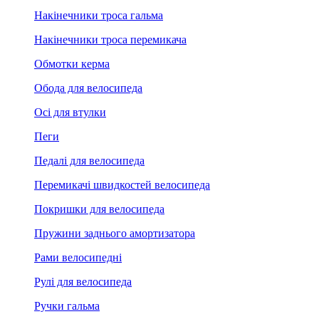
Накінечники троса гальма
Накінечники троса перемикача
Обмотки керма
Обода для велосипеда
Осі для втулки
Пеги
Педалі для велосипеда
Перемикачі швидкостей велосипеда
Покришки для велосипеда
Пружини заднього амортизатора
Рами велосипедні
Рулі для велосипеда
Ручки гальма