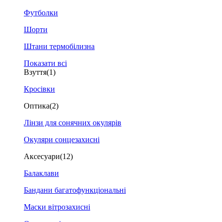
Футболки
Шорти
Штани термобілизна
Показати всі
Взуття
(1)
Кросівки
Оптика
(2)
Лінзи для сонячних окулярів
Окуляри сонцезахисні
Аксесуари
(12)
Балаклави
Бандани багатофункціональні
Маски вітрозахисні