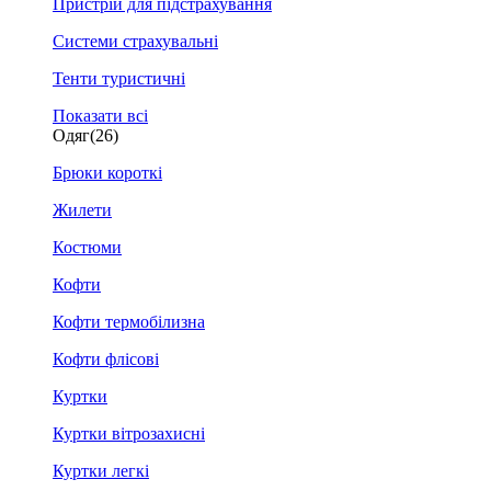
Пристрій для підстрахування
Системи страхувальні
Тенти туристичні
Показати всі
Одяг
(26)
Брюки короткі
Жилети
Костюми
Кофти
Кофти термобілизна
Кофти флісові
Куртки
Куртки вітрозахисні
Куртки легкі