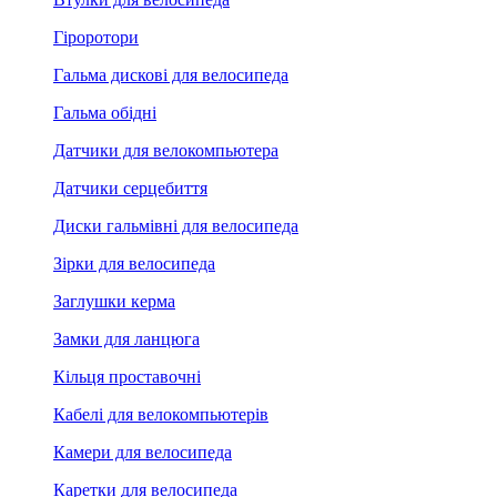
Гіроротори
Гальма дискові для велосипеда
Гальма обідні
Датчики для велокомпьютера
Датчики серцебиття
Диски гальмівні для велосипеда
Зірки для велосипеда
Заглушки керма
Замки для ланцюга
Кільця проставочні
Кабелі для велокомпьютерів
Камери для велосипеда
Каретки для велосипеда