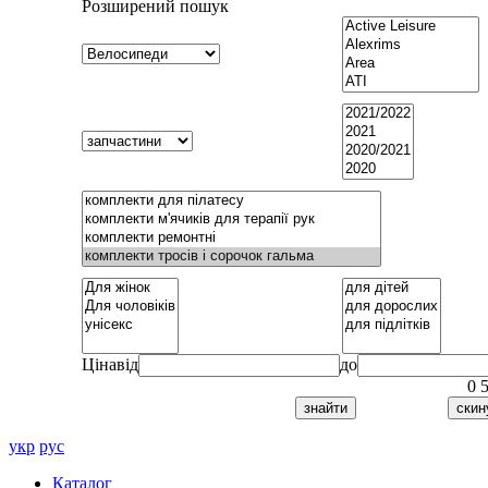
Розширений пошук
Ціна
від
до
0
укр
рус
Каталог