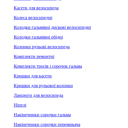
Касети для велосипеда
Колеса велосипедні
Колодки гальмівні дискові велосипедні
Колодки гальмівні обідні
Колонки рульові велосипеда
Комплекти ремонтні
Комплекти тросів і сорочок гальма
Кришки для касети
Кришки для рульової колонки
Ланцюги для велосипеда
Ніпелі
Накінечники сорочки гальма
Накінечники сорочки перемикача