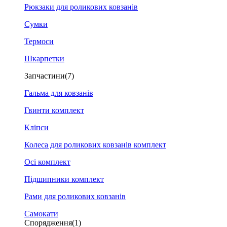
Рюкзаки для роликових ковзанів
Сумки
Термоси
Шкарпетки
Запчастини
(7)
Гальма для ковзанів
Гвинти комплект
Кліпси
Колеса для роликових ковзанів комплект
Осі комплект
Підшипники комплект
Рами для роликових ковзанів
Самокати
Спорядження
(1)