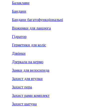
Балаклави
Бандани
Бандани багатофункціональні
Вижимки для ланцюга
Гідратор
Герметики для коліс
Дзвінки
Дзеркала на кермо
Замки для велосипеда
Захист для втулки
Захист пера
Захист рами комплект
Захист шатуна