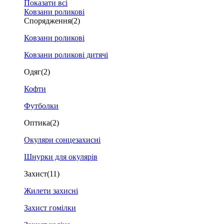
Показати всі
Ковзани роликові
Спорядження
(2)
Ковзани роликові
Ковзани роликові дитячі
Одяг
(2)
Кофти
Футболки
Оптика
(2)
Окуляри сонцезахисні
Шнурки для окулярів
Захист
(11)
Жилети захисні
Захист гомілки