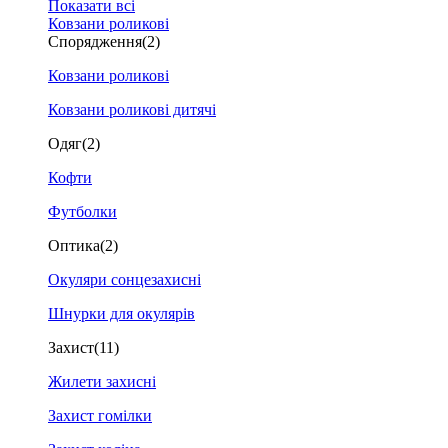
Показати всі
Ковзани роликові
Спорядження
(2)
Ковзани роликові
Ковзани роликові дитячі
Одяг
(2)
Кофти
Футболки
Оптика
(2)
Окуляри сонцезахисні
Шнурки для окулярів
Захист
(11)
Жилети захисні
Захист гомілки