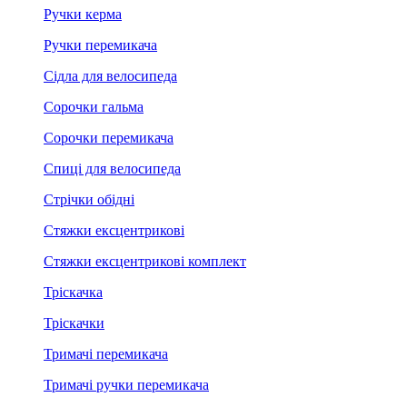
Ручки керма
Ручки перемикача
Сідла для велосипеда
Сорочки гальма
Сорочки перемикача
Спиці для велосипеда
Стрічки обідні
Стяжки ексцентрикові
Стяжки ексцентрикові комплект
Тріскачка
Тріскачки
Тримачі перемикача
Тримачі ручки перемикача