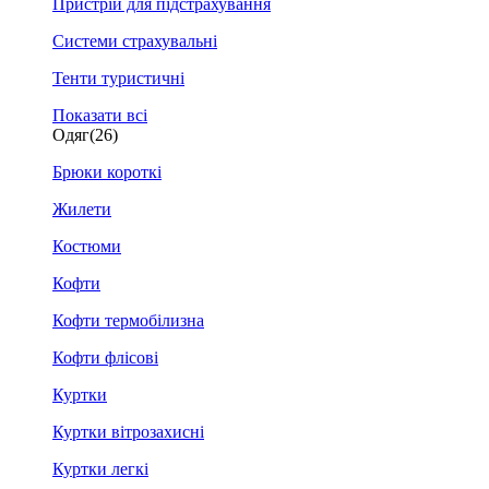
Пристрій для підстрахування
Системи страхувальні
Тенти туристичні
Показати всі
Одяг
(26)
Брюки короткі
Жилети
Костюми
Кофти
Кофти термобілизна
Кофти флісові
Куртки
Куртки вітрозахисні
Куртки легкі