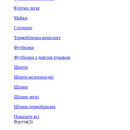
Куртки легкі
Майки
Спідниці
Термобілизна комплект
Футболки
Футболки з довгим рукавом
Шорти
Шорти велосипедні
Штани
Штани легкі
Штани термобілизна
Показати всі
Взуття
(3)