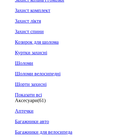
Захист комплект
Захист ліктя
Захист спини
Козирок для шолома
Куртки захисні
Шоломи
Шоломи велосипедні
Шорти захисні
Показати всі
Аксесуари
(61)
Аптечки
Багажники авто
Багажники для велосипеда