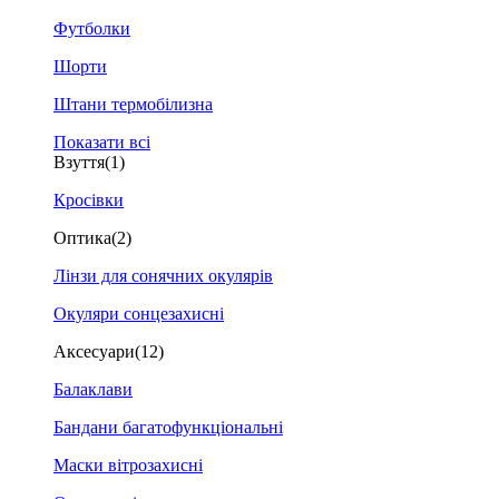
Футболки
Шорти
Штани термобілизна
Показати всі
Взуття
(1)
Кросівки
Оптика
(2)
Лінзи для сонячних окулярів
Окуляри сонцезахисні
Аксесуари
(12)
Балаклави
Бандани багатофункціональні
Маски вітрозахисні