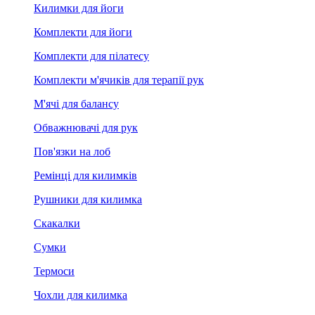
Килимки для йоги
Комплекти для йоги
Комплекти для пілатесу
Комплекти м'ячиків для терапії рук
М'ячі для балансу
Обважнювачі для рук
Пов'язки на лоб
Ремінці для килимків
Рушники для килимка
Скакалки
Сумки
Термоси
Чохли для килимка