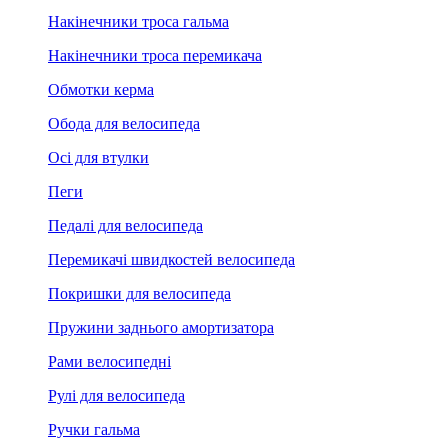
Накінечники троса гальма
Накінечники троса перемикача
Обмотки керма
Обода для велосипеда
Осі для втулки
Пеги
Педалі для велосипеда
Перемикачі швидкостей велосипеда
Покришки для велосипеда
Пружини заднього амортизатора
Рами велосипедні
Рулі для велосипеда
Ручки гальма