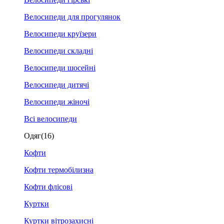
Велосипеди для прогулянок
Велосипеди круїзери
Велосипеди складні
Велосипеди шосейні
Велосипеди дитячі
Велосипеди жіночі
Всі велосипеди
Одяг
(16)
Кофти
Кофти термобілизна
Кофти флісові
Куртки
Куртки вітрозахисні