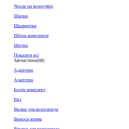
Чохли на велотуфлі
Шапки
Шкарпетки
Щітки комплекти
Щитки
Показати всі
Запчастини
(68)
Адаптери
Адаптери
Болти комплект
Вісі
Вилки для велосипеда
Виноси керма
Втулки для велосипеда