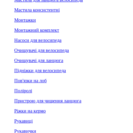
Мастила консистентні
Монтажки
Монтажний комплект
Насоси для велосипеда
Очищувачі для велосипеда
Очищувачі для ланцюга
Підніжки для велосипеда
Пов'язки на лоб
Поліролі
Пристрою для чищення ланцюга
Ріжки на кермо
Рукавиці
Рукавички