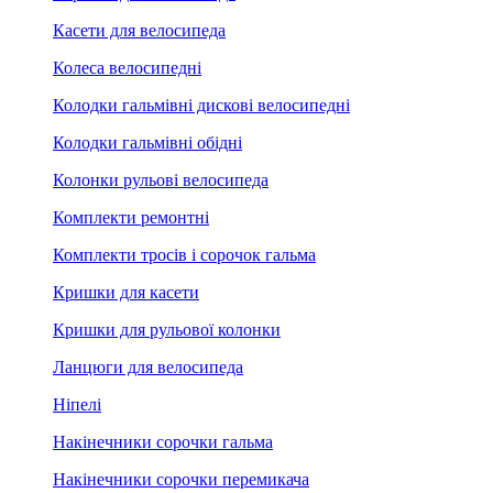
Касети для велосипеда
Колеса велосипедні
Колодки гальмівні дискові велосипедні
Колодки гальмівні обідні
Колонки рульові велосипеда
Комплекти ремонтні
Комплекти тросів і сорочок гальма
Кришки для касети
Кришки для рульової колонки
Ланцюги для велосипеда
Ніпелі
Накінечники сорочки гальма
Накінечники сорочки перемикача