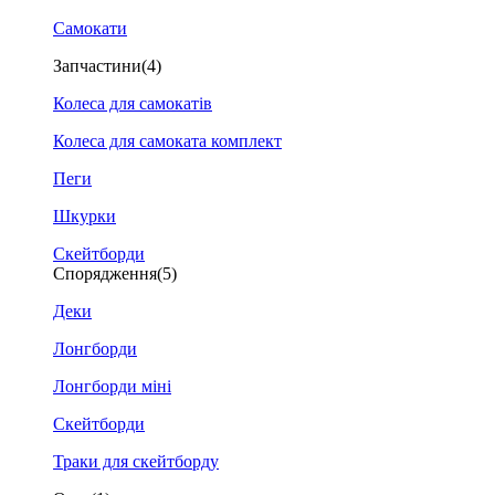
Самокати
Запчастини
(4)
Колеса для самокатів
Колеса для самоката комплект
Пеги
Шкурки
Скейтборди
Спорядження
(5)
Деки
Лонгборди
Лонгборди міні
Скейтборди
Траки для скейтборду