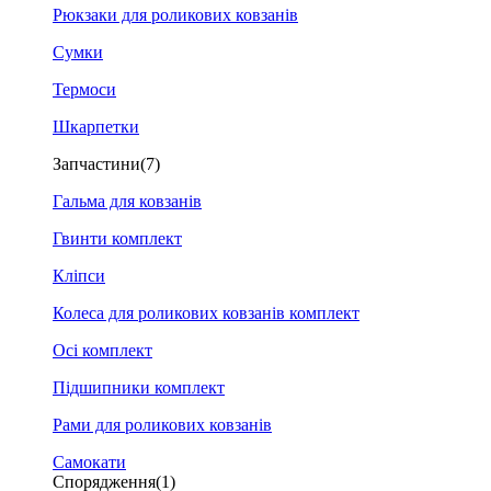
Рюкзаки для роликових ковзанів
Сумки
Термоси
Шкарпетки
Запчастини
(7)
Гальма для ковзанів
Гвинти комплект
Кліпси
Колеса для роликових ковзанів комплект
Осі комплект
Підшипники комплект
Рами для роликових ковзанів
Самокати
Спорядження
(1)