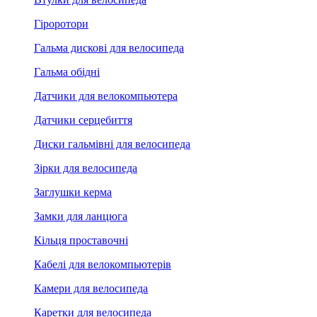
Гіроротори
Гальма дискові для велосипеда
Гальма обідні
Датчики для велокомпьютера
Датчики серцебиття
Диски гальмівні для велосипеда
Зірки для велосипеда
Заглушки керма
Замки для ланцюга
Кільця проставочні
Кабелі для велокомпьютерів
Камери для велосипеда
Каретки для велосипеда