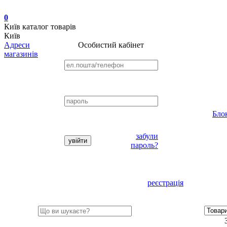
0
Київ
каталог товарів
Київ
Адреси
Особистий кабінет
магазинів
Бло
забули
пароль?
реєстрація