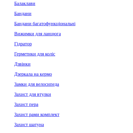
Балаклави
Бандани
Бандани багатофункціональні
Вижимки для ланцюга
Гідратор
Герметики для коліс
Дзвінки
Дзеркала на кермо
Замки для велосипеда
Захист для втулки
Захист пера
Захист рами комплект
Захист шатуна