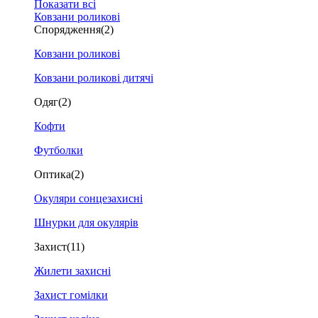
Показати всі
Ковзани роликові
Спорядження
(2)
Ковзани роликові
Ковзани роликові дитячі
Одяг
(2)
Кофти
Футболки
Оптика
(2)
Окуляри сонцезахисні
Шнурки для окулярів
Захист
(11)
Жилети захисні
Захист гомілки