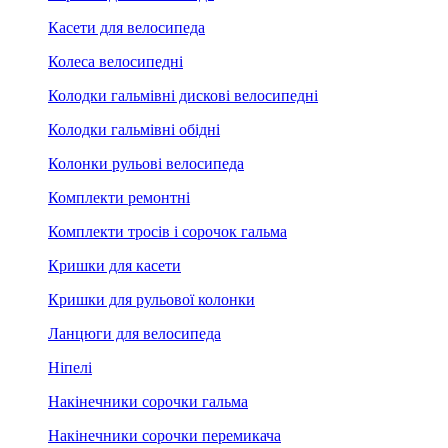
Касети для велосипеда
Колеса велосипедні
Колодки гальмівні дискові велосипедні
Колодки гальмівні обідні
Колонки рульові велосипеда
Комплекти ремонтні
Комплекти тросів і сорочок гальма
Кришки для касети
Кришки для рульової колонки
Ланцюги для велосипеда
Ніпелі
Накінечники сорочки гальма
Накінечники сорочки перемикача