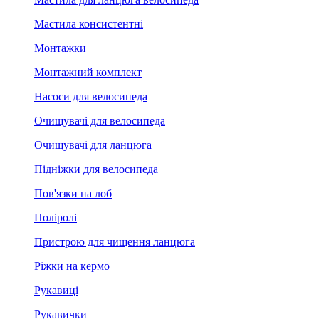
Мастила консистентні
Монтажки
Монтажний комплект
Насоси для велосипеда
Очищувачі для велосипеда
Очищувачі для ланцюга
Підніжки для велосипеда
Пов'язки на лоб
Поліролі
Пристрою для чищення ланцюга
Ріжки на кермо
Рукавиці
Рукавички