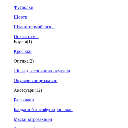
Футболки
Шорти
Штани термобілизна
Показати всі
Взуття
(1)
Кросівки
Оптика
(2)
Лінзи для сонячних окулярів
Окуляри сонцезахисні
Аксесуари
(12)
Балаклави
Бандани багатофункціональні
Маски вітрозахисні