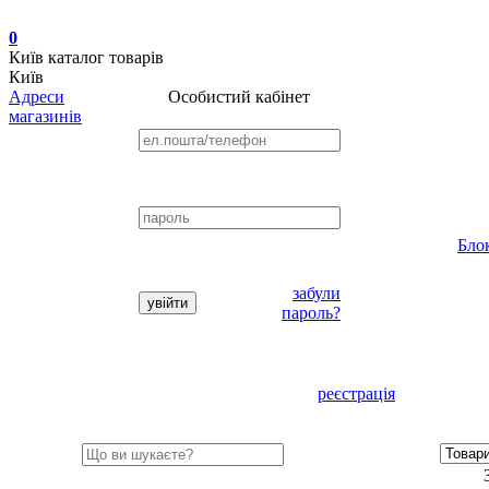
0
Київ
каталог товарів
Київ
Адреси
Особистий кабінет
магазинів
Бло
забули
пароль?
реєстрація