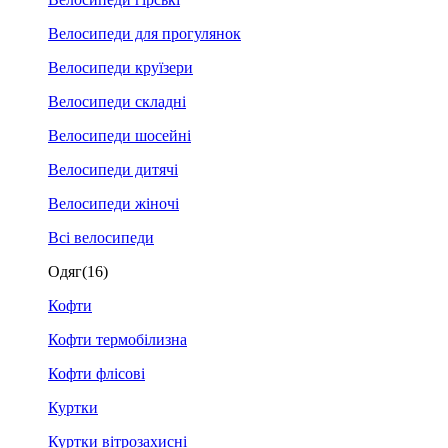
Велосипеди для прогулянок
Велосипеди круїзери
Велосипеди складні
Велосипеди шосейні
Велосипеди дитячі
Велосипеди жіночі
Всі велосипеди
Одяг
(16)
Кофти
Кофти термобілизна
Кофти флісові
Куртки
Куртки вітрозахисні