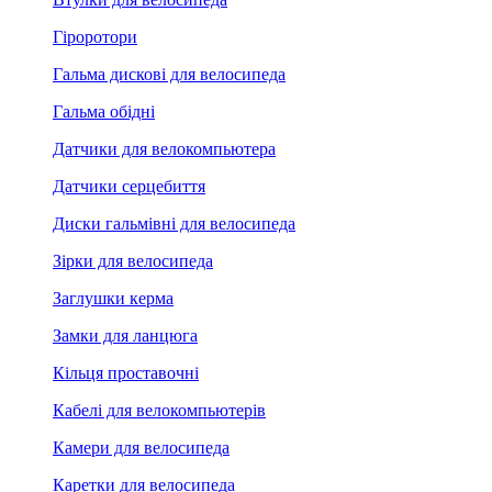
Гіроротори
Гальма дискові для велосипеда
Гальма обідні
Датчики для велокомпьютера
Датчики серцебиття
Диски гальмівні для велосипеда
Зірки для велосипеда
Заглушки керма
Замки для ланцюга
Кільця проставочні
Кабелі для велокомпьютерів
Камери для велосипеда
Каретки для велосипеда