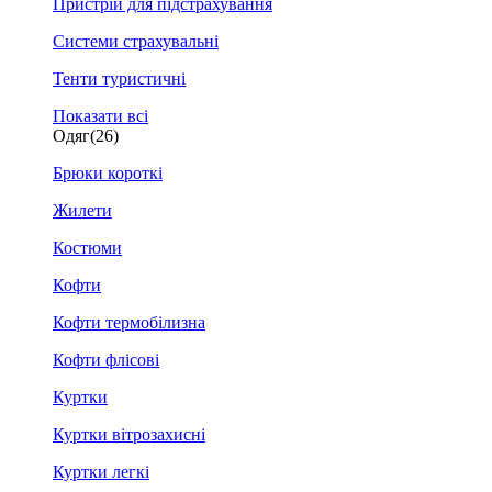
Пристрій для підстрахування
Системи страхувальні
Тенти туристичні
Показати всі
Одяг
(26)
Брюки короткі
Жилети
Костюми
Кофти
Кофти термобілизна
Кофти флісові
Куртки
Куртки вітрозахисні
Куртки легкі