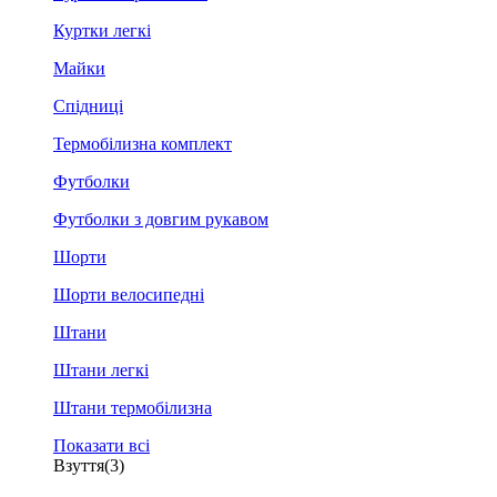
Куртки легкі
Майки
Спідниці
Термобілизна комплект
Футболки
Футболки з довгим рукавом
Шорти
Шорти велосипедні
Штани
Штани легкі
Штани термобілизна
Показати всі
Взуття
(3)