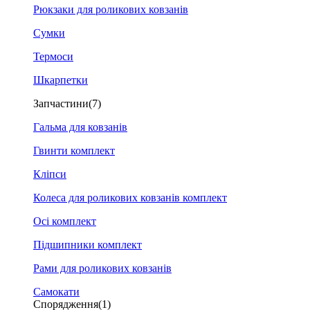
Рюкзаки для роликових ковзанів
Сумки
Термоси
Шкарпетки
Запчастини
(7)
Гальма для ковзанів
Гвинти комплект
Кліпси
Колеса для роликових ковзанів комплект
Осі комплект
Підшипники комплект
Рами для роликових ковзанів
Самокати
Спорядження
(1)