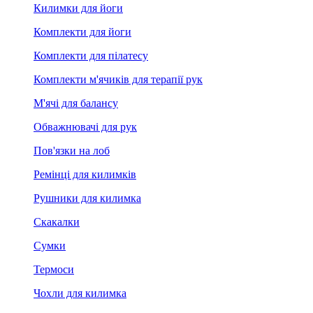
Килимки для йоги
Комплекти для йоги
Комплекти для пілатесу
Комплекти м'ячиків для терапії рук
М'ячі для балансу
Обважнювачі для рук
Пов'язки на лоб
Ремінці для килимків
Рушники для килимка
Скакалки
Сумки
Термоси
Чохли для килимка