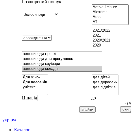
Розширений пошук
Ціна
від
до
0
укр
рус
Каталог