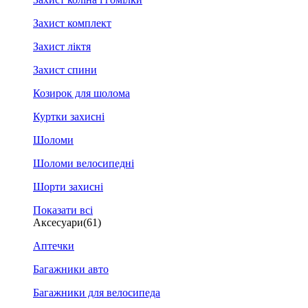
Захист комплект
Захист ліктя
Захист спини
Козирок для шолома
Куртки захисні
Шоломи
Шоломи велосипедні
Шорти захисні
Показати всі
Аксесуари
(61)
Аптечки
Багажники авто
Багажники для велосипеда