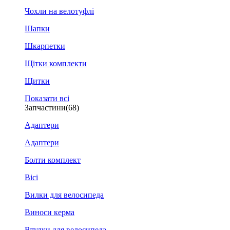
Чохли на велотуфлі
Шапки
Шкарпетки
Щітки комплекти
Щитки
Показати всі
Запчастини
(68)
Адаптери
Адаптери
Болти комплект
Вісі
Вилки для велосипеда
Виноси керма
Втулки для велосипеда