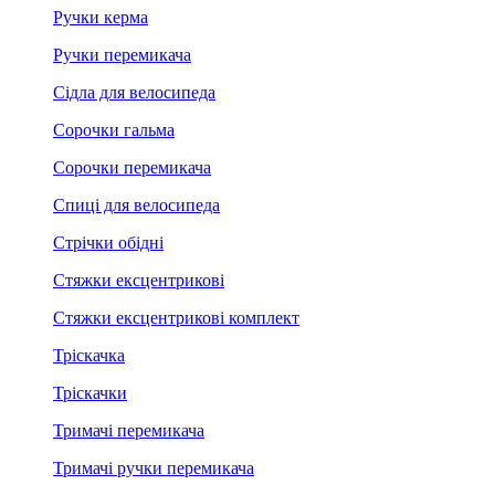
Ручки керма
Ручки перемикача
Сідла для велосипеда
Сорочки гальма
Сорочки перемикача
Спиці для велосипеда
Стрічки обідні
Стяжки ексцентрикові
Стяжки ексцентрикові комплект
Тріскачка
Тріскачки
Тримачі перемикача
Тримачі ручки перемикача