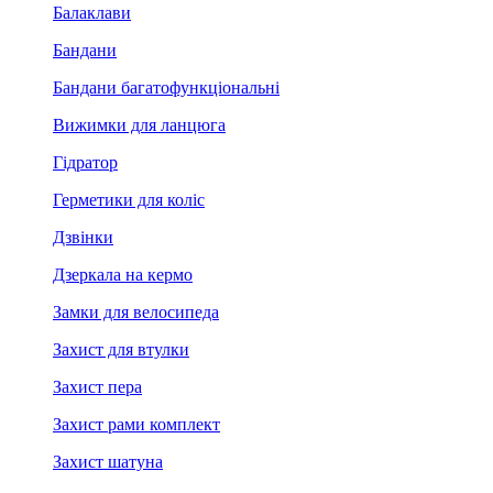
Балаклави
Бандани
Бандани багатофункціональні
Вижимки для ланцюга
Гідратор
Герметики для коліс
Дзвінки
Дзеркала на кермо
Замки для велосипеда
Захист для втулки
Захист пера
Захист рами комплект
Захист шатуна