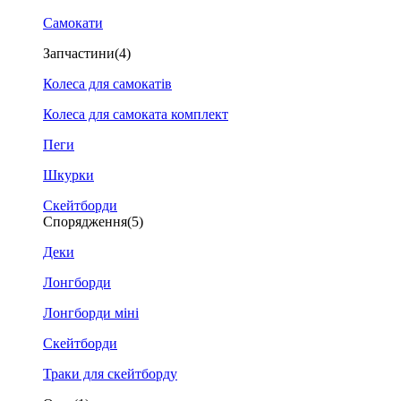
Самокати
Запчастини
(4)
Колеса для самокатів
Колеса для самоката комплект
Пеги
Шкурки
Скейтборди
Спорядження
(5)
Деки
Лонгборди
Лонгборди міні
Скейтборди
Траки для скейтборду