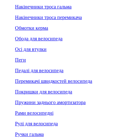
Накінечники троса гальма
Накінечники троса перемикача
Обмотки керма
Обода для велосипеда
Осі для втулки
Пеги
Педалі для велосипеда
Перемикачі швидкостей велосипеда
Покришки для велосипеда
Пружини заднього амортизатора
Рами велосипедні
Рулі для велосипеда
Ручки гальма