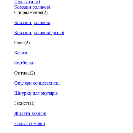
Показати всі
Ковзани роликові
Спорядження
(2)
Ковзани роликові
Ковзани роликові дитячі
Одяг
(2)
Кофти
Футболки
Оптика
(2)
Окуляри сонцезахисні
Шнурки для окулярів
Захист
(11)
Жилети захисні
Захист гомілки