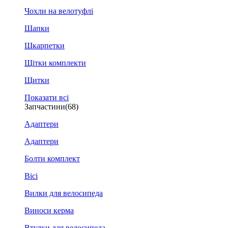
Чохли на велотуфлі
Шапки
Шкарпетки
Щітки комплекти
Щитки
Показати всі
Запчастини
(68)
Адаптери
Адаптери
Болти комплект
Вісі
Вилки для велосипеда
Виноси керма
Втулки для велосипеда