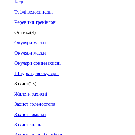
Кеди
Туфлі велосипедні
Черевики трекінгові
Оптика
(4)
Окуляри маски
Окуляри маски
Окуляри сонцезахисні
Шнурки для окулярів
Захист
(13)
Жилети захисні
Захист голеностопа
Захист гомілки
Захист коліна
Захист коліна і гомілки