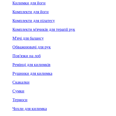
Килимки для йоги
Комплекти для йоги
Комплекти для пілатесу
Комплекти м'ячиків для терапії рук
М'ячі для балансу
Обважнювачі для рук
Пов'язки на лоб
Ремінці для килимків
Рушники для килимка
Скакалки
Сумки
Термоси
Чохли для килимка