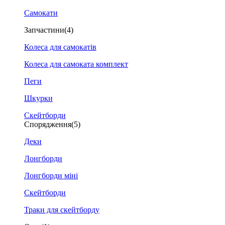
Самокати
Запчастини
(4)
Колеса для самокатів
Колеса для самоката комплект
Пеги
Шкурки
Скейтборди
Спорядження
(5)
Деки
Лонгборди
Лонгборди міні
Скейтборди
Траки для скейтборду