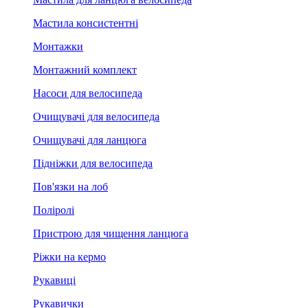
Мастила консистентні
Монтажки
Монтажний комплект
Насоси для велосипеда
Очищувачі для велосипеда
Очищувачі для ланцюга
Підніжки для велосипеда
Пов'язки на лоб
Поліролі
Пристрою для чищення ланцюга
Ріжки на кермо
Рукавиці
Рукавички