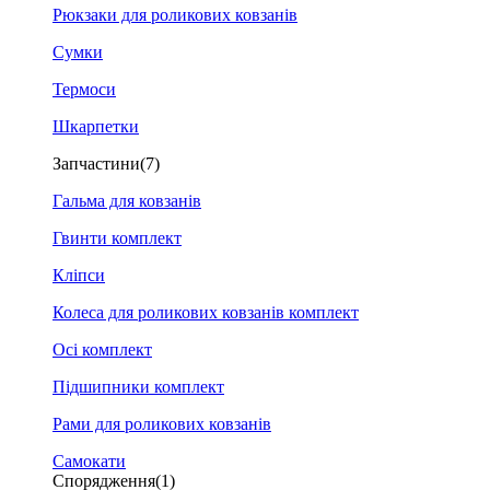
Рюкзаки для роликових ковзанів
Сумки
Термоси
Шкарпетки
Запчастини
(7)
Гальма для ковзанів
Гвинти комплект
Кліпси
Колеса для роликових ковзанів комплект
Осі комплект
Підшипники комплект
Рами для роликових ковзанів
Самокати
Спорядження
(1)