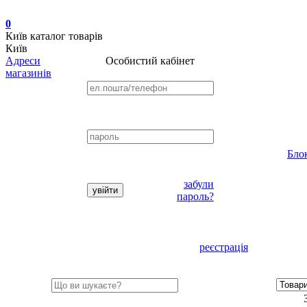
0
Київ
каталог товарів
Київ
Адреси
Особистий кабінет
магазинів
Бло
забули
пароль?
реєстрація