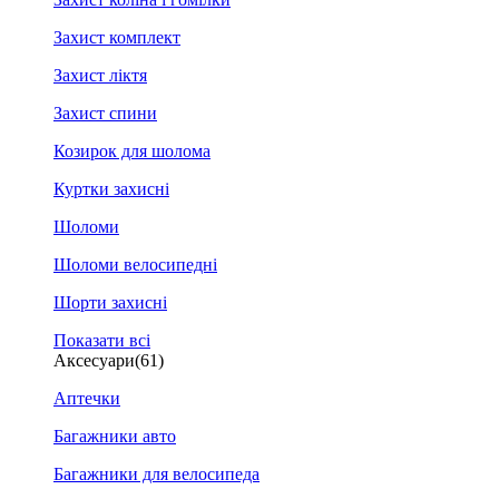
Захист комплект
Захист ліктя
Захист спини
Козирок для шолома
Куртки захисні
Шоломи
Шоломи велосипедні
Шорти захисні
Показати всі
Аксесуари
(61)
Аптечки
Багажники авто
Багажники для велосипеда