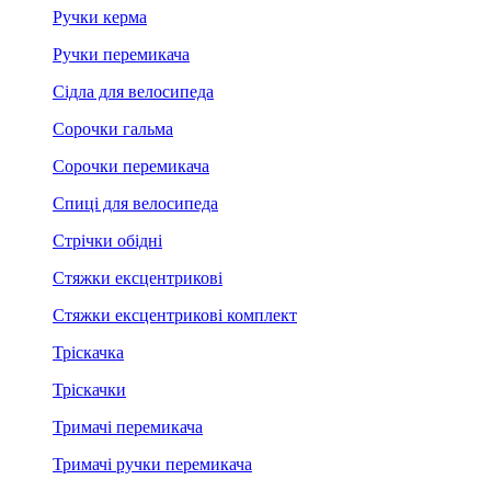
Ручки керма
Ручки перемикача
Сідла для велосипеда
Сорочки гальма
Сорочки перемикача
Спиці для велосипеда
Стрічки обідні
Стяжки ексцентрикові
Стяжки ексцентрикові комплект
Тріскачка
Тріскачки
Тримачі перемикача
Тримачі ручки перемикача