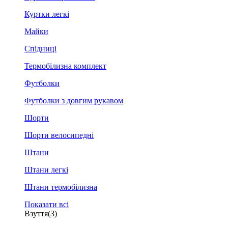
Куртки легкі
Майки
Спідниці
Термобілизна комплект
Футболки
Футболки з довгим рукавом
Шорти
Шорти велосипедні
Штани
Штани легкі
Штани термобілизна
Показати всі
Взуття
(3)