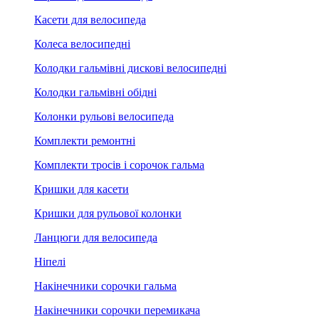
Касети для велосипеда
Колеса велосипедні
Колодки гальмівні дискові велосипедні
Колодки гальмівні обідні
Колонки рульові велосипеда
Комплекти ремонтні
Комплекти тросів і сорочок гальма
Кришки для касети
Кришки для рульової колонки
Ланцюги для велосипеда
Ніпелі
Накінечники сорочки гальма
Накінечники сорочки перемикача