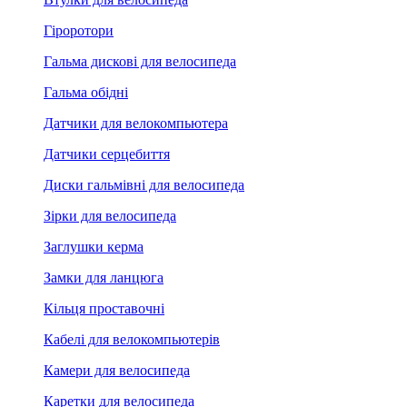
Гіроротори
Гальма дискові для велосипеда
Гальма обідні
Датчики для велокомпьютера
Датчики серцебиття
Диски гальмівні для велосипеда
Зірки для велосипеда
Заглушки керма
Замки для ланцюга
Кільця проставочні
Кабелі для велокомпьютерів
Камери для велосипеда
Каретки для велосипеда