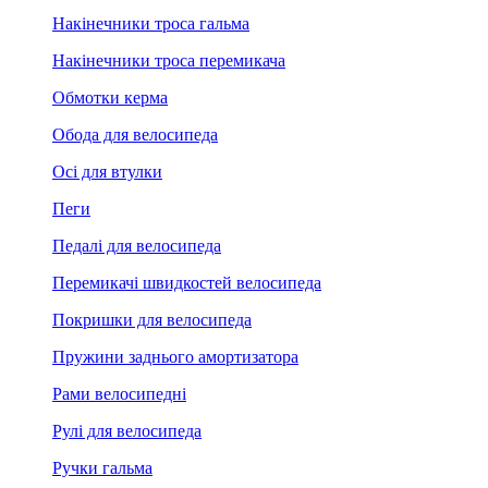
Накінечники троса гальма
Накінечники троса перемикача
Обмотки керма
Обода для велосипеда
Осі для втулки
Пеги
Педалі для велосипеда
Перемикачі швидкостей велосипеда
Покришки для велосипеда
Пружини заднього амортизатора
Рами велосипедні
Рулі для велосипеда
Ручки гальма