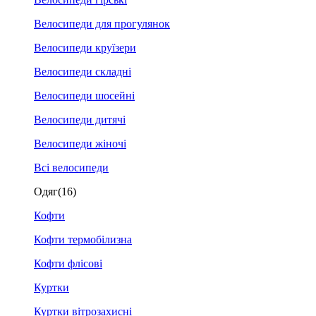
Велосипеди для прогулянок
Велосипеди круїзери
Велосипеди складні
Велосипеди шосейні
Велосипеди дитячі
Велосипеди жіночі
Всі велосипеди
Одяг
(16)
Кофти
Кофти термобілизна
Кофти флісові
Куртки
Куртки вітрозахисні