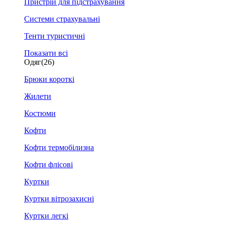
Пристрій для підстрахування
Системи страхувальні
Тенти туристичні
Показати всі
Одяг
(26)
Брюки короткі
Жилети
Костюми
Кофти
Кофти термобілизна
Кофти флісові
Куртки
Куртки вітрозахисні
Куртки легкі