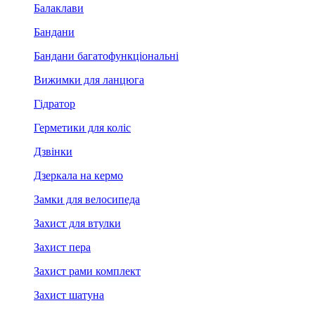
Балаклави
Бандани
Бандани багатофункціональні
Вижимки для ланцюга
Гідратор
Герметики для коліс
Дзвінки
Дзеркала на кермо
Замки для велосипеда
Захист для втулки
Захист пера
Захист рами комплект
Захист шатуна