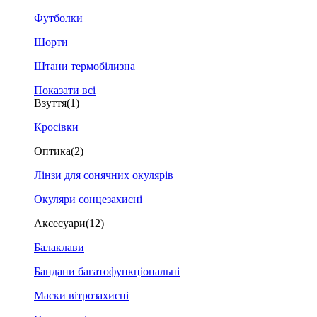
Футболки
Шорти
Штани термобілизна
Показати всі
Взуття
(1)
Кросівки
Оптика
(2)
Лінзи для сонячних окулярів
Окуляри сонцезахисні
Аксесуари
(12)
Балаклави
Бандани багатофункціональні
Маски вітрозахисні