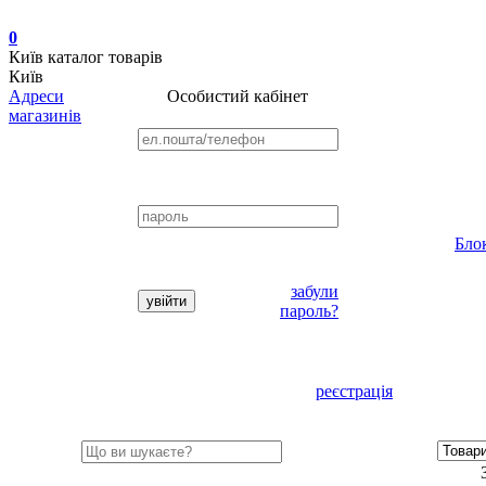
0
Київ
каталог товарів
Київ
Адреси
Особистий кабінет
магазинів
Бло
забули
пароль?
реєстрація