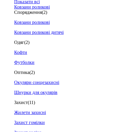
Показати всі
Ковзани роликові
Спорядження
(2)
Ковзани роликові
Ковзани роликові дитячі
Одяг
(2)
Кофти
Футболки
Оптика
(2)
Окуляри сонцезахисні
Шнурки для окулярів
Захист
(11)
Жилети захисні
Захист гомілки