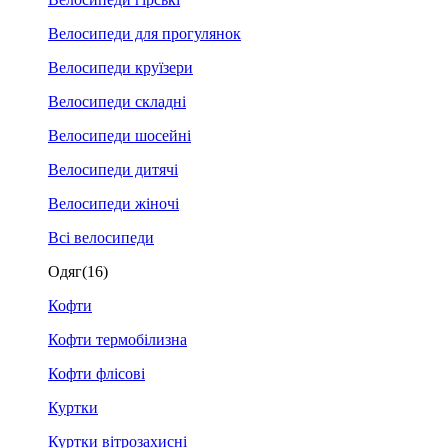
Велосипеди для прогулянок
Велосипеди круїзери
Велосипеди складні
Велосипеди шосейні
Велосипеди дитячі
Велосипеди жіночі
Всі велосипеди
Одяг
(16)
Кофти
Кофти термобілизна
Кофти флісові
Куртки
Куртки вітрозахисні