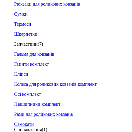
Рюкзаки для роликових ковзанів
Сумки
Термоси
Шкарпетки
Запчастини
(7)
Гальма для ковзанів
Гвинти комплект
Кліпси
Колеса для роликових ковзанів комплект
Осі комплект
Підшипники комплект
Рами для роликових ковзанів
Самокати
Спорядження
(1)