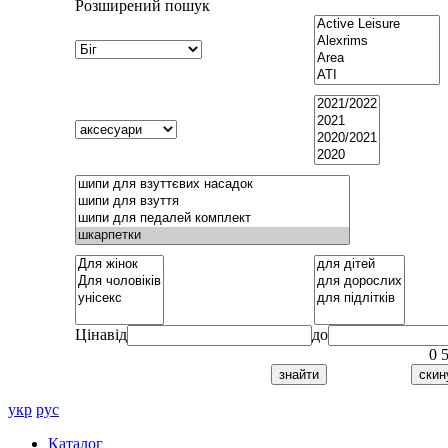
Розширений пошук
Ціна
від
до
0
укр
рус
Каталог