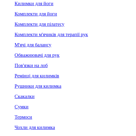
Килимки для йоги
Комплекти для йоги
Комплекти для пілатесу
Комплекти м'ячиків для терапії рук
М'ячі для балансу
Обважнювачі для рук
Пов'язки на лоб
Ремінці для килимків
Рушники для килимка
Скакалки
Сумки
Термоси
Чохли для килимка