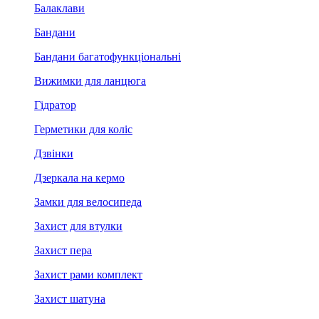
Балаклави
Бандани
Бандани багатофункціональні
Вижимки для ланцюга
Гідратор
Герметики для коліс
Дзвінки
Дзеркала на кермо
Замки для велосипеда
Захист для втулки
Захист пера
Захист рами комплект
Захист шатуна