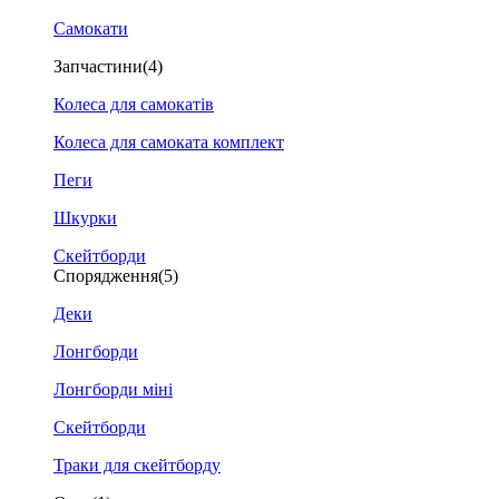
Самокати
Запчастини
(4)
Колеса для самокатів
Колеса для самоката комплект
Пеги
Шкурки
Скейтборди
Спорядження
(5)
Деки
Лонгборди
Лонгборди міні
Скейтборди
Траки для скейтборду