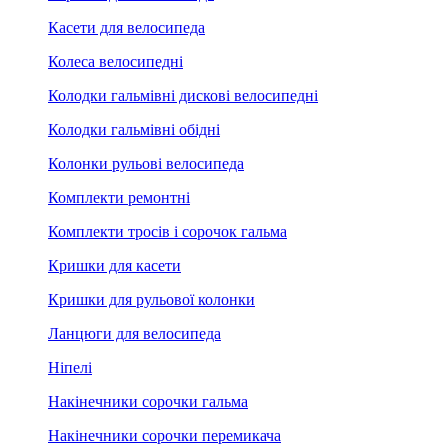
Касети для велосипеда
Колеса велосипедні
Колодки гальмівні дискові велосипедні
Колодки гальмівні обідні
Колонки рульові велосипеда
Комплекти ремонтні
Комплекти тросів і сорочок гальма
Кришки для касети
Кришки для рульової колонки
Ланцюги для велосипеда
Ніпелі
Накінечники сорочки гальма
Накінечники сорочки перемикача