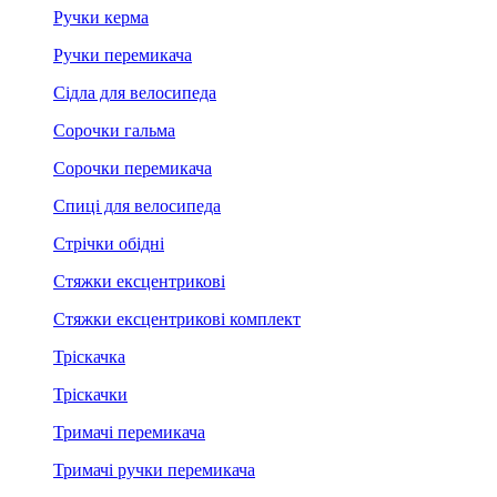
Ручки керма
Ручки перемикача
Сідла для велосипеда
Сорочки гальма
Сорочки перемикача
Спиці для велосипеда
Стрічки обідні
Стяжки ексцентрикові
Стяжки ексцентрикові комплект
Тріскачка
Тріскачки
Тримачі перемикача
Тримачі ручки перемикача