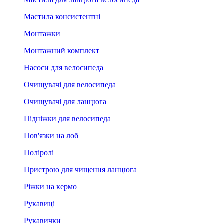
Мастила консистентні
Монтажки
Монтажний комплект
Насоси для велосипеда
Очищувачі для велосипеда
Очищувачі для ланцюга
Підніжки для велосипеда
Пов'язки на лоб
Поліролі
Пристрою для чищення ланцюга
Ріжки на кермо
Рукавиці
Рукавички