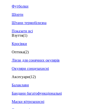
Футболки
Шорти
Штани термобілизна
Показати всі
Взуття
(1)
Кросівки
Оптика
(2)
Лінзи для сонячних окулярів
Окуляри сонцезахисні
Аксесуари
(12)
Балаклави
Бандани багатофункціональні
Маски вітрозахисні