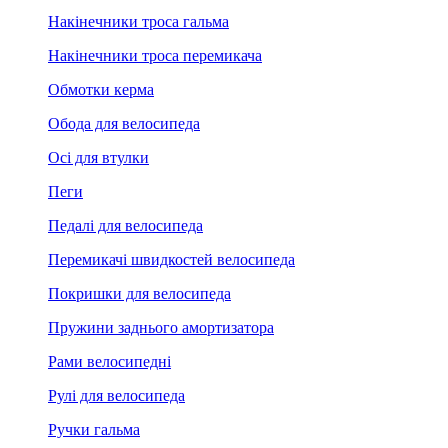
Накінечники троса гальма
Накінечники троса перемикача
Обмотки керма
Обода для велосипеда
Осі для втулки
Пеги
Педалі для велосипеда
Перемикачі швидкостей велосипеда
Покришки для велосипеда
Пружини заднього амортизатора
Рами велосипедні
Рулі для велосипеда
Ручки гальма