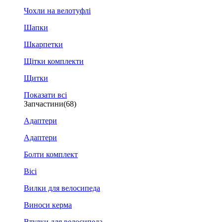
Чохли на велотуфлі
Шапки
Шкарпетки
Щітки комплекти
Щитки
Показати всі
Запчастини
(68)
Адаптери
Адаптери
Болти комплект
Вісі
Вилки для велосипеда
Виноси керма
Втулки для велосипеда