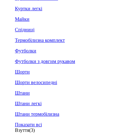
Куртки легкі
Майки
Спідниці
Термобілизна комплект
Футболки
Футболки з довгим рукавом
Шорти
Шорти велосипедні
Штани
Штани легкі
Штани термобілизна
Показати всі
Взуття
(3)