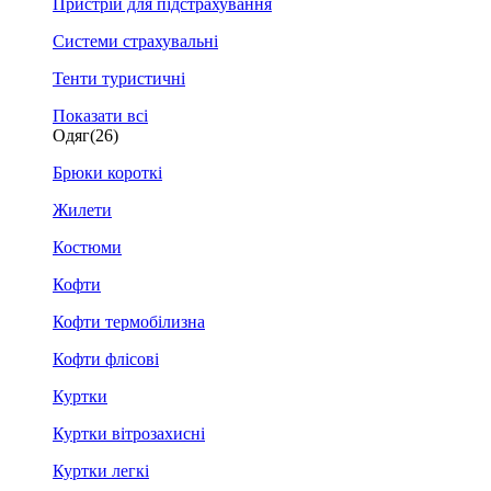
Пристрій для підстрахування
Системи страхувальні
Тенти туристичні
Показати всі
Одяг
(26)
Брюки короткі
Жилети
Костюми
Кофти
Кофти термобілизна
Кофти флісові
Куртки
Куртки вітрозахисні
Куртки легкі