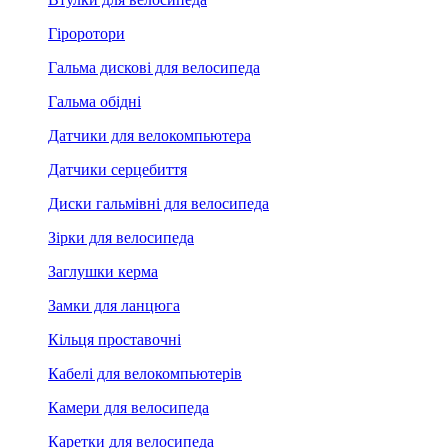
Гіроротори
Гальма дискові для велосипеда
Гальма обідні
Датчики для велокомпьютера
Датчики серцебиття
Диски гальмівні для велосипеда
Зірки для велосипеда
Заглушки керма
Замки для ланцюга
Кільця проставочні
Кабелі для велокомпьютерів
Камери для велосипеда
Каретки для велосипеда