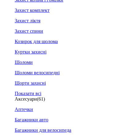
Захист комплект
Захист ліктя
Захист спини
Козирок для шолома
Куртки захисні
Шоломи
Шоломи велосипедні
Шорти захисні
Показати всі
Аксесуари
(61)
Аптечки
Багажники авто
Багажники для велосипеда