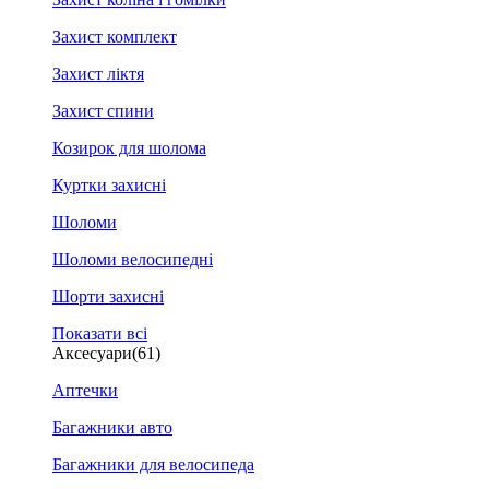
Захист комплект
Захист ліктя
Захист спини
Козирок для шолома
Куртки захисні
Шоломи
Шоломи велосипедні
Шорти захисні
Показати всі
Аксесуари
(61)
Аптечки
Багажники авто
Багажники для велосипеда