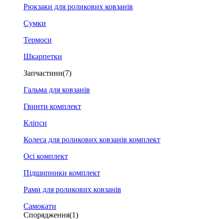
Рюкзаки для роликових ковзанів
Сумки
Термоси
Шкарпетки
Запчастини
(7)
Гальма для ковзанів
Гвинти комплект
Кліпси
Колеса для роликових ковзанів комплект
Осі комплект
Підшипники комплект
Рами для роликових ковзанів
Самокати
Спорядження
(1)