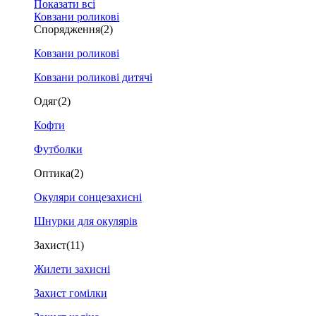
Показати всі
Ковзани роликові
Спорядження
(2)
Ковзани роликові
Ковзани роликові дитячі
Одяг
(2)
Кофти
Футболки
Оптика
(2)
Окуляри сонцезахисні
Шнурки для окулярів
Захист
(11)
Жилети захисні
Захист гомілки