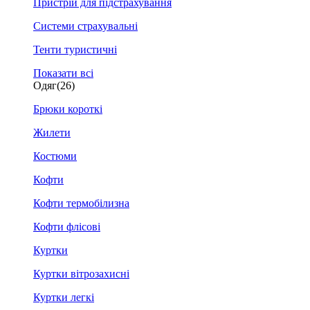
Пристрій для підстрахування
Системи страхувальні
Тенти туристичні
Показати всі
Одяг
(26)
Брюки короткі
Жилети
Костюми
Кофти
Кофти термобілизна
Кофти флісові
Куртки
Куртки вітрозахисні
Куртки легкі