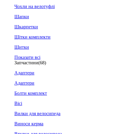
Чохли на велотуфлі
Шапки
Шкарпетки
Щітки комплекти
Щитки
Показати всі
Запчастини
(68)
Адаптери
Адаптери
Болти комплект
Вісі
Вилки для велосипеда
Виноси керма
Втулки для велосипеда