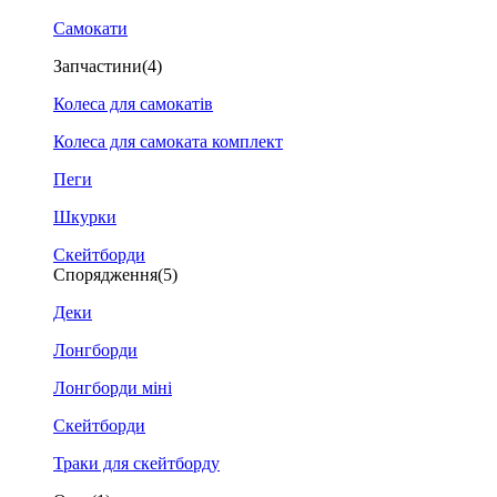
Самокати
Запчастини
(4)
Колеса для самокатів
Колеса для самоката комплект
Пеги
Шкурки
Скейтборди
Спорядження
(5)
Деки
Лонгборди
Лонгборди міні
Скейтборди
Траки для скейтборду