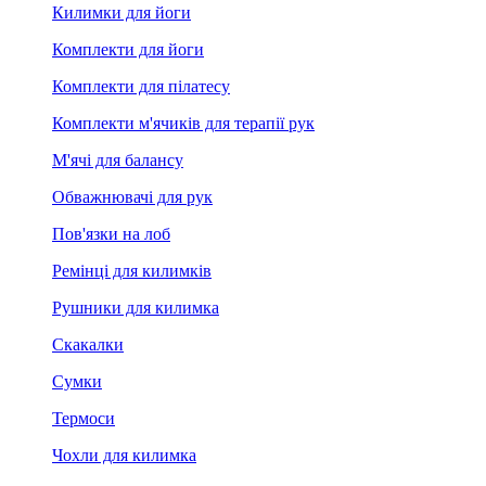
Килимки для йоги
Комплекти для йоги
Комплекти для пілатесу
Комплекти м'ячиків для терапії рук
М'ячі для балансу
Обважнювачі для рук
Пов'язки на лоб
Ремінці для килимків
Рушники для килимка
Скакалки
Сумки
Термоси
Чохли для килимка