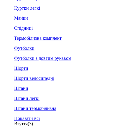
Куртки легкі
Майки
Спідниці
Термобілизна комплект
Футболки
Футболки з довгим рукавом
Шорти
Шорти велосипедні
Штани
Штани легкі
Штани термобілизна
Показати всі
Взуття
(3)