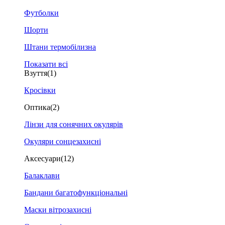
Футболки
Шорти
Штани термобілизна
Показати всі
Взуття
(1)
Кросівки
Оптика
(2)
Лінзи для сонячних окулярів
Окуляри сонцезахисні
Аксесуари
(12)
Балаклави
Бандани багатофункціональні
Маски вітрозахисні