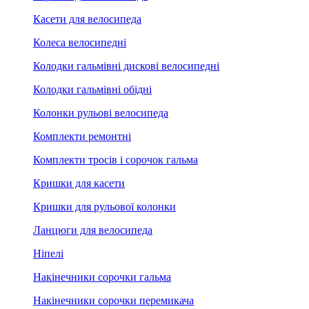
Касети для велосипеда
Колеса велосипедні
Колодки гальмівні дискові велосипедні
Колодки гальмівні обідні
Колонки рульові велосипеда
Комплекти ремонтні
Комплекти тросів і сорочок гальма
Кришки для касети
Кришки для рульової колонки
Ланцюги для велосипеда
Ніпелі
Накінечники сорочки гальма
Накінечники сорочки перемикача