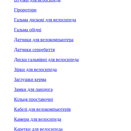
Гіроротори
Гальма дискові для велосипеда
Гальма обідні
Датчики для велокомпьютера
Датчики серцебиття
Диски гальмівні для велосипеда
Зірки для велосипеда
Заглушки керма
Замки для ланцюга
Кільця проставочні
Кабелі для велокомпьютерів
Камери для велосипеда
Каретки для велосипеда