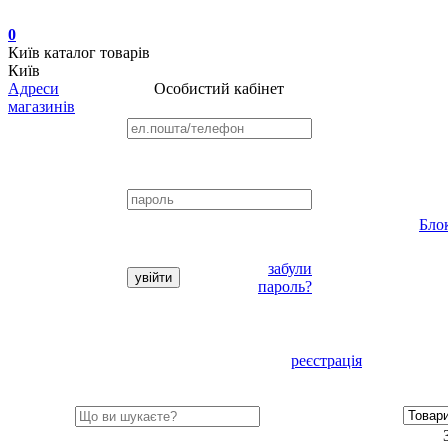
0
Київ
каталог товарів
Київ
Адреси
Особистий кабінет
магазинів
Бло
забули
пароль?
реєстрація