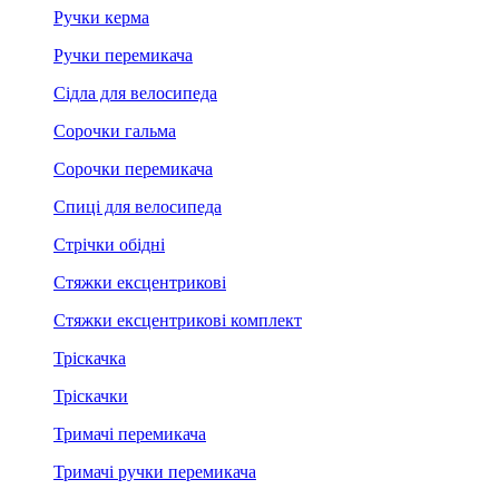
Ручки керма
Ручки перемикача
Сідла для велосипеда
Сорочки гальма
Сорочки перемикача
Спиці для велосипеда
Стрічки обідні
Стяжки ексцентрикові
Стяжки ексцентрикові комплект
Тріскачка
Тріскачки
Тримачі перемикача
Тримачі ручки перемикача