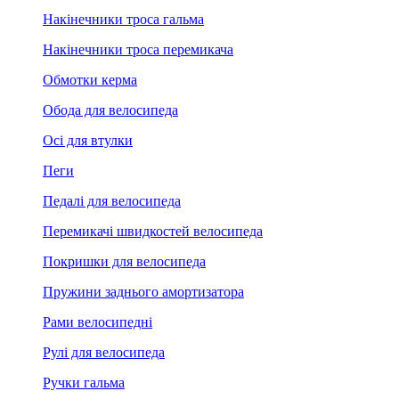
Накінечники троса гальма
Накінечники троса перемикача
Обмотки керма
Обода для велосипеда
Осі для втулки
Пеги
Педалі для велосипеда
Перемикачі швидкостей велосипеда
Покришки для велосипеда
Пружини заднього амортизатора
Рами велосипедні
Рулі для велосипеда
Ручки гальма