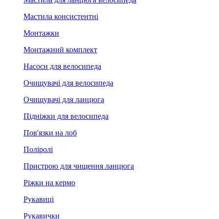
Мастила консистентні
Монтажки
Монтажний комплект
Насоси для велосипеда
Очищувачі для велосипеда
Очищувачі для ланцюга
Підніжки для велосипеда
Пов'язки на лоб
Поліролі
Пристрою для чищення ланцюга
Ріжки на кермо
Рукавиці
Рукавички