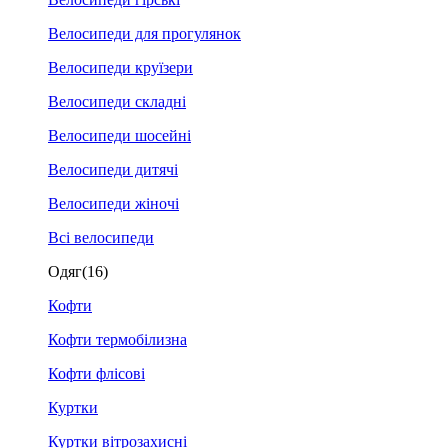
Велосипеди для прогулянок
Велосипеди круїзери
Велосипеди складні
Велосипеди шосейні
Велосипеди дитячі
Велосипеди жіночі
Всі велосипеди
Одяг
(16)
Кофти
Кофти термобілизна
Кофти флісові
Куртки
Куртки вітрозахисні