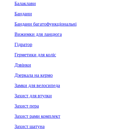
Балаклави
Бандани
Бандани багатофункціональні
Вижимки для ланцюга
Гідратор
Герметики для коліс
Дзвінки
Дзеркала на кермо
Замки для велосипеда
Захист для втулки
Захист пера
Захист рами комплект
Захист шатуна