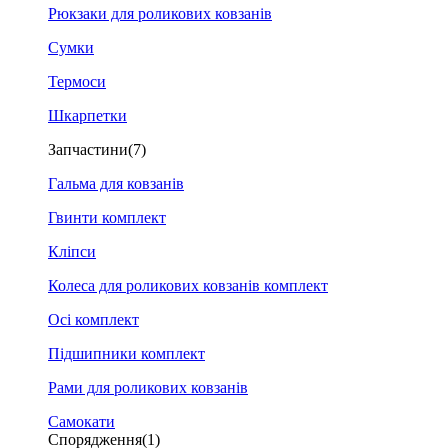
Рюкзаки для роликових ковзанів
Сумки
Термоси
Шкарпетки
Запчастини
(7)
Гальма для ковзанів
Гвинти комплект
Кліпси
Колеса для роликових ковзанів комплект
Осі комплект
Підшипники комплект
Рами для роликових ковзанів
Самокати
Спорядження
(1)