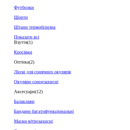
Футболки
Шорти
Штани термобілизна
Показати всі
Взуття
(1)
Кросівки
Оптика
(2)
Лінзи для сонячних окулярів
Окуляри сонцезахисні
Аксесуари
(12)
Балаклави
Бандани багатофункціональні
Маски вітрозахисні