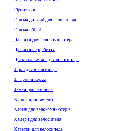
Гіроротори
Гальма дискові для велосипеда
Гальма обідні
Датчики для велокомпьютера
Датчики серцебиття
Диски гальмівні для велосипеда
Зірки для велосипеда
Заглушки керма
Замки для ланцюга
Кільця проставочні
Кабелі для велокомпьютерів
Камери для велосипеда
Каретки для велосипеда