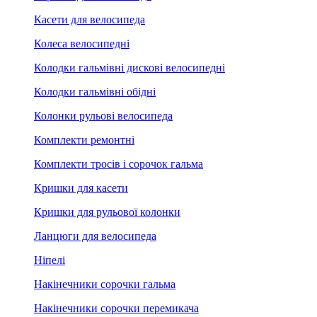
Касети для велосипеда
Колеса велосипедні
Колодки гальмівні дискові велосипедні
Колодки гальмівні обідні
Колонки рульові велосипеда
Комплекти ремонтні
Комплекти тросів і сорочок гальма
Кришки для касети
Кришки для рульової колонки
Ланцюги для велосипеда
Ніпелі
Накінечники сорочки гальма
Накінечники сорочки перемикача