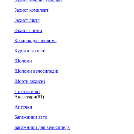
Захист комплект
Захист ліктя
Захист спини
Козирок для шолома
Куртки захисні
Шоломи
Шоломи велосипедні
Шорти захисні
Показати всі
Аксесуари
(61)
Аптечки
Багажники авто
Багажники для велосипеда