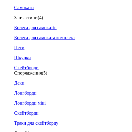
Самокати
Запчастини
(4)
Колеса для самокатів
Колеса для самоката комплект
Пеги
Шкурки
Скейтборди
Спорядження
(5)
Деки
Лонгборди
Лонгборди міні
Скейтборди
Траки для скейтборду