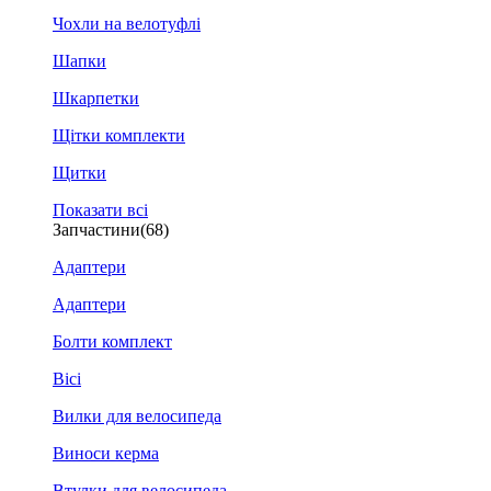
Чохли на велотуфлі
Шапки
Шкарпетки
Щітки комплекти
Щитки
Показати всі
Запчастини
(68)
Адаптери
Адаптери
Болти комплект
Вісі
Вилки для велосипеда
Виноси керма
Втулки для велосипеда