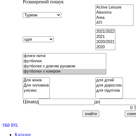
Розширений пошук
Ціна
від
до
0
укр
рус
Каталог