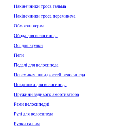
Накінечники троса гальма
Накінечники троса перемикача
Обмотки керма
Обода для велосипеда
Осі для втулки
Пеги
Педалі для велосипеда
Перемикачі швидкостей велосипеда
Покришки для велосипеда
Пружини заднього амортизатора
Рами велосипедні
Рулі для велосипеда
Ручки гальма