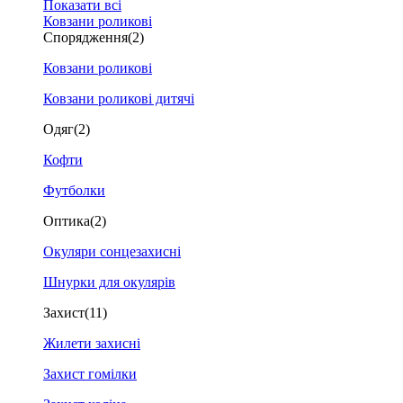
Показати всі
Ковзани роликові
Спорядження
(2)
Ковзани роликові
Ковзани роликові дитячі
Одяг
(2)
Кофти
Футболки
Оптика
(2)
Окуляри сонцезахисні
Шнурки для окулярів
Захист
(11)
Жилети захисні
Захист гомілки