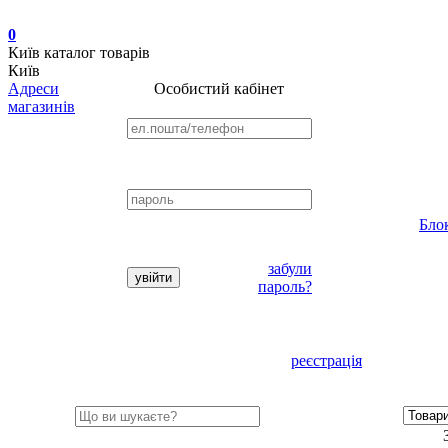
0
Київ
каталог товарів
Київ
Адреси
Особистий кабінет
магазинів
Бло
забули
пароль?
реєстрація