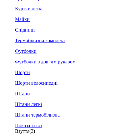
Куртки легкі
Майки
Спідниці
Термобілизна комплект
Футболки
Футболки з довгим рукавом
Шорти
Шорти велосипедні
Штани
Штани легкі
Штани термобілизна
Показати всі
Взуття
(3)