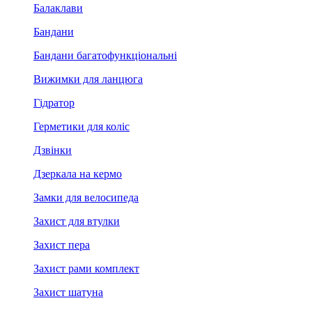
Балаклави
Бандани
Бандани багатофункціональні
Вижимки для ланцюга
Гідратор
Герметики для коліс
Дзвінки
Дзеркала на кермо
Замки для велосипеда
Захист для втулки
Захист пера
Захист рами комплект
Захист шатуна