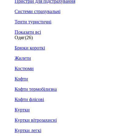
Пристрій для підстрахування
Системи страхувальні
Тенти туристичні
Показати всі
Одяг
(26)
Брюки короткі
Жилети
Костюми
Кофти
Кофти термобілизна
Кофти флісові
Куртки
Куртки вітрозахисні
Куртки легкі