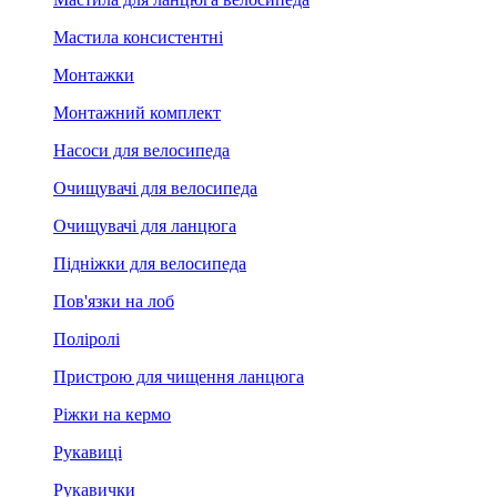
Мастила консистентні
Монтажки
Монтажний комплект
Насоси для велосипеда
Очищувачі для велосипеда
Очищувачі для ланцюга
Підніжки для велосипеда
Пов'язки на лоб
Поліролі
Пристрою для чищення ланцюга
Ріжки на кермо
Рукавиці
Рукавички