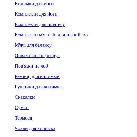
Килимки для йоги
Комплекти для йоги
Комплекти для пілатесу
Комплекти м'ячиків для терапії рук
М'ячі для балансу
Обважнювачі для рук
Пов'язки на лоб
Ремінці для килимків
Рушники для килимка
Скакалки
Сумки
Термоси
Чохли для килимка