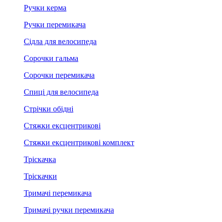
Ручки керма
Ручки перемикача
Сідла для велосипеда
Сорочки гальма
Сорочки перемикача
Спиці для велосипеда
Стрічки обідні
Стяжки ексцентрикові
Стяжки ексцентрикові комплект
Тріскачка
Тріскачки
Тримачі перемикача
Тримачі ручки перемикача