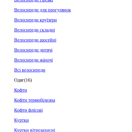
Велосипеди для прогулянок
Велосипеди круїзери
Велосипеди складні
Велосипеди шосейні
Велосипеди дитячі
Велосипеди жіночі
Всі велосипеди
Одяг
(16)
Кофти
Кофти термобілизна
Кофти флісові
Куртки
Куртки вітрозахисні