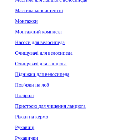
Мастила консистентні
Монтажки
Монтажний комплект
Насоси для велосипеда
Очищувачі для велосипеда
Очищувачі для ланцюга
Підніжки для велосипеда
Пов'язки на лоб
Поліролі
Пристрою для чищення ланцюга
Ріжки на кермо
Рукавиці
Рукавички