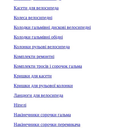
Касети для велосипеда
Колеса велосипедні
Колодки гальмівні дискові велосипедні
Колодки гальмівні обідні
Колонки рульові велосипеда
Комплекти ремонтні
Комплекти тросів і сорочок гальма
Кришки для касети
Кришки для рульової колонки
Ланцюги для велосипеда
Ніпелі
Накінечники сорочки гальма
Накінечники сорочки перемикача