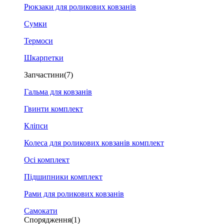
Рюкзаки для роликових ковзанів
Сумки
Термоси
Шкарпетки
Запчастини
(7)
Гальма для ковзанів
Гвинти комплект
Кліпси
Колеса для роликових ковзанів комплект
Осі комплект
Підшипники комплект
Рами для роликових ковзанів
Самокати
Спорядження
(1)