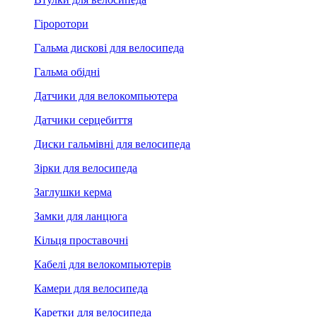
Гіроротори
Гальма дискові для велосипеда
Гальма обідні
Датчики для велокомпьютера
Датчики серцебиття
Диски гальмівні для велосипеда
Зірки для велосипеда
Заглушки керма
Замки для ланцюга
Кільця проставочні
Кабелі для велокомпьютерів
Камери для велосипеда
Каретки для велосипеда