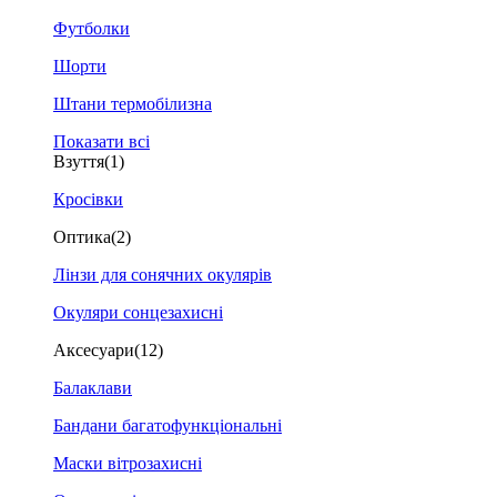
Футболки
Шорти
Штани термобілизна
Показати всі
Взуття
(1)
Кросівки
Оптика
(2)
Лінзи для сонячних окулярів
Окуляри сонцезахисні
Аксесуари
(12)
Балаклави
Бандани багатофункціональні
Маски вітрозахисні