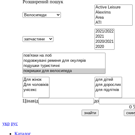
Розширений пошук
Ціна
від
до
0
укр
рус
Каталог