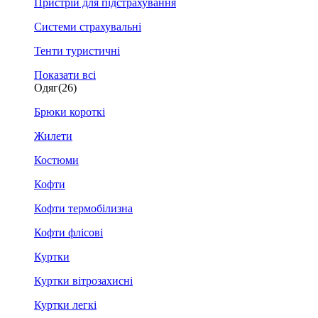
Пристрій для підстрахування
Системи страхувальні
Тенти туристичні
Показати всі
Одяг
(26)
Брюки короткі
Жилети
Костюми
Кофти
Кофти термобілизна
Кофти флісові
Куртки
Куртки вітрозахисні
Куртки легкі