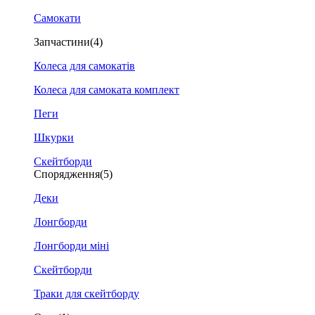
Самокати
Запчастини
(4)
Колеса для самокатів
Колеса для самоката комплект
Пеги
Шкурки
Скейтборди
Спорядження
(5)
Деки
Лонгборди
Лонгборди міні
Скейтборди
Траки для скейтборду