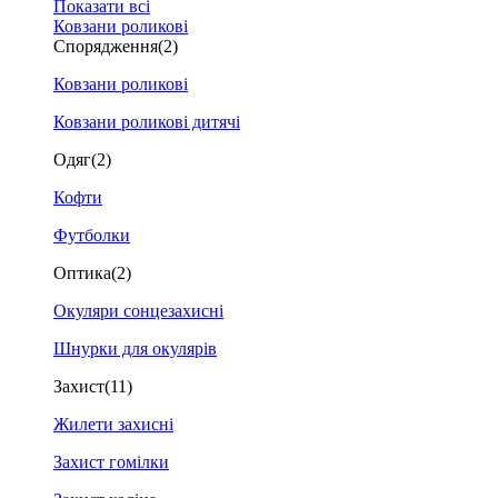
Показати всі
Ковзани роликові
Спорядження
(2)
Ковзани роликові
Ковзани роликові дитячі
Одяг
(2)
Кофти
Футболки
Оптика
(2)
Окуляри сонцезахисні
Шнурки для окулярів
Захист
(11)
Жилети захисні
Захист гомілки