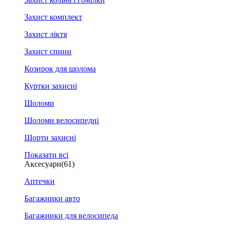
Захист комплект
Захист ліктя
Захист спини
Козирок для шолома
Куртки захисні
Шоломи
Шоломи велосипедні
Шорти захисні
Показати всі
Аксесуари
(61)
Аптечки
Багажники авто
Багажники для велосипеда