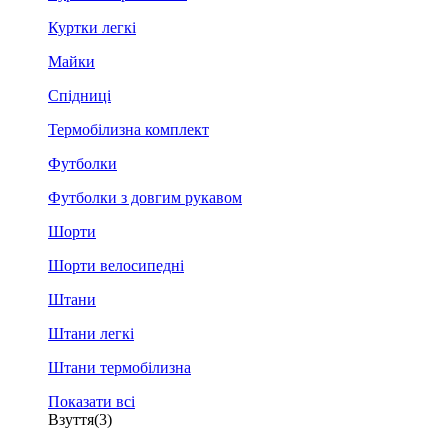
Куртки легкі
Майки
Спідниці
Термобілизна комплект
Футболки
Футболки з довгим рукавом
Шорти
Шорти велосипедні
Штани
Штани легкі
Штани термобілизна
Показати всі
Взуття
(3)