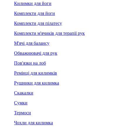
Килимки для йоги
Комплекти для йоги
Комплекти для пілатесу
Комплекти м'ячиків для терапії рук
М'ячі для балансу
Обважнювачі для рук
Пов'язки на лоб
Ремінці для килимків
Рушники для килимка
Скакалки
Сумки
Термоси
Чохли для килимка