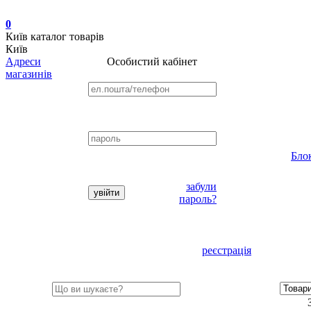
0
Київ
каталог товарів
Київ
Адреси
Особистий кабінет
магазинів
Бло
забули
пароль?
реєстрація