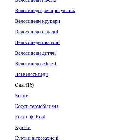
Велосипеди для прогулянок
Велосипеди круїзери
Велосипеди складні
Велосипеди шосейні
Велосипеди дитячі
Велосипеди жіночі
Всі велосипеди
Одяг
(16)
Кофти
Кофти термобілизна
Кофти флісові
Куртки
Куртки вітрозахисні