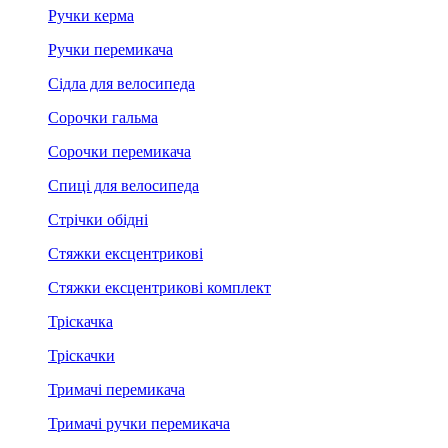
Ручки керма
Ручки перемикача
Сідла для велосипеда
Сорочки гальма
Сорочки перемикача
Спиці для велосипеда
Стрічки обідні
Стяжки ексцентрикові
Стяжки ексцентрикові комплект
Тріскачка
Тріскачки
Тримачі перемикача
Тримачі ручки перемикача