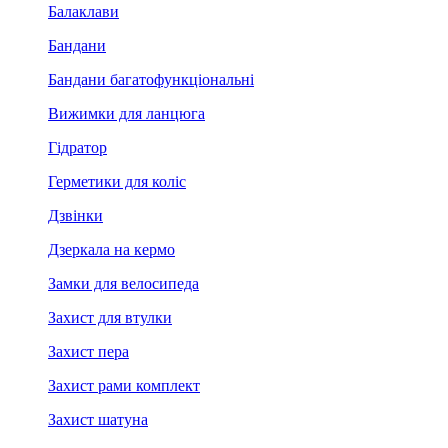
Балаклави
Бандани
Бандани багатофункціональні
Вижимки для ланцюга
Гідратор
Герметики для коліс
Дзвінки
Дзеркала на кермо
Замки для велосипеда
Захист для втулки
Захист пера
Захист рами комплект
Захист шатуна