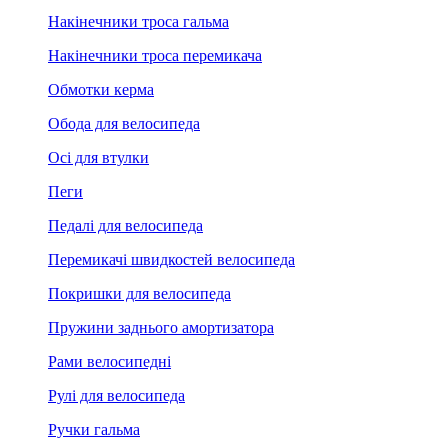
Накінечники троса гальма
Накінечники троса перемикача
Обмотки керма
Обода для велосипеда
Осі для втулки
Пеги
Педалі для велосипеда
Перемикачі швидкостей велосипеда
Покришки для велосипеда
Пружини заднього амортизатора
Рами велосипедні
Рулі для велосипеда
Ручки гальма