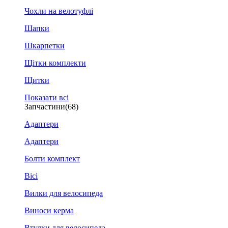
Чохли на велотуфлі
Шапки
Шкарпетки
Щітки комплекти
Щитки
Показати всі
Запчастини
(68)
Адаптери
Адаптери
Болти комплект
Вісі
Вилки для велосипеда
Виноси керма
Втулки для велосипеда