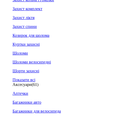
Захист комплект
Захист ліктя
Захист спини
Козирок для шолома
Куртки захисні
Шоломи
Шоломи велосипедні
Шорти захисні
Показати всі
Аксесуари
(61)
Аптечки
Багажники авто
Багажники для велосипеда