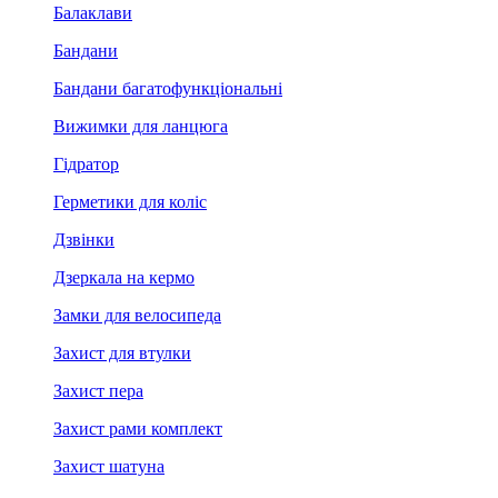
Балаклави
Бандани
Бандани багатофункціональні
Вижимки для ланцюга
Гідратор
Герметики для коліс
Дзвінки
Дзеркала на кермо
Замки для велосипеда
Захист для втулки
Захист пера
Захист рами комплект
Захист шатуна