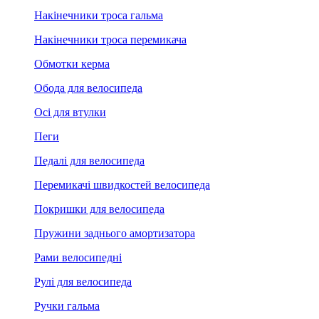
Накінечники троса гальма
Накінечники троса перемикача
Обмотки керма
Обода для велосипеда
Осі для втулки
Пеги
Педалі для велосипеда
Перемикачі швидкостей велосипеда
Покришки для велосипеда
Пружини заднього амортизатора
Рами велосипедні
Рулі для велосипеда
Ручки гальма