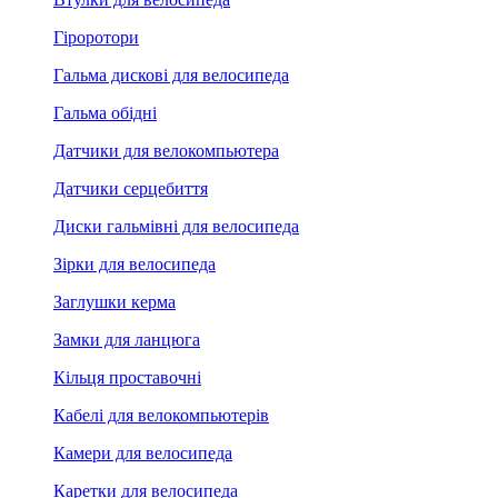
Гіроротори
Гальма дискові для велосипеда
Гальма обідні
Датчики для велокомпьютера
Датчики серцебиття
Диски гальмівні для велосипеда
Зірки для велосипеда
Заглушки керма
Замки для ланцюга
Кільця проставочні
Кабелі для велокомпьютерів
Камери для велосипеда
Каретки для велосипеда