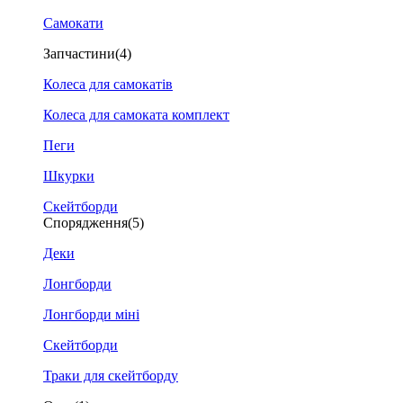
Самокати
Запчастини
(4)
Колеса для самокатів
Колеса для самоката комплект
Пеги
Шкурки
Скейтборди
Спорядження
(5)
Деки
Лонгборди
Лонгборди міні
Скейтборди
Траки для скейтборду