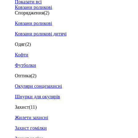
Показати всі
Ковзани роликові
Спорядження
(2)
Ковзани роликові
Ковзани роликові дитячі
Одяг
(2)
Кофти
Футболки
Оптика
(2)
Окуляри сонцезахисні
Шнурки для окулярів
Захист
(11)
Жилети захисні
Захист гомілки