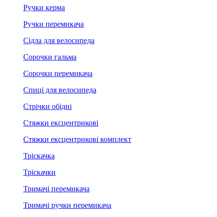
Ручки керма
Ручки перемикача
Сідла для велосипеда
Сорочки гальма
Сорочки перемикача
Спиці для велосипеда
Стрічки обідні
Стяжки ексцентрикові
Стяжки ексцентрикові комплект
Тріскачка
Тріскачки
Тримачі перемикача
Тримачі ручки перемикача