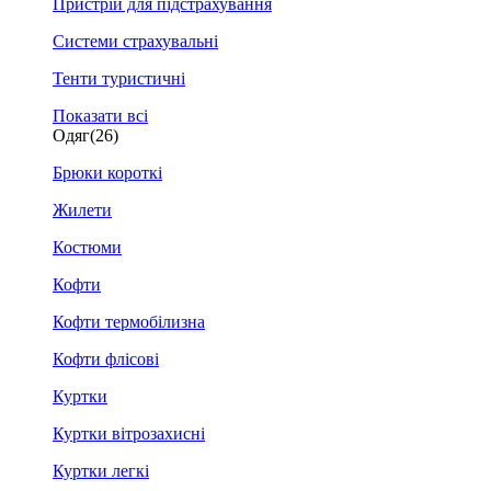
Пристрій для підстрахування
Системи страхувальні
Тенти туристичні
Показати всі
Одяг
(26)
Брюки короткі
Жилети
Костюми
Кофти
Кофти термобілизна
Кофти флісові
Куртки
Куртки вітрозахисні
Куртки легкі