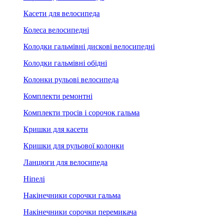
Касети для велосипеда
Колеса велосипедні
Колодки гальмівні дискові велосипедні
Колодки гальмівні обідні
Колонки рульові велосипеда
Комплекти ремонтні
Комплекти тросів і сорочок гальма
Кришки для касети
Кришки для рульової колонки
Ланцюги для велосипеда
Ніпелі
Накінечники сорочки гальма
Накінечники сорочки перемикача