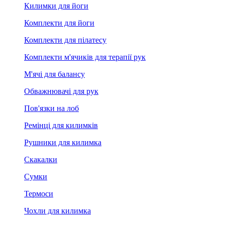
Килимки для йоги
Комплекти для йоги
Комплекти для пілатесу
Комплекти м'ячиків для терапії рук
М'ячі для балансу
Обважнювачі для рук
Пов'язки на лоб
Ремінці для килимків
Рушники для килимка
Скакалки
Сумки
Термоси
Чохли для килимка