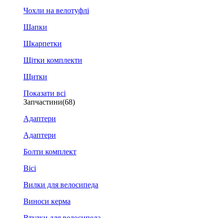
Чохли на велотуфлі
Шапки
Шкарпетки
Щітки комплекти
Щитки
Показати всі
Запчастини
(68)
Адаптери
Адаптери
Болти комплект
Вісі
Вилки для велосипеда
Виноси керма
Втулки для велосипеда