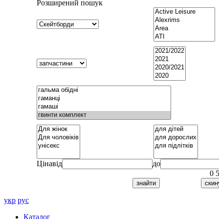
Розширений пошук
Ціна
від
до
0
укр
рус
Каталог