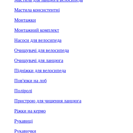
Мастила консистентні
Монтажки
Монтажний комплект
Насоси для велосипеда
Очищувачі для велосипеда
Очищувачі для ланцюга
Підніжки для велосипеда
Пов'язки на лоб
Поліролі
Пристрою для чищення ланцюга
Ріжки на кермо
Рукавиці
Рукавички