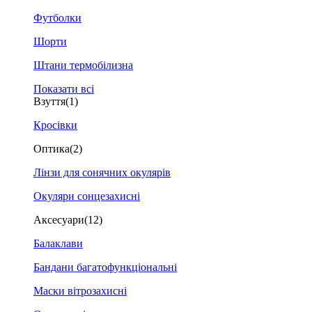
Футболки
Шорти
Штани термобілизна
Показати всі
Взуття
(1)
Кросівки
Оптика
(2)
Лінзи для сонячних окулярів
Окуляри сонцезахисні
Аксесуари
(12)
Балаклави
Бандани багатофункціональні
Маски вітрозахисні