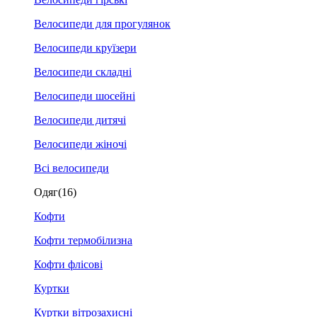
Велосипеди для прогулянок
Велосипеди круїзери
Велосипеди складні
Велосипеди шосейні
Велосипеди дитячі
Велосипеди жіночі
Всі велосипеди
Одяг
(16)
Кофти
Кофти термобілизна
Кофти флісові
Куртки
Куртки вітрозахисні