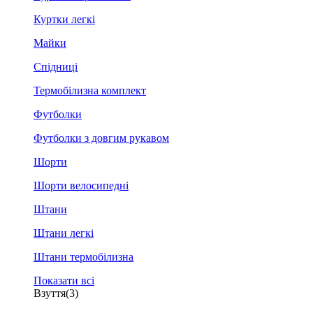
Куртки легкі
Майки
Спідниці
Термобілизна комплект
Футболки
Футболки з довгим рукавом
Шорти
Шорти велосипедні
Штани
Штани легкі
Штани термобілизна
Показати всі
Взуття
(3)