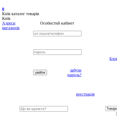
0
Київ
каталог товарів
Київ
Адреси
Особистий кабінет
магазинів
Бло
забули
пароль?
реєстрація