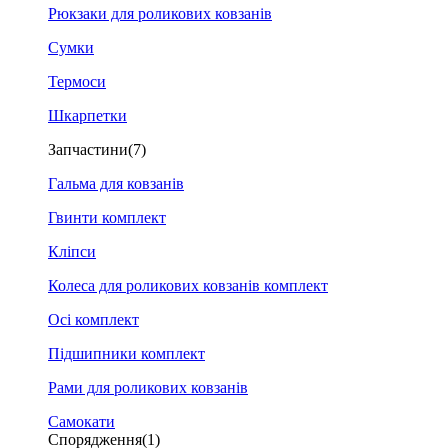
Рюкзаки для роликових ковзанів
Сумки
Термоси
Шкарпетки
Запчастини
(7)
Гальма для ковзанів
Гвинти комплект
Кліпси
Колеса для роликових ковзанів комплект
Осі комплект
Підшипники комплект
Рами для роликових ковзанів
Самокати
Спорядження
(1)