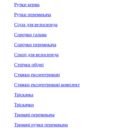
Ручки керма
Ручки перемикача
Сідла для велосипеда
Сорочки гальма
Сорочки перемикача
Спиці для велосипеда
Стрічки обідні
Стяжки ексцентрикові
Стяжки ексцентрикові комплект
Тріскачка
Тріскачки
Тримачі перемикача
Тримачі ручки перемикача