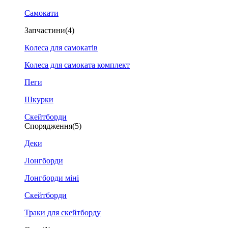
Самокати
Запчастини
(4)
Колеса для самокатів
Колеса для самоката комплект
Пеги
Шкурки
Скейтборди
Спорядження
(5)
Деки
Лонгборди
Лонгборди міні
Скейтборди
Траки для скейтборду