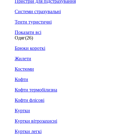
Пристрій для підстрахування
Системи страхувальні
Тенти туристичні
Показати всі
Одяг
(26)
Брюки короткі
Жилети
Костюми
Кофти
Кофти термобілизна
Кофти флісові
Куртки
Куртки вітрозахисні
Куртки легкі