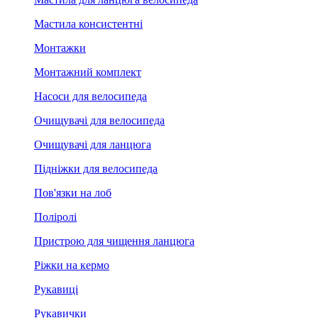
Мастила консистентні
Монтажки
Монтажний комплект
Насоси для велосипеда
Очищувачі для велосипеда
Очищувачі для ланцюга
Підніжки для велосипеда
Пов'язки на лоб
Поліролі
Пристрою для чищення ланцюга
Ріжки на кермо
Рукавиці
Рукавички