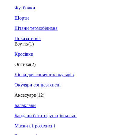
Футболки
Шорти
Штани термобілизна
Показати всі
Взуття
(1)
Кросівки
Оптика
(2)
Лінзи для сонячних окулярів
Окуляри сонцезахисні
Аксесуари
(12)
Балаклави
Бандани багатофункціональні
Маски вітрозахисні