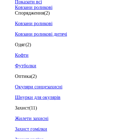
Показати всі
Ковзани роликові
Спорядження
(2)
Ковзани роликові
Ковзани роликові дитячі
Одяг
(2)
Кофти
Футболки
Оптика
(2)
Окуляри сонцезахисні
Шнурки для окулярів
Захист
(11)
Жилети захисні
Захист гомілки