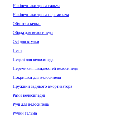
Накінечники троса гальма
Накінечники троса перемикача
Обмотки керма
Обода для велосипеда
Осі для втулки
Пеги
Педалі для велосипеда
Перемикачі швидкостей велосипеда
Покришки для велосипеда
Пружини заднього амортизатора
Рами велосипедні
Рулі для велосипеда
Ручки гальма