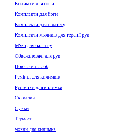
Килимки для йоги
Комплекти для йоги
Комплекти для пілатесу
Комплекти м'ячиків для терапії рук
М'ячі для балансу
Обважнювачі для рук
Пов'язки на лоб
Ремінці для килимків
Рушники для килимка
Скакалки
Сумки
Термоси
Чохли для килимка