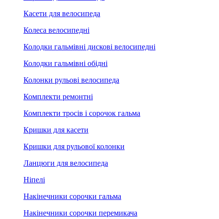
Касети для велосипеда
Колеса велосипедні
Колодки гальмівні дискові велосипедні
Колодки гальмівні обідні
Колонки рульові велосипеда
Комплекти ремонтні
Комплекти тросів і сорочок гальма
Кришки для касети
Кришки для рульової колонки
Ланцюги для велосипеда
Ніпелі
Накінечники сорочки гальма
Накінечники сорочки перемикача