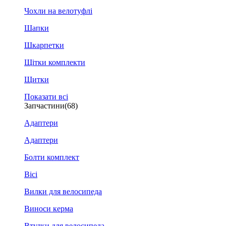
Чохли на велотуфлі
Шапки
Шкарпетки
Щітки комплекти
Щитки
Показати всі
Запчастини
(68)
Адаптери
Адаптери
Болти комплект
Вісі
Вилки для велосипеда
Виноси керма
Втулки для велосипеда