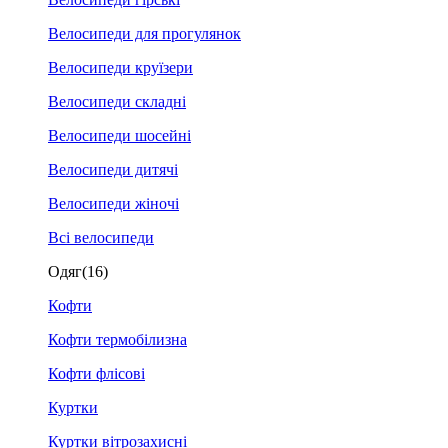
Велосипеди для прогулянок
Велосипеди круїзери
Велосипеди складні
Велосипеди шосейні
Велосипеди дитячі
Велосипеди жіночі
Всі велосипеди
Одяг
(16)
Кофти
Кофти термобілизна
Кофти флісові
Куртки
Куртки вітрозахисні