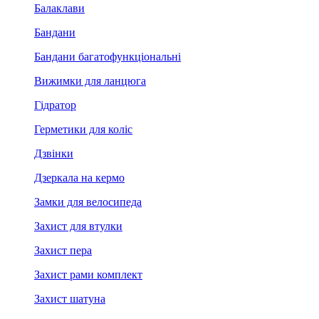
Балаклави
Бандани
Бандани багатофункціональні
Вижимки для ланцюга
Гідратор
Герметики для коліс
Дзвінки
Дзеркала на кермо
Замки для велосипеда
Захист для втулки
Захист пера
Захист рами комплект
Захист шатуна