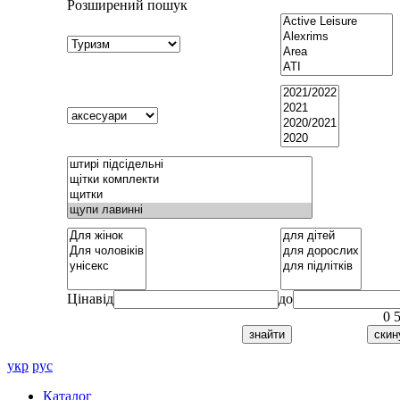
Розширений пошук
Ціна
від
до
0
укр
рус
Каталог