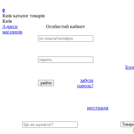
0
Київ
каталог товарів
Київ
Адреси
Особистий кабінет
магазинів
Бло
забули
пароль?
реєстрація