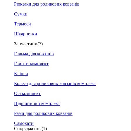
Рюкзаки для роликових ковзанів
Сумки
Термоси
Шкарпетки
Запчастини
(7)
Гальма для ковзанів
Гвинти комплект
Кліпси
Колеса для роликових ковзанів комплект
Осі комплект
Підшипники комплект
Рами для роликових ковзанів
Самокати
Спорядження
(1)