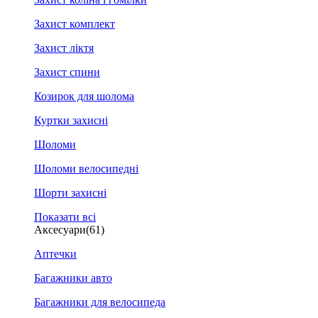
Захист комплект
Захист ліктя
Захист спини
Козирок для шолома
Куртки захисні
Шоломи
Шоломи велосипедні
Шорти захисні
Показати всі
Аксесуари
(61)
Аптечки
Багажники авто
Багажники для велосипеда