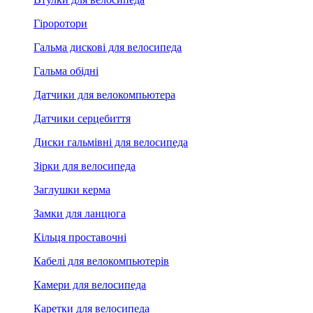
Гіроротори
Гальма дискові для велосипеда
Гальма обідні
Датчики для велокомпьютера
Датчики серцебиття
Диски гальмівні для велосипеда
Зірки для велосипеда
Заглушки керма
Замки для ланцюга
Кільця проставочні
Кабелі для велокомпьютерів
Камери для велосипеда
Каретки для велосипеда