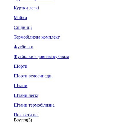
Куртки легкі
Майки
Спідниці
Термобілизна комплект
Футболки
Футболки з довгим рукавом
Шорти
Шорти велосипедні
Штани
Штани легкі
Штани термобілизна
Показати всі
Взуття
(3)